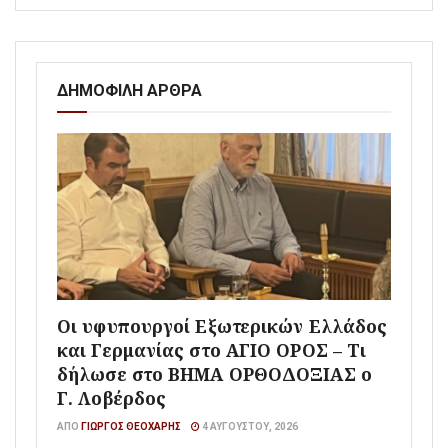
ΔΗΜΟΦΙΛΗ ΑΡΘΡΑ
Οι υφυπουργοί Εξωτερικών Ελλάδος
και Γερμανίας στο ΑΓΙΟ ΟΡΟΣ – Τι
δήλωσε στο ΒΗΜΑ ΟΡΘΟΔΟΞΙΑΣ ο
Γ. Λοβέρδος
ΑΠΌ
ΓΙΏΡΓΟΣ ΘΕΟΧΆΡΗΣ
4 ΑΥΓΟΎΣΤΟΥ, 2026