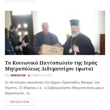
Το Κοινωνικό Παντοπωλείο της Ιεράς
Μητροπόλεως Διδυμοτείχου (φωτο)
ΑΠΌ
NEWSROOM
23 ΜΑΡΤΊΟΥ, 2013
Σε 40 άπορες οικογένειες του Δήμου Ορεστιάδος διένειμε, την
Πέμπτη, 21 Μαρτίου ε.ε., ο Σεβασμιώτατος Μητροπολίτης μας κ.
Δαμασκηνός, τη ...
ΠΕΡΙΣΣΟΤΕΡΑ