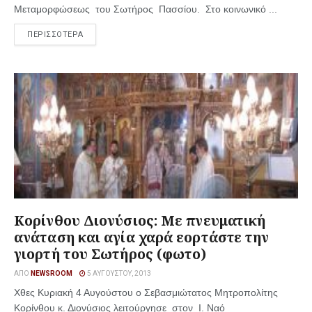
Μεταμορφώσεως του Σωτήρος Πασσίου. Στο κοινωνικό ...
ΠΕΡΙΣΣΟΤΕΡΑ
Κορίνθου Διονύσιος: Με πνευματική
ανάταση και αγία χαρά εορτάστε την
γιορτή του Σωτήρος (φωτο)
ΑΠΌ
NEWSROOM
5 ΑΥΓΟΎΣΤΟΥ, 2013
Χθες Κυριακή 4 Αυγούστου ο Σεβασμιώτατος Μητροπολίτης
Κορίνθου κ. Διονύσιος λειτούργησε στον Ι. Ναό