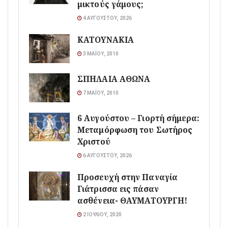
μικτούς γάμους;
4 ΑΥΓΟΎΣΤΟΥ, 2026
ΚΑΤΟΥΝΑΚΙΑ
3 ΜΑΪ́ΟΥ, 2010
ΣΠΗΛΑΙΑ ΑΘΩΝΑ
7 ΜΑΪ́ΟΥ, 2010
6 Αυγούστου – Γιορτή σήμερα:
Μεταμόρφωση του Σωτήρος
Χριστού
6 ΑΥΓΟΎΣΤΟΥ, 2026
Προσευχή στην Παναγία
Γιάτρισσα εις πάσαν
ασθένεια- ΘΑΥΜΑΤΟΥΡΓΗ!
2 ΙΟΥΛΊΟΥ, 2020