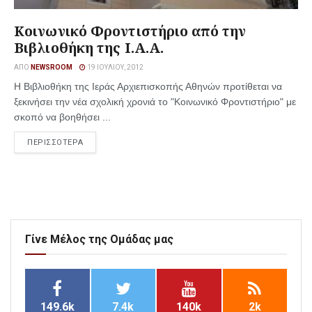
Κοινωνικό Φροντιστήριο από την
Βιβλιοθήκη της Ι.Α.Α.
ΑΠΌ
NEWSROOM
19 ΙΟΥΛΊΟΥ, 2012
Η Βιβλιοθήκη της Ιεράς Αρχιεπισκοπής Αθηνών προτίθεται να
ξεκινήσει την νέα σχολική χρονιά το "Κοινωνικό Φροντιστήριο" με
σκοπό να βοηθήσει ...
ΠΕΡΙΣΣΟΤΕΡΑ
Γίνε Μέλος της Ομάδας μας
149.6k
7.4k
140k
2k