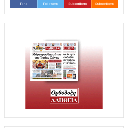
Fans
Followers
Subscribers
Subscribers