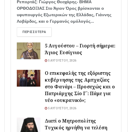
Ρεπορτάζ: Γιώργος Θεοχάρης- ΒΗΜΑ
ΟΡΘΟΔΟΞΙΑΣ Στο Άγιον Όρος βρίσκονται ο
υφυπουργός Εξωτερικών της Ελλάδας, Γιάννης
Λοβέρδος, και ο Γερμανός ομόλογός...
ΠΕΡΙΣΣΌΤΕΡΑ
5 Αυγούστου – Γιορτή σήμερα:
Άγιος Ευσίγνιος
5 ΑΥΓΟΎΣΤΟΥ, 2026
Ο επικεφαλής της εξόριστης
κυβέρνησης της Αμπχαζίας
στο Φανάρι – Προσεχώς και ο
Πατριάρχης Σίο Γ΄: Πάμε για
νέο «ουκρανικό»;
5 ΑΥΓΟΎΣΤΟΥ, 2026
Διατί ο Μητροπολίτης
Τυχικός ηρνήθη να τελέση