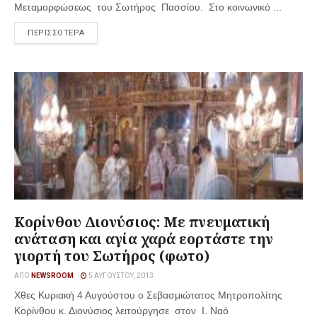
Μεταμορφώσεως του Σωτήρος Πασσίου. Στο κοινωνικό ...
ΠΕΡΙΣΣΟΤΕΡΑ
Κορίνθου Διονύσιος: Με πνευματική
ανάταση και αγία χαρά εορτάστε την
γιορτή του Σωτήρος (φωτο)
ΑΠΌ
NEWSROOM
5 ΑΥΓΟΎΣΤΟΥ, 2013
Χθες Κυριακή 4 Αυγούστου ο Σεβασμιώτατος Μητροπολίτης
Κορίνθου κ. Διονύσιος λειτούργησε στον Ι. Ναό