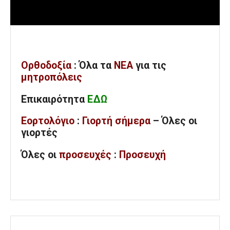
Ορθοδοξία
: Όλα
τα
ΝΕΑ
για τις
μητροπόλεις
Επικαιρότητα
ΕΔΩ
Εορτολόγιο
:
Γιορτή σήμερα
– Όλες οι
γιορτές
Όλες
οι
προσευχές
:
Προσευχή