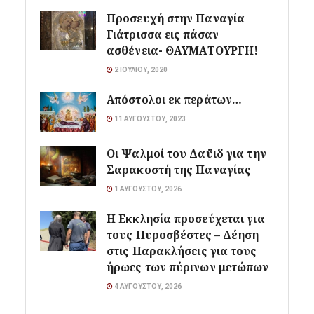
Προσευχή στην Παναγία
Γιάτρισσα εις πάσαν
ασθένεια- ΘΑΥΜΑΤΟΥΡΓΗ!
2 ΙΟΥΛΊΟΥ, 2020
Απόστολοι εκ περάτων…
11 ΑΥΓΟΎΣΤΟΥ, 2023
Οι Ψαλμοί του Δαϋιδ για την
Σαρακοστή της Παναγίας
1 ΑΥΓΟΎΣΤΟΥ, 2026
Η Εκκλησία προσεύχεται για
τους Πυροσβέστες – Δέηση
στις Παρακλήσεις για τους
ήρωες των πύρινων μετώπων
4 ΑΥΓΟΎΣΤΟΥ, 2026