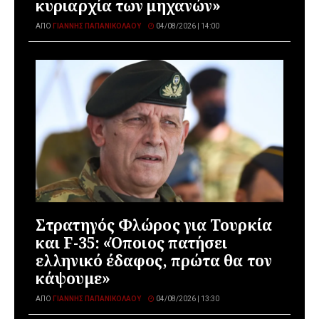
κυριαρχία των μηχανών»
ΑΠΌ
ΓΙΆΝΝΗΣ ΠΑΠΑΝΙΚΟΛΆΟΥ
04/08/2026 | 14:00
Στρατηγός Φλώρος για Τουρκία
και F-35: «Όποιος πατήσει
ελληνικό έδαφος, πρώτα θα τον
κάψουμε»
ΑΠΌ
ΓΙΆΝΝΗΣ ΠΑΠΑΝΙΚΟΛΆΟΥ
04/08/2026 | 13:30