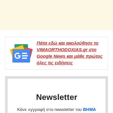
Πάτα εδώ και ακολούθησε το
VIMAORTHODOXIAS.gr στο
Google News και μάθε πρώτος
όλες τις ειδήσεις
Newsletter
Κάνε εγγραφή στο newsletter του
ΒΗΜΑ