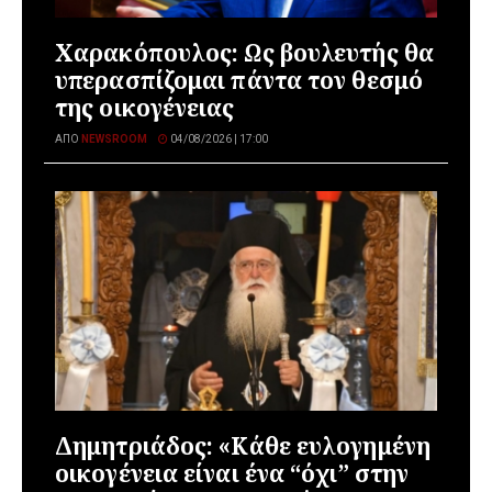
Χαρακόπουλος: Ως βουλευτής θα
υπερασπίζομαι πάντα τον θεσμό
της οικογένειας
ΑΠΌ
NEWSROOM
04/08/2026 | 17:00
Δημητριάδος: «Κάθε ευλογημένη
οικογένεια είναι ένα “όχι” στην