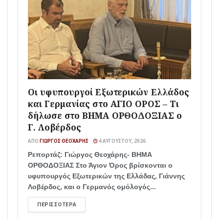
Οι υφυπουργοί Εξωτερικών Ελλάδος
και Γερμανίας στο ΑΓΙΟ ΟΡΟΣ – Τι
δήλωσε στο ΒΗΜΑ ΟΡΘΟΔΟΞΙΑΣ ο
Γ. Λοβέρδος
ΑΠΌ
ΓΙΏΡΓΟΣ ΘΕΟΧΆΡΗΣ
4 ΑΥΓΟΎΣΤΟΥ, 2026
Ρεπορτάζ: Γιώργος Θεοχάρης- ΒΗΜΑ
ΟΡΘΟΔΟΞΙΑΣ Στο Άγιον Όρος βρίσκονται ο
υφυπουργός Εξωτερικών της Ελλάδας, Γιάννης
Λοβέρδος, και ο Γερμανός ομόλογός...
ΠΕΡΙΣΣΌΤΕΡΑ