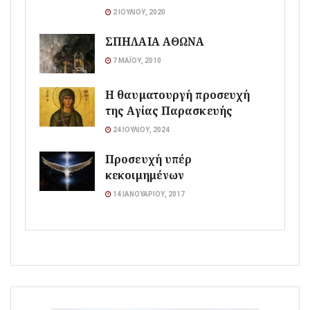
2 ΙΟΥΛΊΟΥ, 2020
ΣΠΗΛΑΙΑ ΑΘΩΝΑ
7 ΜΑΪ́ΟΥ, 2010
Η θαυματουργή προσευχή
της Αγίας Παρασκευής
24 ΙΟΥΛΊΟΥ, 2024
Προσευχή υπέρ
κεκοιμημένων
14 ΙΑΝΟΥΑΡΊΟΥ, 2017