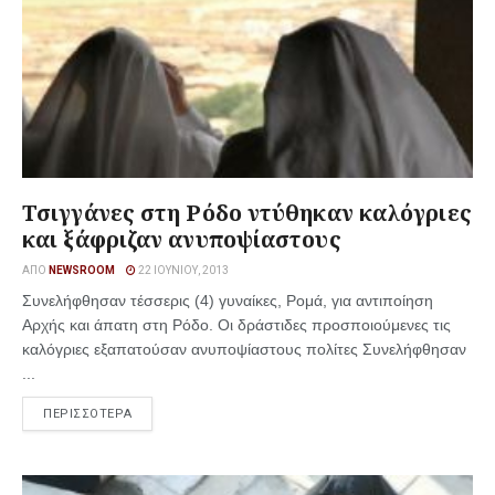
Τσιγγάνες στη Ρόδο ντύθηκαν καλόγριες
και ξάφριζαν ανυποψίαστους
ΑΠΌ
NEWSROOM
22 ΙΟΥΝΊΟΥ, 2013
Συνελήφθησαν τέσσερις (4) γυναίκες, Ρομά, για αντιποίηση
Αρχής και άπατη στη Ρόδο. Οι δράστιδες προσποιούμενες τις
καλόγριες εξαπατούσαν ανυποψίαστους πολίτες Συνελήφθησαν
...
ΠΕΡΙΣΣΟΤΕΡΑ