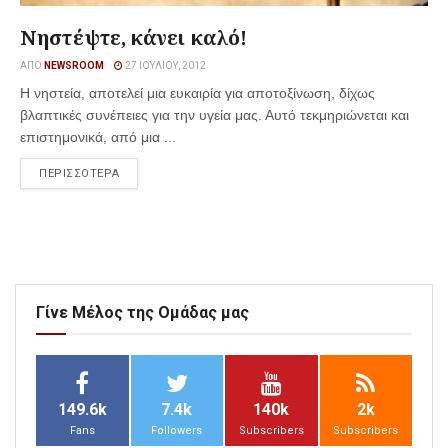
Νηστέψτε, κάνει καλό!
ΑΠΌ
NEWSROOM
27 ΙΟΥΛΊΟΥ, 2012
Η νηστεία, αποτελεί μια ευκαιρία για αποτοξίνωση, δίχως
βλαπτικές συνέπειες για την υγεία μας. Αυτό τεκμηριώνεται και
επιστημονικά, από μια ...
ΠΕΡΙΣΣΟΤΕΡΑ
Γίνε Μέλος της Ομάδας μας
149.6k
7.4k
140k
2k
Fans
Followers
Subscribers
Subscribers