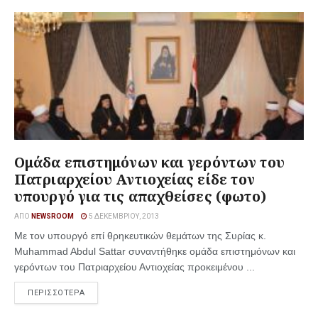
Ομάδα επιστημόνων και γερόντων του
Πατριαρχείου Αντιοχείας είδε τον
υπουργό για τις απαχθείσες (φωτο)
ΑΠΌ
NEWSROOM
5 ΔΕΚΕΜΒΡΊΟΥ, 2013
Με τον υπουργό επί θρηκευτικών θεμάτων της Συρίας κ.
Muhammad Abdul Sattar συναντήθηκε ομάδα επιστημόνων και
γερόντων του Πατριαρχείου Αντιοχείας προκειμένου ...
ΠΕΡΙΣΣΟΤΕΡΑ