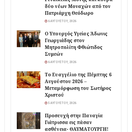
δύο νέων Μοναχών από τον
Πατριάρχη Θεόδωρο
6 ΑΥΓΟΎΣΤΟΥ, 2026
O Υπουργός Υγείας Άδωνις
Γεωργιάδης στον
Μητροπολίτη Φθιώτιδος
Συμεών
6 ΑΥΓΟΎΣΤΟΥ, 2026
Το Ευαγγέλιο της Πέμπτης 6
Αυγούστου 2026 –
Μεταμόρφωση του Σωτήρος
Χριστού
5 ΑΥΓΟΎΣΤΟΥ, 2026
Προσευχή στην Παναγία
Γιάτρισσα εις πάσαν
ασθένεια- ΘΑΥΜΑΤΟΥΡΓΗ!