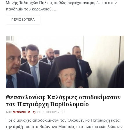
Μονής Ταξιαρχών Πηλίου, καθώς περιέχει αναφορές και στην
πανδημία του κορωνοϊού. ...
ΠΕΡΙΣΣΟΤΕΡΑ
Θεσσαλονίκη: Καλόγριες αποδοκίμασαν
τον Πατριάρχη Βαρθολομαίο
ΑΠΌ
NEWSROOM
18 ΟΚΤΩΒΡΊΟΥ, 2019
Τρεις μοναχές αποδοκίμασαν τον Οικουμενικό Πατριάρχη κατά
την άφιξή του στο Βυζαντινό Μουσείο, στο πλαίσιο εκδηλώσεων