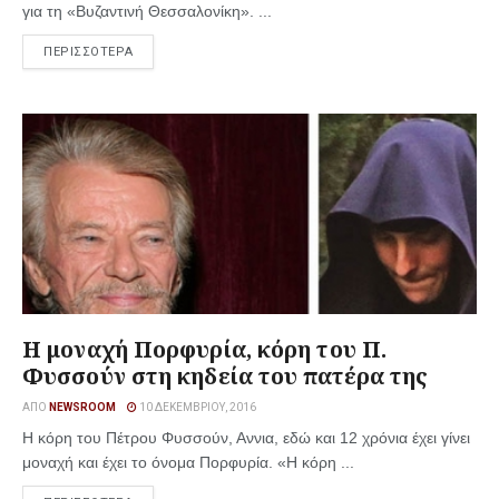
για τη «Βυζαντινή Θεσσαλονίκη». ...
ΠΕΡΙΣΣΟΤΕΡΑ
Η μοναχή Πορφυρία, κόρη του Π.
Φυσσούν στη κηδεία του πατέρα της
ΑΠΌ
NEWSROOM
10 ΔΕΚΕΜΒΡΊΟΥ, 2016
Η κόρη του Πέτρου Φυσσούν, Αννια, εδώ και 12 χρόνια έχει γίνει
μοναχή και έχει το όνομα Πορφυρία. «Η κόρη ...