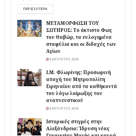
ΠΕΡΙΣΣΌΤΕΡΑ
ΜΕΤΑΜΟΡΦΩΣΗ ΤΟΥ
ΣΩΤΗΡΟΣ: Το άκτιστο Φως
του Θαβώρ, τα ευλογημένα
σταφύλια και οι διδαχές των
Αγίων
5 ΑΥΓΟΎΣΤΟΥ, 2026
Ι.Μ. Φλωρίνης: Προσωρινή
αποχή του Μητροπολίτη
Ειρηναίου από τα καθήκοντά
του λόγω λοίμωξης του
αναπνευστικού
6 ΑΥΓΟΎΣΤΟΥ, 2026
Ιστορικές στιγμές στην
Αλεξάνδρεια: Ίδρυση νέας
Γυναικείας Μονής και κουρά