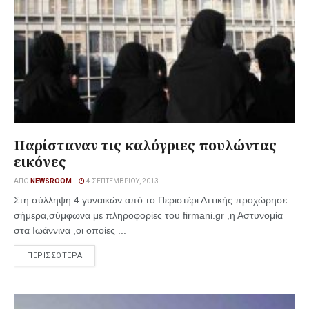
Παρίσταναν τις καλόγριες πουλώντας
εικόνες
ΑΠΌ
NEWSROOM
4 ΣΕΠΤΕΜΒΡΊΟΥ, 2013
Στη σύλληψη 4 γυναικών από το Περιστέρι Αττικής προχώρησε
σήμερα,σύμφωνα με πληροφορίες του firmani.gr ,η Αστυνομία
στα Ιωάννινα ,οι οποίες ...
ΠΕΡΙΣΣΟΤΕΡΑ