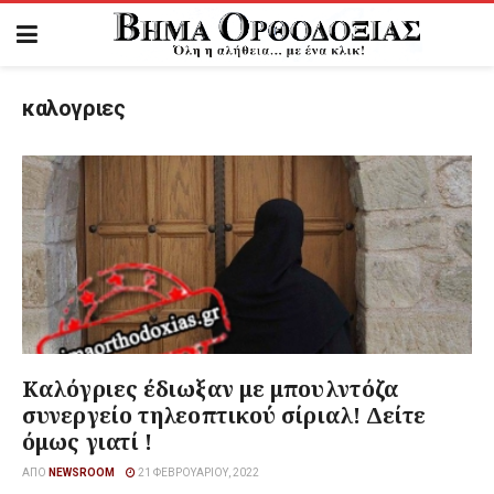
καλογριες
Καλόγριες έδιωξαν με μπουλντόζα
συνεργείο τηλεοπτικού σίριαλ! Δείτε
όμως γιατί !
ΑΠΌ
NEWSROOM
21 ΦΕΒΡΟΥΑΡΊΟΥ, 2022