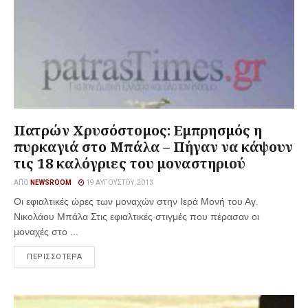
Πατρών Χρυσόστομος: Εμπρησμός η
πυρκαγιά στο Μπάλα – Πήγαν να κάψουν
τις 18 καλόγριες του μοναστηριού
ΑΠΌ
NEWSROOM
19 ΑΥΓΟΎΣΤΟΥ, 2013
Οι εφιαλτικές ώρες των μοναχών στην Ιερά Μονή του Αγ.
Νικολάου Μπάλα Στις εφιαλτικές στιγμές που πέρασαν οι
μοναχές στο ...
ΠΕΡΙΣΣΟΤΕΡΑ