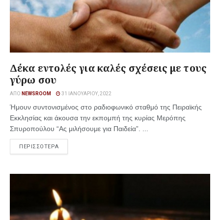
Δέκα εντολές για καλές σχέσεις με τους
γύρω σου
ΑΠΌ
NEWSROOM
31 ΙΑΝΟΥΑΡΊΟΥ, 2022
Ήμουν συντονισμένος στο ραδιοφωνικό σταθμό της Πειραϊκής
Εκκλησίας και άκουσα την εκπομπή της κυρίας Μερόπης
Σπυροπούλου “Ας μιλήσουμε για Παιδεία”. ...
ΠΕΡΙΣΣΟΤΕΡΑ