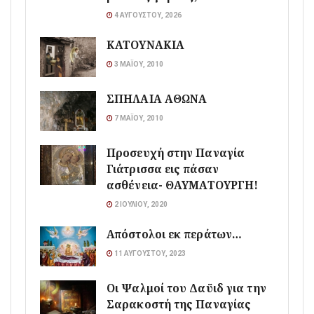
4 ΑΥΓΟΎΣΤΟΥ, 2026
ΚΑΤΟΥΝΑΚΙΑ
3 ΜΑΪ́ΟΥ, 2010
ΣΠΗΛΑΙΑ ΑΘΩΝΑ
7 ΜΑΪ́ΟΥ, 2010
Προσευχή στην Παναγία
Γιάτρισσα εις πάσαν
ασθένεια- ΘΑΥΜΑΤΟΥΡΓΗ!
2 ΙΟΥΛΊΟΥ, 2020
Απόστολοι εκ περάτων…
11 ΑΥΓΟΎΣΤΟΥ, 2023
Οι Ψαλμοί του Δαϋιδ για την
Σαρακοστή της Παναγίας