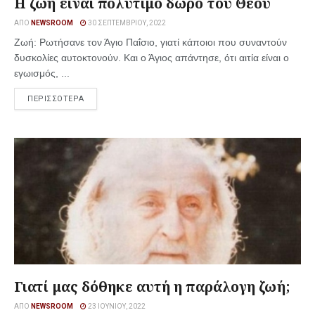
Η ζωή είναι πολύτιμο δώρο του Θεού
ΑΠΌ
NEWSROOM
30 ΣΕΠΤΕΜΒΡΊΟΥ, 2022
Ζωή: Ρωτήσανε τον Άγιο Παΐσιο, γιατί κάποιοι που συναντούν
δυσκολίες αυτοκτονούν. Και ο Άγιος απάντησε, ότι αιτία είναι ο
εγωισμός, ...
ΠΕΡΙΣΣΟΤΕΡΑ
Γιατί μας δόθηκε αυτή η παράλογη ζωή;
ΑΠΌ
NEWSROOM
23 ΙΟΥΝΊΟΥ, 2022