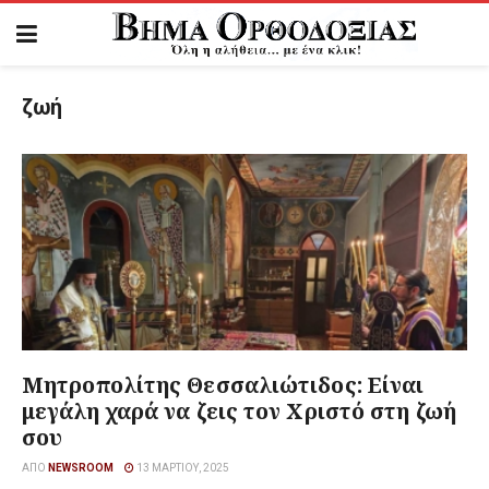
ζωή
Μητροπολίτης Θεσσαλιώτιδος: Είναι
μεγάλη χαρά να ζεις τον Χριστό στη ζωή
σου
ΑΠΌ
NEWSROOM
13 ΜΑΡΤΊΟΥ, 2025