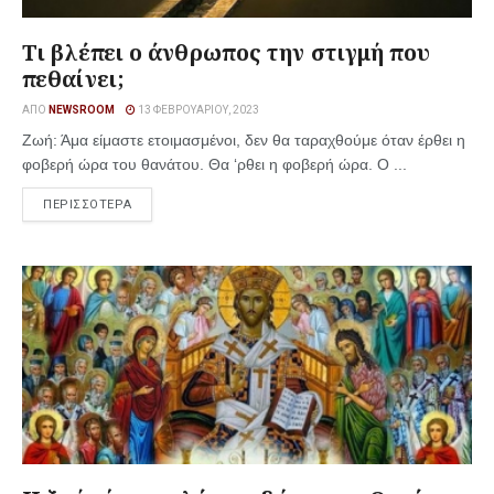
Τι βλέπει ο άνθρωπος την στιγμή που
πεθαίνει;
ΑΠΌ
NEWSROOM
13 ΦΕΒΡΟΥΑΡΊΟΥ, 2023
Ζωή: Άμα είμαστε ετοιμασμένοι, δεν θα ταραχθούμε όταν έρθει η
φοβερή ώρα του θανάτου. Θα ‘ρθει η φοβερή ώρα. Ο ...
ΠΕΡΙΣΣΟΤΕΡΑ