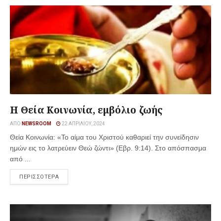
Η Θεία Κοινωνία, εμβόλιο ζωής
ΑΠΌ
NEWSROOM
22 ΑΠΡΙΛΊΟΥ, 2024
Θεία Κοινωνία: «Το αίμα του Χριστού καθαριεί την συνείδησιν
ημών εις το λατρεύειν Θεώ ζώντι» (Εβρ. 9:14). Στο απόσπασμα
από ...
ΠΕΡΙΣΣΟΤΕΡΑ