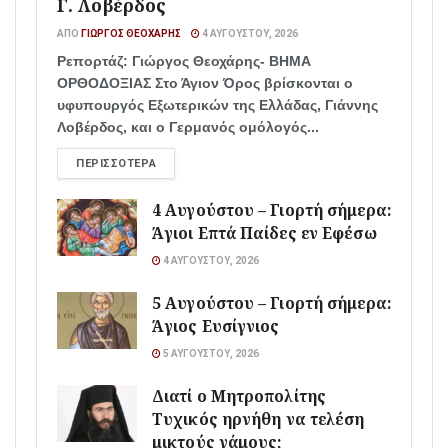
Γ. Λοβέρδος
ΑΠΌ
ΓΙΏΡΓΟΣ ΘΕΟΧΆΡΗΣ
4 ΑΥΓΟΎΣΤΟΥ, 2026
Ρεπορτάζ: Γιώργος Θεοχάρης- ΒΗΜΑ
ΟΡΘΟΔΟΞΙΑΣ Στο Άγιον Όρος βρίσκονται ο
υφυπουργός Εξωτερικών της Ελλάδας, Γιάννης
Λοβέρδος, και ο Γερμανός ομόλογός...
ΠΕΡΙΣΣΌΤΕΡΑ
4 Αυγούστου – Γιορτή σήμερα:
Άγιοι Επτά Παίδες εν Εφέσω
4 ΑΥΓΟΎΣΤΟΥ, 2026
5 Αυγούστου – Γιορτή σήμερα:
Άγιος Ευσίγνιος
5 ΑΥΓΟΎΣΤΟΥ, 2026
Διατί ο Μητροπολίτης
Τυχικός ηρνήθη να τελέση
μικτούς γάμους;