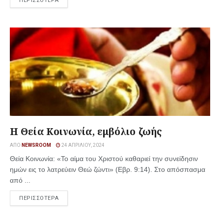
ΠΕΡΙΣΣΟΤΕΡΑ
Η Θεία Κοινωνία, εμβόλιο ζωής
ΑΠΌ
NEWSROOM
24 ΑΠΡΙΛΊΟΥ, 2024
Θεία Κοινωνία: «Το αίμα του Χριστού καθαριεί την συνείδησιν
ημών εις το λατρεύειν Θεώ ζώντι» (Εβρ. 9:14). Στο απόσπασμα
από ...
ΠΕΡΙΣΣΟΤΕΡΑ