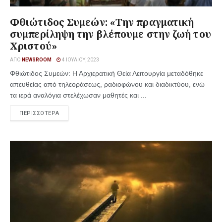
Φθιώτιδος Συμεών: «Την πραγματική
συμπερίληψη την βλέπουμε στην ζωή του
Χριστού»
ΑΠΌ
NEWSROOM
4 ΙΟΥΛΊΟΥ, 2023
Φθιώτιδος Συμεών: Η Αρχιερατική Θεία Λειτουργία μεταδόθηκε
απευθείας από τηλεοράσεως, ραδιοφώνου και διαδικτύου, ενώ
τα ιερά αναλόγια στελέχωσαν μαθητές και ...
ΠΕΡΙΣΣΟΤΕΡΑ