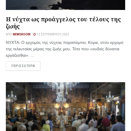
Η νύχτα ως προάγγελος του τέλους της
ζωής
ΑΠΌ
NEWSROOM
13 ΣΕΠΤΕΜΒΡΊΟΥ, 2023
ΝΥΧΤΑ: Ο ερχομός της νύχτας παραπέμπει, Κύριε, στον ερχομό
της τελευταίας μέρας της ζωής μου. Τότε που «ουδείς δύναται
εργάζεσθαι». ...
ΠΕΡΙΣΣΟΤΕΡΑ