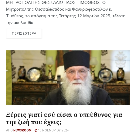
ΜΗΤΡΟΠΟΛΙΤΗΣ ΘΕΣΣΑΛΙΩΤΙΔΟΣ ΤΙΜΟΘΕΟΣ: Ο
Μητροπολίτης Θεσσαλιώτιδος και Φαναριοφερσάλων κ.
Τιμόθεος, το απόγευμα της Τετάρτης 12 Μαρτίου 2025, τέλεσε
την ακολουθία ...
ΠΕΡΙΣΣΟΤΕΡΑ
Ξέρεις γιατί εσύ είσαι ο υπεύθυνος για
την ζωή που έχεις;
ΑΠΌ
NEWSROOM
15 ΝΟΕΜΒΡΊΟΥ, 2024