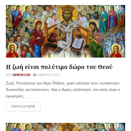
Η ζωή είναι πολύτιμο δώρο του Θεού
ΑΠΌ
NEWSROOM
8 ΜΑΡΤΊΟΥ, 2022
Ζωή: Ρωτήσανε τον Αγιο Παΐσιο, γιατί κάποιοι που συναντούν
δυσκολίες αυτοκτονούν. Και ο Αγιος απάντησε, ότι αιτία είναι ο
εγωισμός, ...
ΠΕΡΙΣΣΟΤΕΡΑ