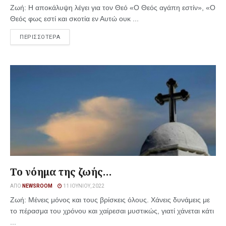
Ζωή: Η αποκάλυψη λέγει για τον Θεό «Ο Θεός αγάπη εστίν», «Ο
Θεός φως εστί και σκοτία εν Αυτώ ουκ ...
ΠΕΡΙΣΣΟΤΕΡΑ
Το νόημα της ζωής…
ΑΠΌ
NEWSROOM
11 ΙΟΥΝΊΟΥ, 2022
Ζωή: Μένεις μόνος και τους βρίσκεις όλους. Χάνεις δυνά­μεις με
το πέρασμα του χρόνου και χαίρεσαι μυστικώς, γιατί χάνεται κάτι
...