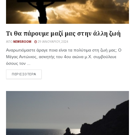
Τι θα πάρουμε μαζί μας στην άλλη ζωή
ΑΠΌ
NEWSROOM
29 ΙΑΝΟΥΑΡΊΟΥ, 2024
Αναρωτιόμαστε άραγε ποια είναι τα πολύτιμα στη ζωή μας; Ο
Μέγας Αντώνιος, ασκητής του 4ου αιώνα μ.Χ. συμβούλευε
όσους τον ...
ΠΕΡΙΣΣΟΤΕΡΑ