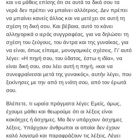
και να μάθεις επίσης ότι σε αυτά τα δικά σου τα
νερά δεν πρέπει να μπαίνει αλλότριος. Δεν πρέπει
να μπαίνει κανείς άλλος και να μετέχει σε αυτή τη
σχέση τη δική σου. Και βέβαια, αυτό το κάνει
αλληγορικά ο ιερός συγγραφέας, για να δηλώσει τη
σχέση του ζεύγους, του άντρα και της γυναίκας, για
να είναι, όπως είπαμε, μονογαμικές σχέσεις. Γι’ αυτό
λέγει: «Η πηγή σου, του ύδατος, έστω η ιδία», να
είναι δική σου, σου λέει αυτή η πηγή, «και να
συνεφραίνεσαι μετά της γυναικός», αυτήν λέγει, που
ξεκίνησες με την από τη νιότη σου, από τον έρωτά
σου.
Βλέπετε, τι ωραία πράγματα λέγει; Εμείς, όμως,
έχουμε μάθει και θεωρούμε ότι οι λέξεις είναι
κακόηχες ή άσχημες. Μα δεν υπάρχουν άσχημες
λέξεις. Υπάρχουν άνθρωποι οι οποίοι δεν έχουν
καλό λογισμό και παραφράζουν τις λέξεις. Λέγει