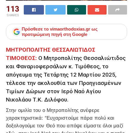
113
SHARES
Πρόσθεσε το
vimaorthodoxias.gr
ως
προτιμώμενη πηγή στη Google
ΜΗΤΡΟΠΟΛΙΤΗΣ ΘΕΣΣΑΛΙΩΤΙΔΟΣ
ΤΙΜΟΘΕΟΣ:
Ο Μητροπολίτης Θεσσαλιώτιδος
και Φαναριοφερσάλων κ. Τιμόθεος, το
απόγευμα της Τετάρτης 12 Μαρτίου 2025,
τέλεσε την ακολουθία των Προηγιασμένων
Τιμίων Δώρων στον Ιερό Ναό Αγίου
Νικολάου Τ.Κ. Διλόφου.
Στην ομιλία του ο Μητροπολίτης ανέφερε
χαρακτηριστικά: “Ευχαριστούμε πάρα πολύ και
δοξολογούμε τον Θεό που απόψε είμαστε όλοι μαζί