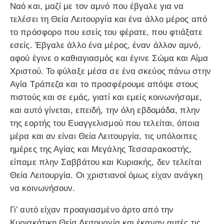
Ναό και, μαζί με τον αμνό που έβγαλε για να
τελέσει τη Θεία Λειτουργία και ένα άλλο μέρος από
το πρόσφορο που εσείς του φέρατε, που φτιάξατε
εσείς. Έβγαλε άλλο ένα μέρος, έναν άλλον αμνό,
αφού έγινε ο καθιαγιασμός και έγινε Σώμα και Αίμα
Χριστού. Το φύλαξε μέσα σε ένα σκεύος πάνω στην
Αγία Τράπεζα και το προσφέρουμε απόψε στους
πιστούς και σε εμάς, γιατί και εμείς κοινωνήσαμε,
και αυτό γίνεται, επειδή, την όλη εβδομάδα, πλην
της εορτής του Ευαγγελισμού που τελείται, όποια
μέρα και αν είναι Θεία Λειτουργία, τις υπόλοιπες
ημέρες της Αγίας και Μεγάλης Τεσσαρακοστής,
είπαμε πλην Σαββάτου και Κυριακής, δεν τελείται
Θεία Λειτουργία. Οι χριστιανοί όμως είχαν ανάγκη
να κοινωνήσουν.
Γι’ αυτό είχαν προαγιασμένο άρτο από την
Κυριακάτικη Θεία Λειτουργία και έκαναν αυτές τις