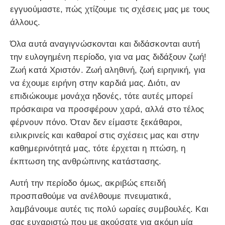
εγγυούμαστε, πώς χτίζουμε τις σχέσεις μας με τους
άλλους.
Όλα αυτά αναγιγνώσκονται και διδάσκονται αυτή
την ευλογημένη περίοδο, για να μας διδάξουν ζωή!
Ζωή κατά Χριστόν. Ζωή αληθινή, ζωή ειρηνική, για
να έχουμε ειρήνη στην καρδιά μας. Διότι, αν
επιδιώκουμε μονάχα ηδονές, τότε αυτές μπορεί
πρόσκαιρα να προσφέρουν χαρά, αλλά στο τέλος
φέρνουν πόνο. Όταν δεν είμαστε ξεκάθαροι,
ειλικρινείς και καθαροί στις σχέσεις μας και στην
καθημερινότητά μας, τότε έρχεται η πτώση, η
έκπτωση της ανθρώπινης κατάστασης.
Αυτή την περίοδο όμως, ακριβώς επειδή
προσπαθούμε να ανέλθουμε πνευματικά,
λαμβάνουμε αυτές τις πολύ ωραίες συμβουλές. Και
σας ευχαριστώ που με ακούσατε για ακόμη μία