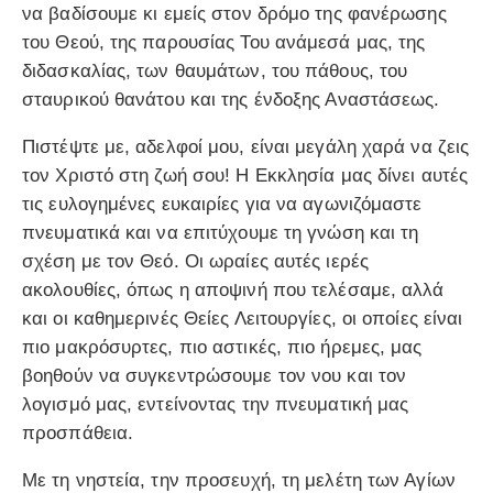
να βαδίσουμε κι εμείς στον δρόμο της φανέρωσης
του Θεού, της παρουσίας Του ανάμεσά μας, της
διδασκαλίας, των θαυμάτων, του πάθους, του
σταυρικού θανάτου και της ένδοξης Αναστάσεως.
Πιστέψτε με, αδελφοί μου, είναι μεγάλη χαρά να ζεις
τον Χριστό στη ζωή σου! Η Εκκλησία μας δίνει αυτές
τις ευλογημένες ευκαιρίες για να αγωνιζόμαστε
πνευματικά και να επιτύχουμε τη γνώση και τη
σχέση με τον Θεό. Οι ωραίες αυτές ιερές
ακολουθίες, όπως η αποψινή που τελέσαμε, αλλά
και οι καθημερινές Θείες Λειτουργίες, οι οποίες είναι
πιο μακρόσυρτες, πιο αστικές, πιο ήρεμες, μας
βοηθούν να συγκεντρώσουμε τον νου και τον
λογισμό μας, εντείνοντας την πνευματική μας
προσπάθεια.
Με τη νηστεία, την προσευχή, τη μελέτη των Αγίων