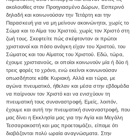
ακολουθίες στον Προηγιασμένο Δώρων, Εσπερινό
δηλαδή και κοινωνούσαν την Τετάρτη και την
Παρασκευή για να μη μείνουν ακοινώνητοι, χωρίς το
Σώμα και το Αίμα του Χριστού, χωρίς τον Χριστό στη
ζωή τους. Σκεφτείτε πώς σκέφτονταν οι πρώτοι
χριστιανοί και πόσο ανάγκη είχαν του Χριστού, του
Σώματος και του Αίματος του Χριστού. Εδώ, τώρα,
έχουμε χριστιανούς, οι οποίοι κοινωνούν μία ή δύο ή
τρεις φορές το χρόνο, ενώ εκείνοι κοινωνούσαν
οπωσδήποτε κάθε Κυριακή. Αλλά και τώρα, με
αγώνα πνευματικό, ήθελαν και μέσα στην εβδομάδα
να παίρνουν τον Χριστό και να ενισχύουν τη
πνευματική τους συναναστροφή. Εμείς, λοιπόν,
έχουμε και αυτή την πνευματική συναναστροφή, που
μας δίνει η Εκκλησία μας για την Αγία και Μεγάλη
Τεσσαρακοστή και μας προετοιμάζει, είπαμε ότι
διαβάζονται πολύ ωραία αναγνώσματα. Στην