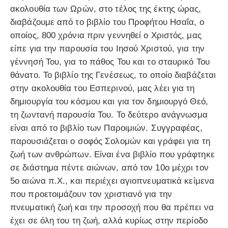
ακολουθία των Ωρών, στο τέλος της έκτης ώρας,
διαβάζουμε από το βιβλίο του Προφήτου Ησαΐα, ο
οποίος, 800 χρόνια πριν γεννηθεί ο Χριστός, μας
είπε για την παρουσία του Ιησού Χριστού, για την
γέννησή Του, για το πάθος Του και το σταυρικό Του
θάνατο. Το βιβλίο της Γενέσεως, το οποίο διαβάζεται
στην ακολουθία του Εσπερινού, μας λέει για τη
δημιουργία του κόσμου και για τον δημιουργό Θεό,
τη ζωντανή παρουσία Του. Το δεύτερο ανάγνωσμα
είναι από το βιβλίο των Παροιμιών. Συγγραφέας,
παρουσιάζεται ο σοφός Σολομών και γράφει για τη
ζωή των ανθρώπων. Είναι ένα βιβλίο που γράφτηκε
σε διάστημα πέντε αιώνων, από τον 10ο μέχρι τον
5ο αιώνα π.Χ., και περιέχει αγιοπνευματικά κείμενα
που προετοιμάζουν τον χριστιανό για την
πνευματική ζωή και την προσοχή που θα πρέπει να
έχει σε όλη του τη ζωή, αλλά κυρίως στην περίοδο