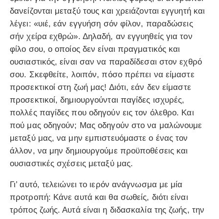
δανείζονται μεταξύ τους και χρειάζονται εγγυητή και
λέγει: «υιέ, εάν εγγυήση σόν φίλον, παραδώσεις
σήν χείρα εχθρώ». Δηλαδή, αν εγγυηθείς για τον
φίλο σου, ο οποίος δεν είναι πραγματικός και
ουσιαστικός, είναι σαν να παραδίδεσαι στον εχθρό
σου. Σκεφθείτε, λοιπόν, πόσο πρέπει να είμαστε
προσεκτικοί στη ζωή μας! Διότι, εάν δεν είμαστε
προσεκτικοί, δημιουργούνται παγίδες ισχυρές,
πολλές παγίδες που οδηγούν εις τον όλεθρο. Και
πού μας οδηγούν; Μας οδηγούν στο να μαλώνουμε
μεταξύ μας, να μην εμπιστευόμαστε ο ένας τον
άλλον, να μην δημιουργούμε προϋποθέσεις και
ουσιαστικές σχέσεις μεταξύ μας.
Γι’ αυτό, τελειώνει το ιερόν ανάγνωσμα με μία
προτροπή: Κάνε αυτά και θα σωθείς, διότι είναι
τρόπος ζωής. Αυτά είναι η διδασκαλία της ζωής, την