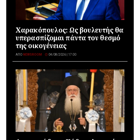
Χαρακόπουλος: Ως βουλευτής θα
υπερασπίζομαι πάντα τον θεσμό
της οικογένειας
ΑΠΌ
NEWSROOM
04/08/2026 | 17:00