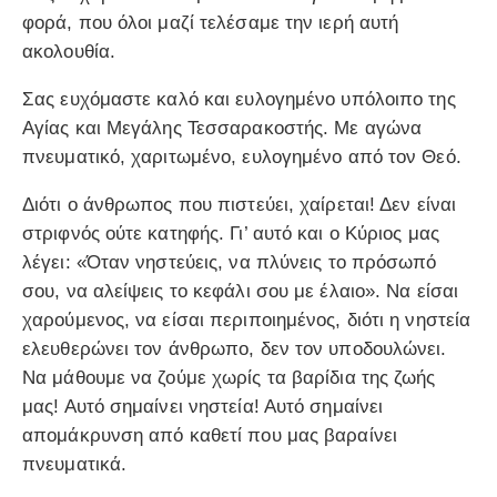
φορά, που όλοι μαζί τελέσαμε την ιερή αυτή
ακολουθία.
Σας ευχόμαστε καλό και ευλογημένο υπόλοιπο της
Αγίας και Μεγάλης Τεσσαρακοστής. Με αγώνα
πνευματικό, χαριτωμένο, ευλογημένο από τον Θεό.
Διότι ο άνθρωπος που πιστεύει, χαίρεται! Δεν είναι
στριφνός ούτε κατηφής. Γι’ αυτό και ο Κύριος μας
λέγει: «Όταν νηστεύεις, να πλύνεις το πρόσωπό
σου, να αλείψεις το κεφάλι σου με έλαιο». Να είσαι
χαρούμενος, να είσαι περιποιημένος, διότι η νηστεία
ελευθερώνει τον άνθρωπο, δεν τον υποδουλώνει.
Να μάθουμε να ζούμε χωρίς τα βαρίδια της ζωής
μας! Αυτό σημαίνει νηστεία! Αυτό σημαίνει
απομάκρυνση από καθετί που μας βαραίνει
πνευματικά.