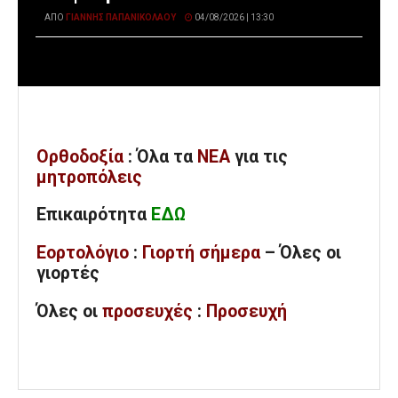
ΑΠΌ
ΓΙΆΝΝΗΣ ΠΑΠΑΝΙΚΟΛΆΟΥ
04/08/2026 | 13:30
Ορθοδοξία
: Όλα
τα
ΝΕΑ
για τις
μητροπόλεις
Επικαιρότητα
ΕΔΩ
Εορτολόγιο
:
Γιορτή σήμερα
– Όλες οι
γιορτές
Όλες
οι
προσευχές
:
Προσευχή