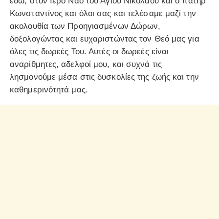
εδώ, στον Ιερό Ναό του Αγίου Νικολάου και ο πατήρ
Κωνσταντίνος και όλοι σας και τελέσαμε μαζί την
ακολουθία των Προηγιασμένων Δώρων,
δοξολογώντας και ευχαριστώντας τον Θεό μας για
όλες τις δωρεές Του. Αυτές οι δωρεές είναι
αναρίθμητες, αδελφοί μου, και συχνά τις
λησμονούμε μέσα στις δυσκολίες της ζωής και την
καθημερινότητά μας.