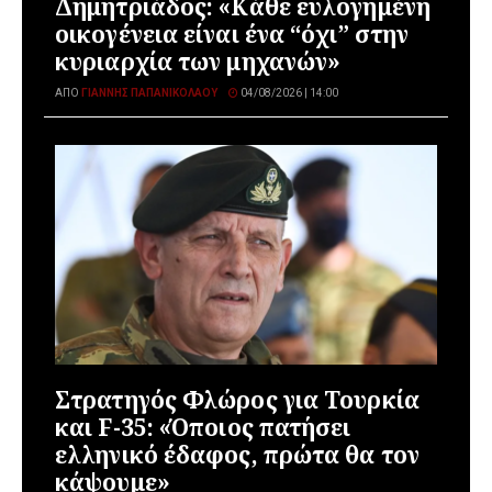
Δημητριάδος: «Κάθε ευλογημένη
οικογένεια είναι ένα “όχι” στην
κυριαρχία των μηχανών»
ΑΠΌ
ΓΙΆΝΝΗΣ ΠΑΠΑΝΙΚΟΛΆΟΥ
04/08/2026 | 14:00
Στρατηγός Φλώρος για Τουρκία
και F-35: «Όποιος πατήσει
ελληνικό έδαφος, πρώτα θα τον
κάψουμε»