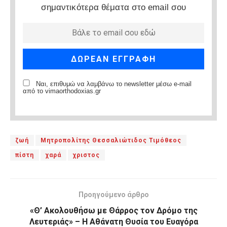
σημαντικότερα θέματα στο email σου
Ναι, επιθυμώ να λαμβάνω το newsletter μέσω e-mail
από το vimaorthodoxias.gr
ζωή
Μητροπολίτης Θεσσαλιώτιδος Τιμόθεος
πίστη
χαρά
χριστος
Προηγούμενο άρθρο
«Θ’ Ακολουθήσω με Θάρρος τον Δρόμο της
Λευτεριάς» – Η Αθάνατη Θυσία του Ευαγόρα