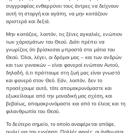
συγγραφέας ενθαρρύνει τους άντρες να δείχνουν
αυτή τη στοργή και αγάπη, να μην κοιτάζουν
αριστερά και δεξιά.
Μην κοιτάζεις, λοιπόν, τις ξένες αγκαλιές, ενώπιον
των χάρισμάτων του Θεού. Διότι πρέπει να
γνωρίζεις ότι βρίσκεσαι μπροστά στα μάτια του
Θεού. Όλοι, λέγει, οι δρόμοι μας – και των ανδρών
και των γυναικών – είναι φανεροί ενώπιον Αυτού,
δηλαδή, ό,τι πράττουμε στη ζωή μας είναι γνωστό
και φανερό στον Θεό. Εάν, λοιπόν, δεν το
προσέχουμε αυτό, τότε απομακρυνόμαστε και
εξωκείλουμε από την μοναδική μας σχέση, και
βεβαίως, απομακρυνόμαστε και από το έλεος και τη
φιλανθρωπία του Θεού.
Το δεύτερο σημείο, το οποίο αναφέρεται απόψε,
ομιλεί για την εγγύηση. Πολλές φορές, οι άνθρωποι