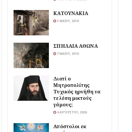
ΚΑΤΟΥΝΑΚΙΑ
3 ΜΑΪ́ΟΥ, 2010
ΣΠΗΛΑΙΑ ΑΘΩΝΑ
7 ΜΑΪ́ΟΥ, 2010
Διατί ο
Μητροπολίτης
Τυχικός ηρνήθη να
τελέση μικτούς
γάμους;
4 ΑΥΓΟΎΣΤΟΥ, 2026
Απόστολοι εκ