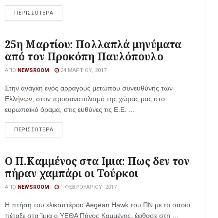
ΠΕΡΙΣΣΟΤΕΡΑ
25η Μαρτίου: Πολλαπλά μηνύματα
από τον Προκόπη Παυλόπουλο
ΑΠΌ
NEWSROOM
24 ΜΑΡΤΊΟΥ, 2017
Στην ανάγκη ενός αρραγούς μετώπου συνευθύνης των
Ελλήνων, στον προσανατολισμό της χώρας μας στο
ευρωπαϊκό όραμα, στις ευθύνες τις Ε.Ε. ...
ΠΕΡΙΣΣΟΤΕΡΑ
Ο Π.Καμμένος στα Ιμια: Πως δεν τον
πήραν χαμπάρι οι Τούρκοι
ΑΠΌ
NEWSROOM
1 ΦΕΒΡΟΥΑΡΊΟΥ, 2017
Η πτήση του ελικοπτέρου Aegean Hawk του ΠΝ με το οποίο
πέταξε στα Ίμια ο ΥΕΘΑ Πάνος Καμμένος, έφθασε στη ...