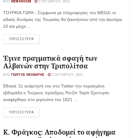
ΑΠΌ
NEWSROOM
9 ΟΚΤΩΒΡΊΟΥ, 2022
ΤΟΥΡΚΙΑ ΤΩΡΑ - Σύμφωνα με πληροφορίες του MEGA, οι
ειδικές δυνάμεις της Τουρκίας θα ξεκινήσουν από την Δευτέρα
10 και μέχρι ...
ΠΕΡΙΣΣΟΤΕΡΑ
Έγινε πραγματικά σφαγή των
Αλβανών στην Τριπολίτσα
ΑΠΌ
ΓΙΏΡΓΟΣ ΘΕΟΧΆΡΗΣ
3 ΟΚΤΩΒΡΊΟΥ, 2022
Εθνικά: Σε ανάρτησή του στο Twitter την περασμένη
εβδομάδα ο Τούρκος πρόεδρος Ρετζίπ Ταγίπ Ερντογάν
αναφέρθηκε στα γεγονότα του 1821 ...
ΠΕΡΙΣΣΟΤΕΡΑ
Κ. Φράγκος: Αποδομεί το αφήγημα