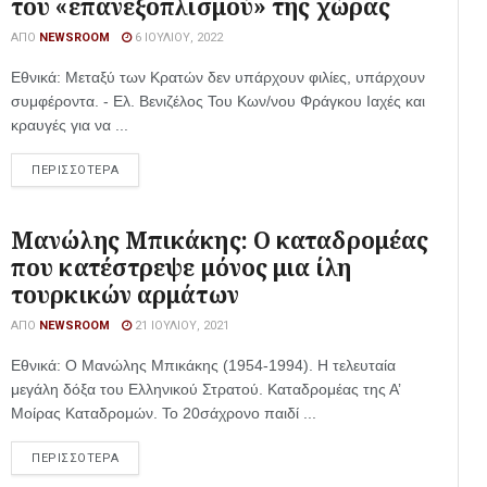
του «επανεξοπλισμού» της χώρας
ΑΠΌ
NEWSROOM
6 ΙΟΥΛΊΟΥ, 2022
Εθνικά: Μεταξύ των Κρατών δεν υπάρχουν φιλίες, υπάρχουν
συμφέροντα. - Ελ. Βενιζέλος Του Κων/νου Φράγκου Ιαχές και
κραυγές για να ...
ΠΕΡΙΣΣΟΤΕΡΑ
Μανώλης Μπικάκης: Ο καταδρομέας
που κατέστρεψε μόνος μια ίλη
τουρκικών αρμάτων
ΑΠΌ
NEWSROOM
21 ΙΟΥΛΊΟΥ, 2021
Εθνικά: Ο Μανώλης Μπικάκης (1954-1994). Η τελευταία
μεγάλη δόξα του Ελληνικού Στρατού. Καταδρομέας της Α’
Μοίρας Καταδρομών. Το 20σάχρονο παιδί ...
ΠΕΡΙΣΣΟΤΕΡΑ