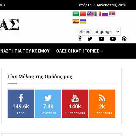
Τετάρτη, 5 Αυγούστου, 2026
DIO
ΝΑΣΤΗΡΙΑ ΤΟΥ ΚΟΣΜΟΥ
ΟΛΕΣ ΟΙ ΚΑΤΗΓΟΡΙΕΣ
Γίνε Μέλος της Ομάδας μας
149.6k
7.4k
140k
2k
Fans
Followers
Subscribers
Subscribers