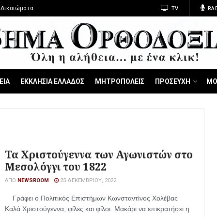
 Δικαιώματα
TV
RA
ΕΙΑ
ΕΚΚΛΗΣΙΑ ΕΛΛΑΔΟΣ
ΜΗΤΡΟΠΟΛΕΙΣ
ΠΡΟΣΕΥΧΗ
ΜΟ
Τα Χριστούγεννα των Αγωνιστών στο
Μεσολόγγι του 1822
ΑΠΌ
NEWSROOM
25 ΔΕΚΕΜΒΡΊΟΥ, 2022
Γράφει ο Πολιτικός Επιστήμων Κωνσταντίνος Χολέβας
Καλά Χριστούγεννα, φίλες και φίλοι. Μακάρι να επικρατήσει η