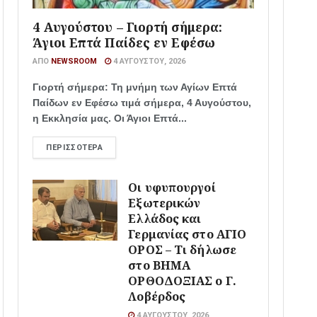
4 Αυγούστου – Γιορτή σήμερα:
Άγιοι Επτά Παίδες εν Εφέσω
ΑΠΌ
NEWSROOM
4 ΑΥΓΟΎΣΤΟΥ, 2026
Γιορτή σήμερα: Τη μνήμη των Αγίων Επτά
Παίδων εν Εφέσω τιμά σήμερα, 4 Αυγούστου,
η Εκκλησία μας. Οι Άγιοι Επτά...
ΠΕΡΙΣΣΌΤΕΡΑ
Οι υφυπουργοί
Εξωτερικών
Ελλάδος και
Γερμανίας στο ΑΓΙΟ
ΟΡΟΣ – Τι δήλωσε
στο ΒΗΜΑ
ΟΡΘΟΔΟΞΙΑΣ ο Γ.
Λοβέρδος
4 ΑΥΓΟΎΣΤΟΥ, 2026