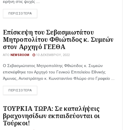
ειρήνη στις ψυχές ...
ΠΕΡΙΣΣΟΤΕΡΑ
Επίσκεψη του Σεβασμιωτάτου
Μητροπολίτου Φθιώτιδος κ. Συμεών
στον Αρχηγό ΓΕΕΘΑ
ΑΠΌ
NEWSROOM
10 ΔΕΚΕΜΒΡΊΟΥ, 2022
Ο Σεβασμιώτατος Μητροπολίτης Φθιώτιδος κ. Συμεών
επισκέφθηκε τον Αρχηγό του Γενικού Επιτελείου Εθνικής
Άμυνας, Αντιστράτηγο κ. Κωνσταντίνο Φλώρο στο Γραφείο ...
ΠΕΡΙΣΣΟΤΕΡΑ
ΤΟΥΡΚΙΑ ΤΩΡΑ: Σε καταλήψεις
βραχονησίδων εκπαιδεύονται οι
Τούρκοι!