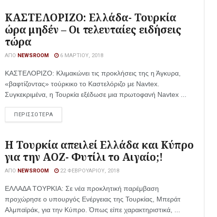
ΚΑΣΤΕΛΟΡΙΖΟ: Ελλάδα- Τουρκία
ώρα μηδέν – Οι τελευταίες ειδήσεις
τώρα
ΑΠΌ
NEWSROOM
6 ΜΑΡΤΊΟΥ, 2018
ΚΑΣΤΕΛΟΡΙΖΟ: Κλιμακώνει τις προκλήσεις της η Άγκυρα,
«βαφτίζοντας» τούρκικο το Καστελόριζο με Navtex.
Συγκεκριμένα, η Τουρκία εξέδωσε μια πρωτοφανή Navtex ...
ΠΕΡΙΣΣΟΤΕΡΑ
Η Τουρκία απειλεί Ελλάδα και Κύπρο
για την ΑΟΖ- Φυτίλι το Αιγαίο;!
ΑΠΌ
NEWSROOM
22 ΦΕΒΡΟΥΑΡΊΟΥ, 2018
ΕΛΛΑΔΑ ΤΟΥΡΚΙΑ: Σε νέα προκλητική παρέμβαση
προχώρησε ο υπουργός Ενέργειας της Τουρκίας, Μπεράτ
Αλμπαϊράκ, για την Κύπρο. Όπως είπε χαρακτηριστικά, ...