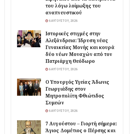
του λόγω λοίμωξης του
αναπνευστικού
6 ΑΥΓΟΎΣΤΟΥ, 2026
Ιστορικές στιγμές στην
Αλεξάνδρεια: Ίδρυση νέας
Γυναικείας Μονής και κουρά
δύο νέων Μοναχών από τον
Πατριάρχη Θεόδωρο
6 ΑΥΓΟΎΣΤΟΥ, 2026
O Υπουργός Υγείας Άδωνις
Γεωργιάδης στον
Μητροπολίτη Φθιώτιδος
Συμεών
6 ΑΥΓΟΎΣΤΟΥ, 2026
7 Αυγούστου – Γιορτή σήμερα:
Άγιος Δομέτιος ο Πέρσης και