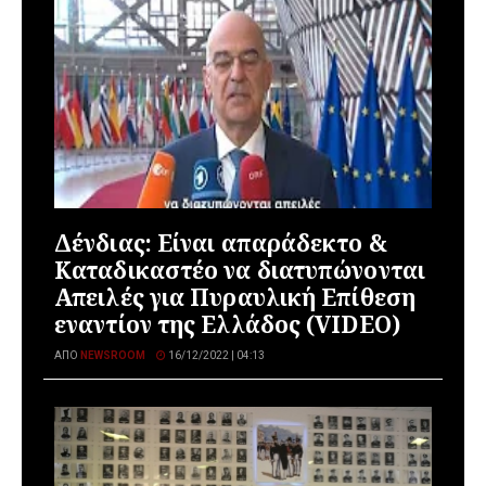
Δένδιας: Είναι απαράδεκτο &
Καταδικαστέο να διατυπώνονται
Απειλές για Πυραυλική Επίθεση
εναντίον της Ελλάδος (VIDEO)
ΑΠΌ
NEWSROOM
16/12/2022 | 04:13