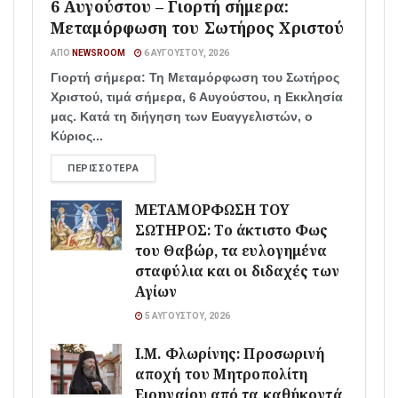
6 Αυγούστου – Γιορτή σήμερα:
Μεταμόρφωση του Σωτήρος Χριστού
ΑΠΌ
NEWSROOM
6 ΑΥΓΟΎΣΤΟΥ, 2026
Γιορτή σήμερα: Τη Μεταμόρφωση του Σωτήρος
Χριστού, τιμά σήμερα, 6 Αυγούστου, η Εκκλησία
μας. Κατά τη διήγηση των Ευαγγελιστών, ο
Κύριος...
ΠΕΡΙΣΣΌΤΕΡΑ
ΜΕΤΑΜΟΡΦΩΣΗ ΤΟΥ
ΣΩΤΗΡΟΣ: Το άκτιστο Φως
του Θαβώρ, τα ευλογημένα
σταφύλια και οι διδαχές των
Αγίων
5 ΑΥΓΟΎΣΤΟΥ, 2026
Ι.Μ. Φλωρίνης: Προσωρινή
αποχή του Μητροπολίτη
Ειρηναίου από τα καθήκοντά