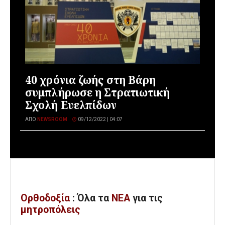
40 χρόνια ζωής στη Βάρη
συμπλήρωσε η Στρατιωτική
Σχολή Ευελπίδων
ΑΠΌ
NEWSROOM
09/12/2022 | 04:07
Ορθοδοξία
: Όλα
τα
ΝΕΑ
για τις
μητροπόλεις