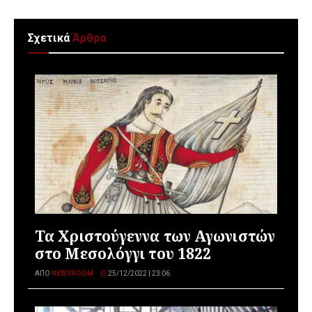
Σχετικά
Άρθρα
Τα Χριστούγεννα των Αγωνιστών
στο Μεσολόγγι του 1822
ΑΠΌ
NEWSROOM
25/12/2022 | 23:06