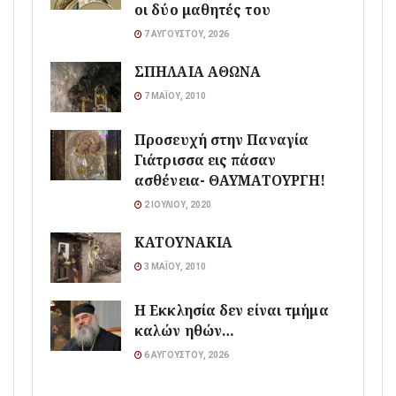
οι δύο μαθητές του
7 ΑΥΓΟΎΣΤΟΥ, 2026
ΣΠΗΛΑΙΑ ΑΘΩΝΑ
7 ΜΑΪ́ΟΥ, 2010
Προσευχή στην Παναγία
Γιάτρισσα εις πάσαν
ασθένεια- ΘΑΥΜΑΤΟΥΡΓΗ!
2 ΙΟΥΛΊΟΥ, 2020
ΚΑΤΟΥΝΑΚΙΑ
3 ΜΑΪ́ΟΥ, 2010
Η Εκκλησία δεν είναι τμήμα
καλών ηθών…
6 ΑΥΓΟΎΣΤΟΥ, 2026