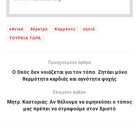
εθνικά
θέρετρα
Καμμένος
νησιά
ΤΟΥΡΚΙΑ ΤΩΡΑ
Προηγούμενο άρθρο
Ο Θεός δεν νοιάζεται για τον τόπο. Ζητάει μόνο
θερμότητα καρδιάς και αγνότητα ψυχής
Επόμενο άρθρο
Μητρ. Καστοριάς: Αν θέλουμε να ειρηνεύσει ο τόπος
μας πρέπει να στραφούμε στον Χριστό