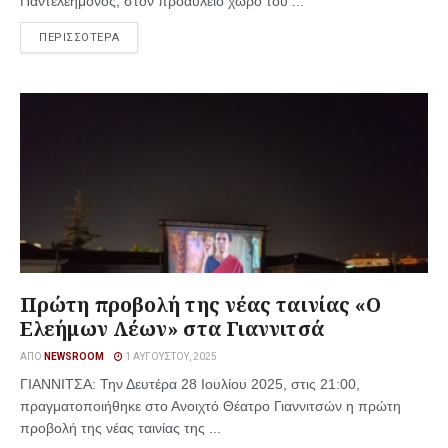
Παντελεήμονος, στον προαύλειο χώρο του ...
ΠΕΡΙΣΣΟΤΕΡΑ
Πρώτη προβολή της νέας ταινίας «Ο
Ελεήμων Λέων» στα Γιαννιτσά
ΑΠΌ
NEWSROOM
1 ΑΥΓΟΎΣΤΟΥ, 2025
ΓΙΑΝΝΙΤΣΑ: Την Δευτέρα 28 Ιουλίου 2025, στις 21:00,
πραγματοποιήθηκε στο Ανοιχτό Θέατρο Γιαννιτσών η πρώτη
προβολή της νέας ταινίας της ...