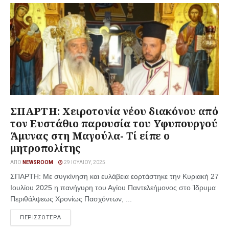
ΣΠΑΡΤΗ: Χειροτονία νέου διακόνου από
τον Ευστάθιο παρουσία του Υφυπουργού
Άμυνας στη Μαγούλα- Τί είπε ο
μητροπολίτης
ΑΠΌ
NEWSROOM
29 ΙΟΥΛΊΟΥ, 2025
ΣΠΑΡΤΗ: Με συγκίνηση και ευλάβεια εορτάστηκε την Κυριακή 27
Ιουλίου 2025 η πανήγυρη του Αγίου Παντελεήμονος στο Ίδρυμα
Περιθάλψεως Χρονίως Πασχόντων, ...
ΠΕΡΙΣΣΟΤΕΡΑ