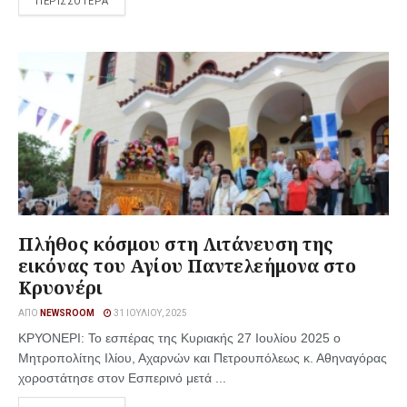
ΠΕΡΙΣΣΟΤΕΡΑ
Πλήθος κόσμου στη Λιτάνευση της
εικόνας του Αγίου Παντελεήμονα στο
Κρυονέρι
ΑΠΌ
NEWSROOM
31 ΙΟΥΛΊΟΥ, 2025
ΚΡΥΟΝΕΡΙ: Το εσπέρας της Κυριακής 27 Ιουλίου 2025 ο
Μητροπολίτης Ιλίου, Αχαρνών και Πετρουπόλεως κ. Αθηναγόρας
χοροστάτησε στον Εσπερινό μετά ...