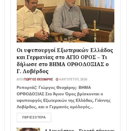
Οι υφυπουργοί Εξωτερικών Ελλάδος
και Γερμανίας στο ΑΓΙΟ ΟΡΟΣ – Τι
δήλωσε στο ΒΗΜΑ ΟΡΘΟΔΟΞΙΑΣ ο
Γ. Λοβέρδος
ΑΠΌ
ΓΙΏΡΓΟΣ ΘΕΟΧΆΡΗΣ
4 ΑΥΓΟΎΣΤΟΥ, 2026
Ρεπορτάζ: Γιώργος Θεοχάρης- ΒΗΜΑ
ΟΡΘΟΔΟΞΙΑΣ Στο Άγιον Όρος βρίσκονται ο
υφυπουργός Εξωτερικών της Ελλάδας, Γιάννης
Λοβέρδος, και ο Γερμανός ομόλογός...
ΠΕΡΙΣΣΌΤΕΡΑ