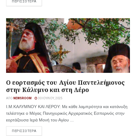
ΠΕΡΙΣΣΟΤΕΡΑ
Ο εορτασμός του Αγίου Παντελεήμονος
στην Κάλυμνο και στη Λέρο
ΑΠΌ
NEWSROOM
30 ΙΟΥΛΊΟΥ, 2025
Ι.Μ.ΚΑΛΥΜΝΟΥ ΚΑΙ ΛΕΡΟΥ: Με κάθε λαμπρότητα και κατάνυξη
τελέστηκε ο Μέγας Πανηγυρικός Αρχιερατικός Εσπερινός στην
εορτάζουσα Ιερά Μονή του Αγίου ...
ΠΕΡΙΣΣΟΤΕΡΑ