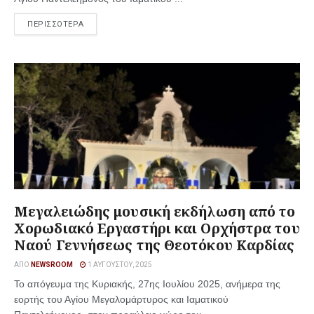
ΠΕΡΙΣΣΟΤΕΡΑ
Μεγαλειώδης μουσική εκδήλωση από το
Χορωδιακό Εργαστήρι και Ορχήστρα του
Ναού Γεννήσεως της Θεοτόκου Καρδίας
ΑΠΌ
NEWSROOM
1 ΑΥΓΟΎΣΤΟΥ, 2025
Το απόγευμα της Κυριακής, 27ης Ιουλίου 2025, ανήμερα της
εορτής του Αγίου Μεγαλομάρτυρος και Ιαματικού