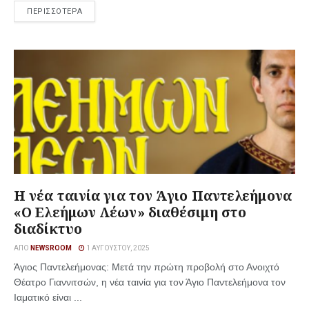
ΠΕΡΙΣΣΟΤΕΡΑ
Η νέα ταινία για τον Άγιο Παντελεήμονα
«Ο Ελεήμων Λέων» διαθέσιμη στο
διαδίκτυο
ΑΠΌ
NEWSROOM
1 ΑΥΓΟΎΣΤΟΥ, 2025
Άγιος Παντελεήμονας: Μετά την πρώτη προβολή στο Ανοιχτό
Θέατρο Γιαννιτσών, η νέα ταινία για τον Άγιο Παντελεήμονα τον
Ιαματικό είναι ...