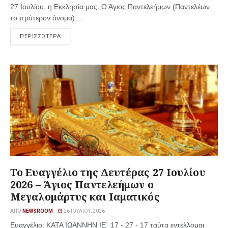
27 Ιουλίου, η Εκκλησία μας. Ο Άγιος Παντελεήμων (Παντελέων
το πρότερον όνομα) ...
ΠΕΡΙΣΣΟΤΕΡΑ
Το Ευαγγέλιο της Δευτέρας 27 Ιουλίου
2026 – Άγιος Παντελεήμων ο
Μεγαλομάρτυς και Ιαματικός
ΑΠΌ
NEWSROOM
26 ΙΟΥΛΊΟΥ, 2026
Ευαγγέλιο: ΚΑΤΑ ΙΩΑΝΝΗΝ ΙΕ´ 17 - 27 - 17 ταύτα εντέλλομαι