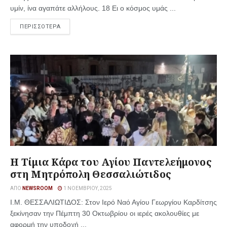
υμίν, ίνα αγαπάτε αλλήλους. 18 Ει ο κόσμος υμάς ...
ΠΕΡΙΣΣΟΤΕΡΑ
Η Τίμια Κάρα του Αγίου Παντελεήμονος
στη Μητρόπολη Θεσσαλιώτιδος
ΑΠΌ
NEWSROOM
1 ΝΟΕΜΒΡΊΟΥ, 2025
Ι.Μ. ΘΕΣΣΑΛΙΩΤΙΔΟΣ: Στον Ιερό Ναό Αγίου Γεωργίου Καρδίτσης
ξεκίνησαν την Πέμπτη 30 Οκτωβρίου οι ιερές ακολουθίες με
αφορμή την υποδοχή ...