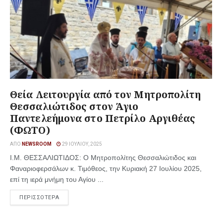
Θεία Λειτουργία από τον Μητροπολίτη
Θεσσαλιώτιδος στον Άγιο
Παντελεήμονα στο Πετρίλο Αργιθέας
(ΦΩΤΟ)
ΑΠΌ
NEWSROOM
29 ΙΟΥΛΊΟΥ, 2025
Ι.Μ. ΘΕΣΣΑΛΙΩΤΙΔΟΣ: Ο Μητροπολίτης Θεσσαλιώτιδος και
Φαναριοφερσάλων κ. Τιμόθεος, την Κυριακή 27 Ιουλίου 2025,
επί τη ιερά μνήμη του Αγίου ...
ΠΕΡΙΣΣΟΤΕΡΑ