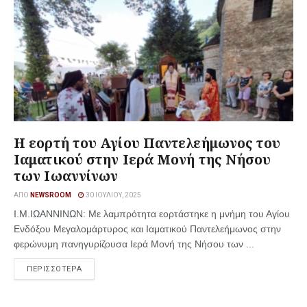
Η εορτή του Αγίου Παντελεήμωνος του
Ιαματικού στην Ιερά Μονή της Νήσου
των Ιωαννίνων
ΑΠΌ
NEWSROOM
30 ΙΟΥΛΊΟΥ, 2025
Ι.Μ.ΙΩΑΝΝΙΝΩΝ: Με λαμπρότητα εορτάστηκε η μνήμη του Αγίου
Ενδόξου Μεγαλομάρτυρος και Ιαματικού Παντελεήμωνος στην
φερώνυμη πανηγυρίζουσα Ιερά Μονή της Νήσου των ...
ΠΕΡΙΣΣΟΤΕΡΑ