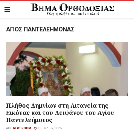
ΑΓΙΟΣ ΠΑΝΤΕΛΕΗΜΟΝΑΣ
Πλήθος Λημνίων στη Λιτανεία της
Εικόνας και του Λειψάνου του Αγίου
Παντελεήμονος
ΑΠΌ
NEWSROOM
31 ΙΟΥΛΊΟΥ, 2026