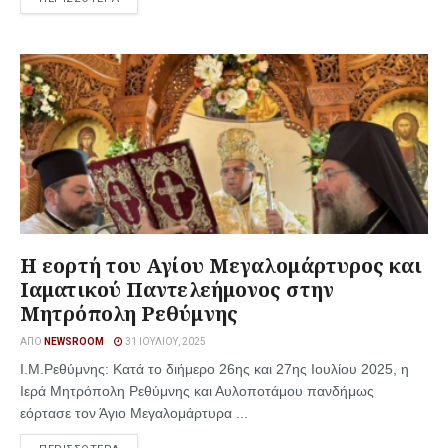
Η εορτή του Αγίου Μεγαλομάρτυρος και
Ιαματικού Παντελεήμονος στην
Μητρόπολη Ρεθύμνης
ΑΠΌ
NEWSROOM
31 ΙΟΥΛΊΟΥ, 2025
Ι.M.Ρεθύμνης: Κατά το διήμερο 26ης και 27ης Ιουλίου 2025, η
Ιερά Μητρόπολη Ρεθύμνης και Αυλοποτάμου πανδήμως
εόρτασε τον Άγιο Μεγαλομάρτυρα ...