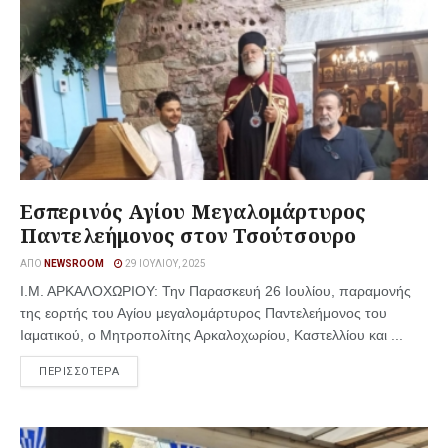
Εσπερινός Αγίου Μεγαλομάρτυρος
Παντελεήμονος στον Τσούτσουρο
ΑΠΌ
NEWSROOM
29 ΙΟΥΛΊΟΥ, 2025
Ι.Μ. ΑΡΚΑΛΟΧΩΡΙΟΥ: Την Παρασκευή 26 Ιουλίου, παραμονής
της εορτής του Αγίου μεγαλομάρτυρος Παντελεήμονος του
Ιαματικού, ο Μητροπολίτης Αρκαλοχωρίου, Καστελλίου και ...
ΠΕΡΙΣΣΟΤΕΡΑ