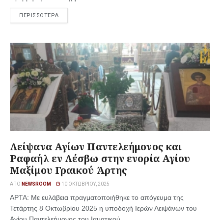
ΠΕΡΙΣΣΟΤΕΡΑ
Λείψανα Αγίων Παντελεήμονος και
Ραφαήλ εν Λέσβω στην ενορία Αγίου
Μαξίμου Γραικού Άρτης
ΑΠΌ
NEWSROOM
10 ΟΚΤΩΒΡΊΟΥ, 2025
ΑΡΤΑ: Με ευλάβεια πραγματοποιήθηκε το απόγευμα της
Τετάρτης 8 Οκτωβρίου 2025 η υποδοχή Ιερών Λειψάνων του
Αγίου Παντελεήμονος του Ιαματικού ...