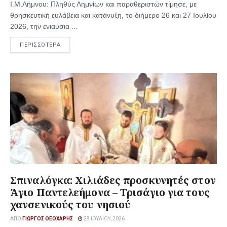
Ι.Μ.Λήμνου: Πληθύς Λημνίων και παραθεριστών τίμησε, με
θρησκευτική ευλάβεια και κατάνυξη, το διήμερο 26 και 27 Ιουλίου
2026, την ενιαύσια ...
ΠΕΡΙΣΣΟΤΕΡΑ
Σπιναλόγκα: Χιλιάδες προσκυνητές στον
Άγιο Παντελεήμονα – Τρισάγιο για τους
χανσενικούς του νησιού
ΑΠΌ
ΓΙΏΡΓΟΣ ΘΕΟΧΆΡΗΣ
28 ΙΟΥΛΊΟΥ, 2026