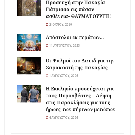
Προσευχή στην Παναγία
Γιάτρισσα εις πάσαν
ασθένεια- ΘΑΥΜΑΤΟΥΡΓΗ!
2 ΙΟΥΛΊΟΥ, 2020
Απόστολοι εκ περάτων…
11 ΑΥΓΟΎΣΤΟΥ, 2023
Οι Ψαλμοί του Δαϋιδ για την
Σαρακοστή της Παναγίας
1 ΑΥΓΟΎΣΤΟΥ, 2026
Η Εκκλησία προσεύχεται για
τους Πυροσβέστες – Δέηση
στις Παρακλήσεις για τους
ήρωες των πύρινων μετώπων
4 ΑΥΓΟΎΣΤΟΥ, 2026