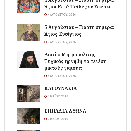
4 Αυγούστου – Γιορτή σήμερα:
Άγιοι Επτά Παίδες εν Εφέσω
4 ΑΥΓΟΎΣΤΟΥ, 2026
5 Αυγούστου – Γιορτή σήμερα:
Άγιος Ευσίγνιος
5 ΑΥΓΟΎΣΤΟΥ, 2026
Διατί ο Μητροπολίτης
Τυχικός ηρνήθη να τελέση
μικτούς γάμους;
4 ΑΥΓΟΎΣΤΟΥ, 2026
ΚΑΤΟΥΝΑΚΙΑ
3 ΜΑΪ́ΟΥ, 2010
ΣΠΗΛΑΙΑ ΑΘΩΝΑ
7 ΜΑΪ́ΟΥ, 2010