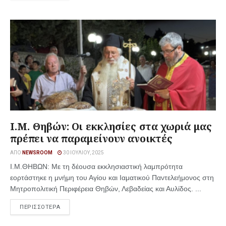
Ι.Μ. Θηβών: Οι εκκλησίες στα χωριά μας
πρέπει να παραμείνουν ανοικτές
ΑΠΌ
NEWSROOM
30 ΙΟΥΛΊΟΥ, 2025
Ι.Μ.ΘΗΒΩΝ: Με τη δέουσα εκκλησιαστική λαμπρότητα
εορτάστηκε η μνήμη του Αγίου και Ιαματικού Παντελεήμονος στη
Μητροπολιτική Περιφέρεια Θηβών, Λεβαδείας και Αυλίδος. ...
ΠΕΡΙΣΣΟΤΕΡΑ