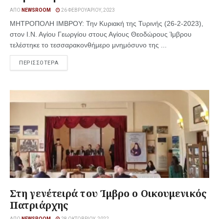
ΑΠΌ
NEWSROOM
26 ΦΕΒΡΟΥΑΡΊΟΥ, 2023
ΜΗΤΡΟΠΟΛΗ ΙΜΒΡΟΥ: Την Κυριακή της Τυρινής (26-2-2023),
στον Ι.Ν. Αγίου Γεωργίου στους Αγίους Θεοδώρους Ίμβρου
τελέστηκε το τεσσαρακονθήμερο μνημόσυνο της ...
ΠΕΡΙΣΣΟΤΕΡΑ
Στη γενέτειρά του Ίμβρο ο Οικουμενικός
Πατριάρχης
ΑΠΌ
NEWSROOM
28 ΟΚΤΩΒΡΊΟΥ, 2022