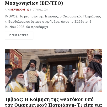
Μοσχονησίων (ΒΙΝΤΕΟ)
ΑΠΌ
NEWSROOM
3 ΙΟΥΛΊΟΥ, 2025
ΙΜΒΡΟΣ: Το μεσημέρι της Τετάρτης, ο Οικουμενικός Πατριάρχης
κ. Βαρθολομαίος έφτασε στην Ίμβρο, όπου το Σάββατο, 5
Ιουλίου 2025, θα προεξάρχει ...
ΠΕΡΙΣΣΟΤΕΡΑ
Ίμβρος: Η Κοίμηση της Θεοτόκου υπό
του Οικουμενικού Πατριάρχη- Τι είπε για