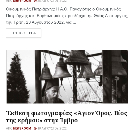
ΑΠΌ
NEWSROOM
25 ΑΥΓΟΎΣΤΟΥ, 2022
Οικουμενικός Πατριάρχης: H A.Θ. Παναγιότης ο Οικουμενικός
Πατριάρχης κ.κ. Βαρθολομαίος προεξήρχε της Θείας Λειτουργίας,
την Τρίτη, 23 Αυγούστου 2022, για ...
ΠΕΡΙΣΣΟΤΕΡΑ
Έκθεση φωτογραφίας «Άγιον Όρος. Βίος
της ερήμου» στην Ίμβρο
ΑΠΌ
NEWSROOM
18 ΑΥΓΟΎΣΤΟΥ, 2022