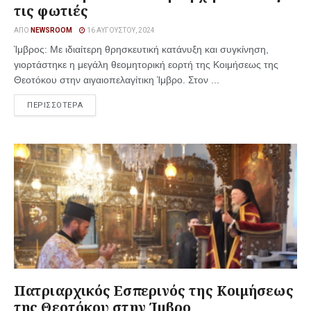
τις φωτιές
ΑΠΌ
NEWSROOM
16 ΑΥΓΟΎΣΤΟΥ, 2024
Ίμβρος: Με ιδιαίτερη θρησκευτική κατάνυξη και συγκίνηση,
γιορτάστηκε η μεγάλη θεομητορική εορτή της Κοιμήσεως της
Θεοτόκου στην αιγαιοπελαγίτικη Ίμβρο. Στον ...
ΠΕΡΙΣΣΟΤΕΡΑ
Πατριαρχικός Εσπερινός της Κοιμήσεως
της Θεοτόκου στην Ίμβρο