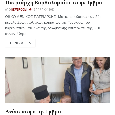
Πατριάρχη Βαρθολομαίου στην Ίμβρο
ΑΠΌ
NEWSROOM
13 ΑΠΡΙΛΊΟΥ, 2023
ΟΙΚΟΥΜΕΝΙΚΟΣ ΠΑΤΡΙΑΡΧΗΣ: Με εκπροσώπους των δύο
μεγαλυτέρων πολιτικών κομμάτων της Τουρκίας, του
κυβερνητικού AKP και της Αξιωματικής Αντιπολίτευσης CHP,
συναντήθηκε, ...
ΠΕΡΙΣΣΟΤΕΡΑ
Ανάσταση στην Ιμβρο