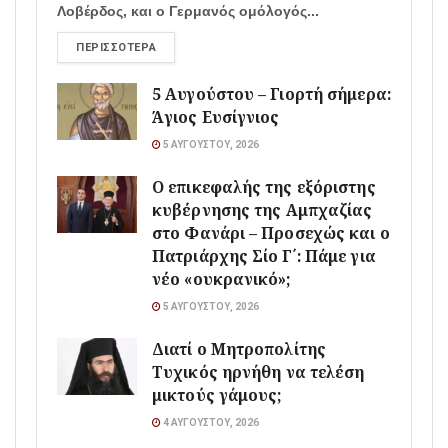
Λοβέρδος, και ο Γερμανός ομόλογός...
ΠΕΡΙΣΣΌΤΕΡΑ
5 Αυγούστου – Γιορτή σήμερα:
Άγιος Ευσίγνιος
5 ΑΥΓΟΎΣΤΟΥ, 2026
Ο επικεφαλής της εξόριστης
κυβέρνησης της Αμπχαζίας
στο Φανάρι – Προσεχώς και ο
Πατριάρχης Σίο Γ΄: Πάμε για
νέο «ουκρανικό»;
5 ΑΥΓΟΎΣΤΟΥ, 2026
Διατί ο Μητροπολίτης
Τυχικός ηρνήθη να τελέση
μικτούς γάμους;
4 ΑΥΓΟΎΣΤΟΥ, 2026