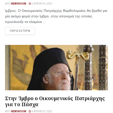
ΑΠΌ
NEWSROOM
5 ΑΠΡΙΛΊΟΥ, 2023
Ιμβρος: Ο Οικουμενικός Πατριάρχης Βαρθολομαίος θα βρεθεί για
μία ακόμα φορά στην Ιμβρο, στην απανεμιά της οποίας
πρωτάνοιξε τα κλαμένα ...
ΠΕΡΙΣΣΟΤΕΡΑ
Στην Ίμβρο ο Οικουμενικός Πατριάρχης
για το Πάσχα
ΑΠΌ
NEWSROOM
4 ΑΠΡΙΛΊΟΥ, 2023