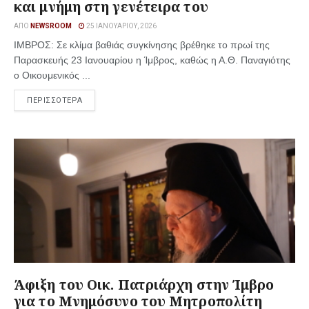
και μνήμη στη γενέτειρα του
ΑΠΌ
NEWSROOM
25 ΙΑΝΟΥΑΡΊΟΥ, 2026
ΙΜΒΡΟΣ: Σε κλίμα βαθιάς συγκίνησης βρέθηκε το πρωί της
Παρασκευής 23 Ιανουαρίου η Ίμβρος, καθώς η Α.Θ. Παναγιότης
ο Οικουμενικός ...
ΠΕΡΙΣΣΟΤΕΡΑ
Άφιξη του Οικ. Πατριάρχη στην Ίμβρο
για το Μνημόσυνο του Μητροπολίτη