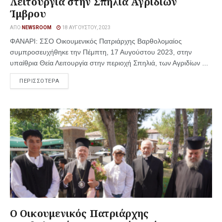
Λειτουργία στην Σπηλιά Αγριδίων
Ίμβρου
ΑΠΌ
NEWSROOM
18 ΑΥΓΟΎΣΤΟΥ, 2023
ΦΑΝΑΡΙ: ΣΣO Οικουμενικός Πατριάρχης Βαρθολομαίος
συμπροσευχήθηκε την Πέμπτη, 17 Αυγούστου 2023, στην
υπαίθρια Θεία Λειτουργία στην περιοχή Σπηλιά, των Αγριδίων ...
ΠΕΡΙΣΣΟΤΕΡΑ
Ο Οικουμενικός Πατριάρχης