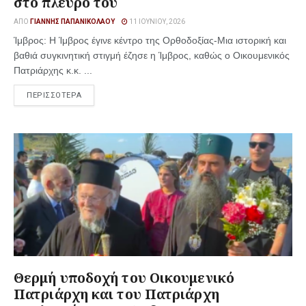
στο πλευρό του
ΑΠΌ
ΓΙΆΝΝΗΣ ΠΑΠΑΝΙΚΟΛΆΟΥ
11 ΙΟΥΝΊΟΥ, 2026
Ίμβρος: Η Ίμβρος έγινε κέντρο της Ορθοδοξίας-Μια ιστορική και
βαθιά συγκινητική στιγμή έζησε η Ίμβρος, καθώς ο Οικουμενικός
Πατριάρχης κ.κ. ...
ΠΕΡΙΣΣΟΤΕΡΑ
Θερμή υποδοχή του Οικουμενικό
Πατριάρχη και του Πατριάρχη