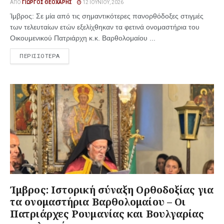
ΑΠΌ
ΓΙΏΡΓΟΣ ΘΕΟΧΆΡΗΣ
12 ΙΟΥΝΊΟΥ, 2026
Ίμβρος: Σε μία από τις σημαντικότερες πανορθόδοξες στιγμές
των τελευταίων ετών εξελίχθηκαν τα φετινά ονομαστήρια του
Οικουμενικού Πατριάρχη κ.κ. Βαρθολομαίου ...
ΠΕΡΙΣΣΟΤΕΡΑ
Ίμβρος: Ιστορική σύναξη Ορθοδοξίας για
τα ονομαστήρια Βαρθολομαίου – Οι
Πατριάρχες Ρουμανίας και Βουλγαρίας