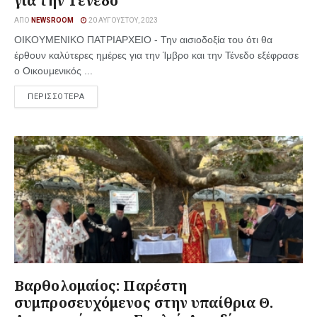
για την Τένεδο
ΑΠΌ
NEWSROOM
20 ΑΥΓΟΎΣΤΟΥ, 2023
ΟΙΚΟΥΜΕΝΙΚΟ ΠΑΤΡΙΑΡΧΕΙΟ - Την αισιοδοξία του ότι θα
έρθουν καλύτερες ημέρες για την Ίμβρο και την Τένεδο εξέφρασε
ο Οικουμενικός ...
ΠΕΡΙΣΣΟΤΕΡΑ
Βαρθολομαίος: Παρέστη
συμπροσευχόμενος στην υπαίθρια Θ.