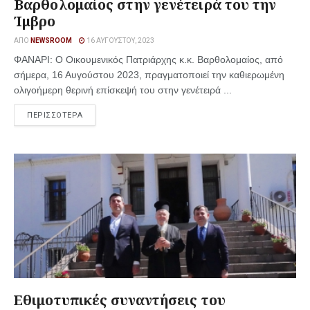
Βαρθολομαίος στην γενέτειρά του την
Ίμβρο
ΑΠΌ
NEWSROOM
16 ΑΥΓΟΎΣΤΟΥ, 2023
ΦΑΝΑΡΙ: O Οικουμενικός Πατριάρχης κ.κ. Βαρθολομαίος, από
σήμερα, 16 Αυγούστου 2023, πραγματοποιεί την καθιερωμένη
ολιγοήμερη θερινή επίσκεψή του στην γενέτειρά ...
ΠΕΡΙΣΣΟΤΕΡΑ
Εθιμοτυπικές συναντήσεις του