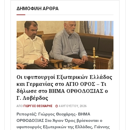
ΔΗΜΟΦΙΛΗ ΑΡΘΡΑ
Οι υφυπουργοί Εξωτερικών Ελλάδος
και Γερμανίας στο ΑΓΙΟ ΟΡΟΣ – Τι
δήλωσε στο ΒΗΜΑ ΟΡΘΟΔΟΞΙΑΣ ο
Γ. Λοβέρδος
ΑΠΌ
ΓΙΏΡΓΟΣ ΘΕΟΧΆΡΗΣ
4 ΑΥΓΟΎΣΤΟΥ, 2026
Ρεπορτάζ: Γιώργος Θεοχάρης- ΒΗΜΑ
ΟΡΘΟΔΟΞΙΑΣ Στο Άγιον Όρος βρίσκονται ο
υφυπουργός Εξωτερικών της Ελλάδας, Γιάννης