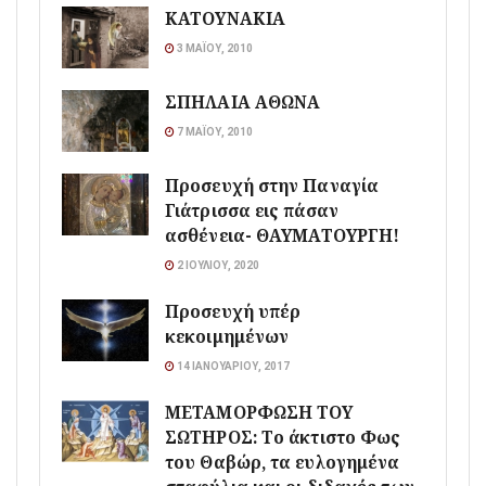
ΚΑΤΟΥΝΑΚΙΑ
3 ΜΑΪ́ΟΥ, 2010
ΣΠΗΛΑΙΑ ΑΘΩΝΑ
7 ΜΑΪ́ΟΥ, 2010
Προσευχή στην Παναγία
Γιάτρισσα εις πάσαν
ασθένεια- ΘΑΥΜΑΤΟΥΡΓΗ!
2 ΙΟΥΛΊΟΥ, 2020
Προσευχή υπέρ
κεκοιμημένων
14 ΙΑΝΟΥΑΡΊΟΥ, 2017
ΜΕΤΑΜΟΡΦΩΣΗ ΤΟΥ
ΣΩΤΗΡΟΣ: Το άκτιστο Φως
του Θαβώρ, τα ευλογημένα