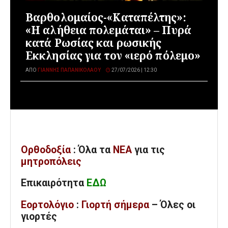
Βαρθολομαίος-«Καταπέλτης»:
«Η αλήθεια πολεμάται» – Πυρά
κατά Ρωσίας και ρωσικής
Εκκλησίας για τον «ιερό πόλεμο»
ΑΠΌ
ΓΙΆΝΝΗΣ ΠΑΠΑΝΙΚΟΛΆΟΥ
27/07/2026 | 12:30
Ορθοδοξία
: Όλα
τα
ΝΕΑ
για τις
μητροπόλεις
Επικαιρότητα
ΕΔΩ
Εορτολόγιο
:
Γιορτή σήμερα
– Όλες οι
γιορτές