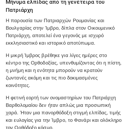
Μήνυμα ελπίδας από τη γενέτειρα του
Πατριάρχη
Η παρουσία των Πατριαρχών Ρουμανίας και
Βουλγαρίας στην Ίμβρο, δίπλα στον Οικουμενικό
Πατριάρχη, αποτελεί ένα γεγονός με ισχυρό
εκκλησιαστικό και ιστορικό αποτύπωμα.
Η μικρή Ίμβρος βρέθηκε για λίγες ημέρες στο
κέντρο της Ορθοδοξίας, υπενθυμίζοντας ότι η πίστη,
η μνήμη και η ενότητα μπορούν να κρατούν
ζωντανές ακόμη και τις πιο δοκιμασμένες
κοινότητες.
Η φετινή εορτή των ονομαστηρίων του Πατριάρχη
Βαρθολομαίου δεν ήταν απλώς μια προσωπική
χαρά. Ήταν μια πανορθόδοξη στιγμή ελπίδας, τιμής
και ευλογίας για την Ίμβρο, το Φανάρι και ολόκληρο
τον Ορθόδοξο κόσμο.