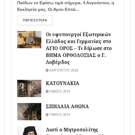
Παίδων εν Εφέσω τιμά σήμερα, 4 Αυγούστου, η
Εκκλησία μας. Οι Άγιοι Επτά...
ΠΕΡΙΣΣΌΤΕΡΑ
Οι υφυπουργοί Εξωτερικών
Ελλάδος και Γερμανίας στο
ΑΓΙΟ ΟΡΟΣ – Τι δήλωσε στο
ΒΗΜΑ ΟΡΘΟΔΟΞΙΑΣ ο Γ.
Λοβέρδος
4 ΑΥΓΟΎΣΤΟΥ, 2026
ΚΑΤΟΥΝΑΚΙΑ
3 ΜΑΪ́ΟΥ, 2010
ΣΠΗΛΑΙΑ ΑΘΩΝΑ
7 ΜΑΪ́ΟΥ, 2010
Διατί ο Μητροπολίτης