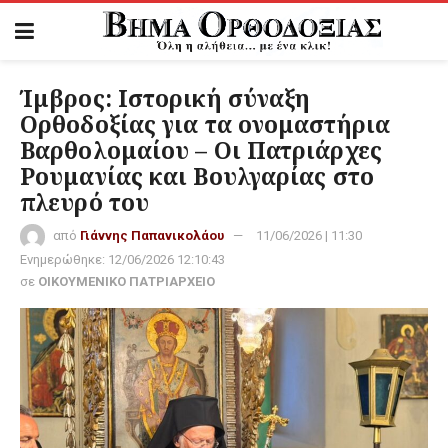
Ίμβρος: Ιστορική σύναξη
Ορθοδοξίας για τα ονομαστήρια
Βαρθολομαίου – Οι Πατριάρχες
Ρουμανίας και Βουλγαρίας στο
πλευρό του
από
Γιάννης Παπανικολάου
11/06/2026 | 11:30
Ενημερώθηκε:
12/06/2026 12:10:43
σε
ΟΙΚΟΥΜΕΝΙΚΟ ΠΑΤΡΙΑΡΧΕΙΟ