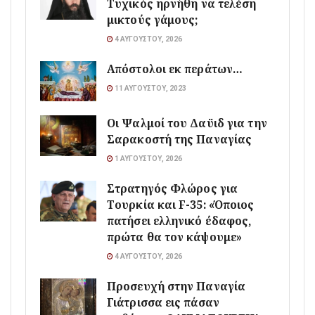
Τυχικός ηρνήθη να τελέση
μικτούς γάμους;
4 ΑΥΓΟΎΣΤΟΥ, 2026
Απόστολοι εκ περάτων…
11 ΑΥΓΟΎΣΤΟΥ, 2023
Οι Ψαλμοί του Δαϋιδ για την
Σαρακοστή της Παναγίας
1 ΑΥΓΟΎΣΤΟΥ, 2026
Στρατηγός Φλώρος για
Τουρκία και F-35: «Όποιος
πατήσει ελληνικό έδαφος,
πρώτα θα τον κάψουμε»
4 ΑΥΓΟΎΣΤΟΥ, 2026
Προσευχή στην Παναγία
Γιάτρισσα εις πάσαν