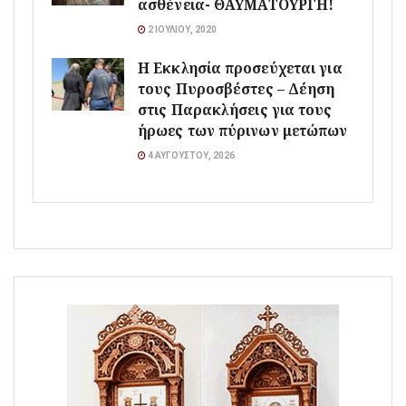
ασθένεια- ΘΑΥΜΑΤΟΥΡΓΗ!
2 ΙΟΥΛΊΟΥ, 2020
Η Εκκλησία προσεύχεται για
τους Πυροσβέστες – Δέηση
στις Παρακλήσεις για τους
ήρωες των πύρινων μετώπων
4 ΑΥΓΟΎΣΤΟΥ, 2026