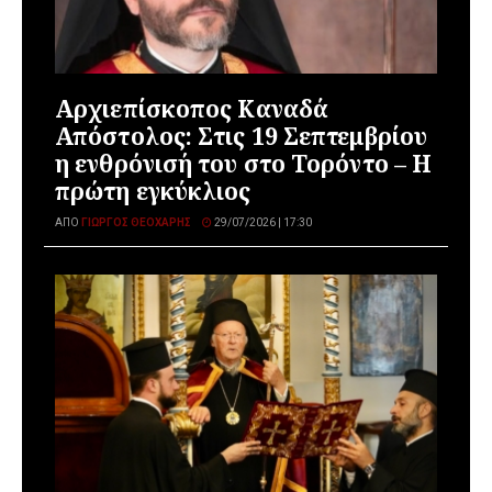
Αρχιεπίσκοπος Καναδά
Απόστολος: Στις 19 Σεπτεμβρίου
η ενθρόνισή του στο Τορόντο – Η
πρώτη εγκύκλιος
ΑΠΌ
ΓΙΏΡΓΟΣ ΘΕΟΧΆΡΗΣ
29/07/2026 | 17:30