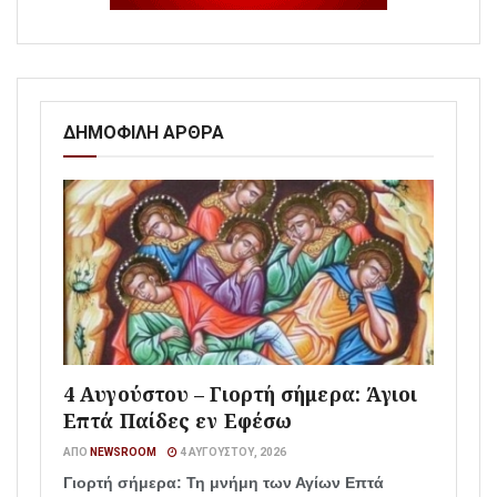
ΔΗΜΟΦΙΛΗ ΑΡΘΡΑ
4 Αυγούστου – Γιορτή σήμερα: Άγιοι
Επτά Παίδες εν Εφέσω
ΑΠΌ
NEWSROOM
4 ΑΥΓΟΎΣΤΟΥ, 2026
Γιορτή σήμερα: Τη μνήμη των Αγίων Επτά