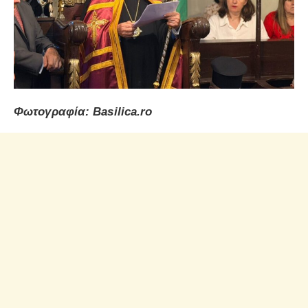
Φωτογραφία: Basilica.ro