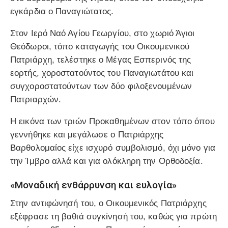
εγκάρδια ο Παναγιώτατος.
Στον Ιερό Ναό Αγίου Γεωργίου, στο χωριό Άγιοι
Θεόδωροι, τόπο καταγωγής του Οικουμενικού
Πατριάρχη, τελέστηκε ο Μέγας Εσπερινός της
εορτής, χοροστατούντος του Παναγιωτάτου και
συγχοροστατούντων των δύο φιλοξενουμένων
Πατριαρχών.
Η εικόνα των τριών Προκαθημένων στον τόπο όπου
γεννήθηκε και μεγάλωσε ο Πατριάρχης
Βαρθολομαίος είχε ισχυρό συμβολισμό, όχι μόνο για
την Ίμβρο αλλά και για ολόκληρη την Ορθοδοξία.
«Μοναδική ενθάρρυνση και ευλογία»
Στην αντιφώνησή του, ο Οικουμενικός Πατριάρχης
εξέφρασε τη βαθιά συγκίνησή του, καθώς για πρώτη