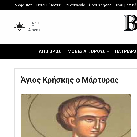
Διαφήμιση
Ποιοι Είμαστε
Επικοινωνία
Όροι Χρήσης – Πνευματικά
6
°C
Athens
ΑΓΙΟ ΟΡΟΣ
ΜΟΝΕΣ ΑΓ. ΟΡΟΥΣ
ΠΑΤΡΙΑΡΧ
Άγιος Κρήσκης ο Μάρτυρας