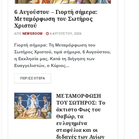
6 Αυγούστου – Γιορτή σήμερα:
Μεταμόρφωση του Σωτήρος
Χριστού
ΑΠΌ
NEWSROOM
6 ΑΥΓΟΎΣΤΟΥ, 2026
Γιορτή σήμερα: Τη Μεταμόρφωση του
Σωτήρος Χριστού, τιμά σήμερα, 6 Αυγούστου,
η Εκκλησία μας. Κατά τη διήγηση των
Ευαγγελιστών, ο Κύριος...
ΠΕΡΙΣΣΌΤΕΡΑ
ΜΕΤΑΜΟΡΦΩΣΗ
ΤΟΥ ΣΩΤΗΡΟΣ: Το
άκτιστο Φως του
Θαβώρ, τα
ευλογημένα
σταφύλια και οι
διδαχές των Αγίων