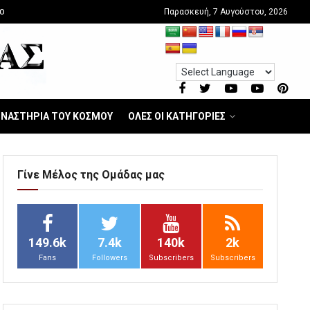
Παρασκευή, 7 Αυγούστου, 2026
O
ΝΑΣΤΗΡΙΑ ΤΟΥ ΚΟΣΜΟΥ
ΟΛΕΣ ΟΙ ΚΑΤΗΓΟΡΙΕΣ
Γίνε Μέλος της Ομάδας μας
149.6k
7.4k
140k
2k
Fans
Followers
Subscribers
Subscribers