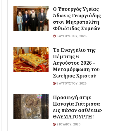
O Υπουργός Υγείας
Άδωνις Γεωργιάδης
στον Μητροπολίτη
Φθιώτιδος Συμεών
6 ΑΥΓΟΎΣΤΟΥ, 2026
Το Ευαγγέλιο της
Πέμπτης 6
Αυγούστου 2026 –
Μεταμόρφωση του
Σωτήρος Χριστού
5 ΑΥΓΟΎΣΤΟΥ, 2026
Προσευχή στην
Παναγία Γιάτρισσα
εις πάσαν ασθένεια-
ΘΑΥΜΑΤΟΥΡΓΗ!
2 ΙΟΥΛΊΟΥ, 2020