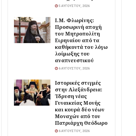
5 ΑΥΓΟΎΣΤΟΥ, 2026
Ι.Μ. Φλωρίνης:
Προσωρινή αποχή
του Μητροπολίτη
Ειρηναίου από τα
καθήκοντά του λόγω
λοίμωξης του
αναπνευστικού
6 ΑΥΓΟΎΣΤΟΥ, 2026
Ιστορικές στιγμές
στην Αλεξάνδρεια:
Ίδρυση νέας
Γυναικείας Μονής
και κουρά δύο νέων
Μοναχών από τον
Πατριάρχη Θεόδωρο
6 ΑΥΓΟΎΣΤΟΥ, 2026