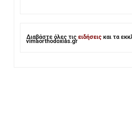
Διαβάστε όλες τις
ειδήσεις
και τα εκ
vimaorthodoxias.gr