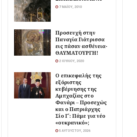
7 ΜΑΪ́ΟΥ, 2010
Προσευχή στην
Παναγία Γιάτρισσα
εις πάσαν ασθένεια-
ΘΑΥΜΑΤΟΥΡΓΗ!
2 ΙΟΥΛΊΟΥ, 2020
Ο επικεφαλής της
εξόριστης
κυβέρνησης της
Αμπχαζίας στο
Φανάρι – Προσεχώς
και ο Πατριάρχης
Σίο Γ΄: Πάμε για νέο
«ουκρανικό»;
5 ΑΥΓΟΎΣΤΟΥ, 2026