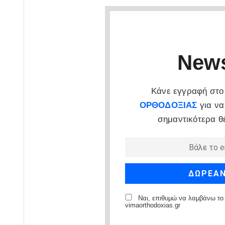
News
Κάνε εγγραφή στο 
ΟΡΘΟΔΟΞΙΑΣ
για να
σημαντικότερα θ
Ναι, επιθυμώ να λαμβάνω το 
vimaorthodoxias.gr