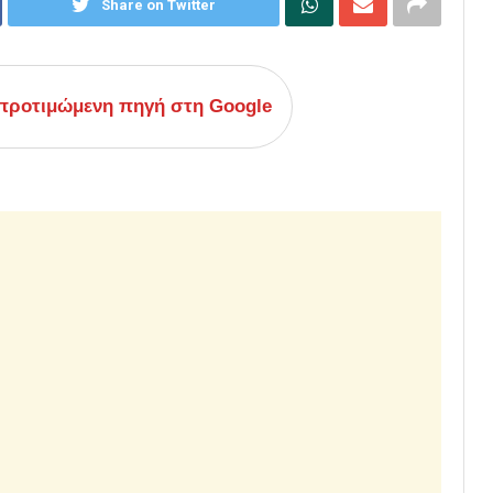
Share on Twitter
ροτιμώμενη πηγή στη Google