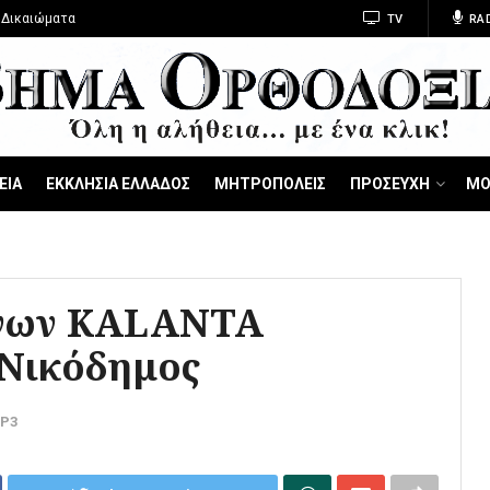
 Δικαιώματα
TV
RA
ΕΙΑ
ΕΚΚΛΗΣΙΑ ΕΛΛΑΔΟΣ
ΜΗΤΡΟΠΟΛΕΙΣ
ΠΡΟΣΕΥΧΗ
ΜΟ
ννων KALANTA
 Νικόδημος
P3