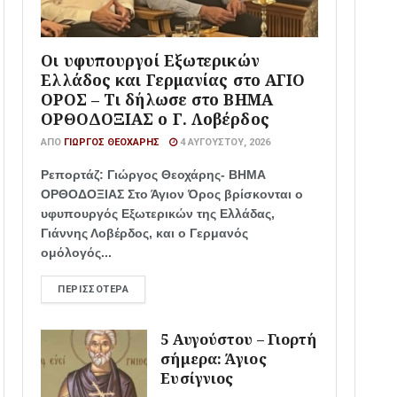
Οι υφυπουργοί Εξωτερικών
Ελλάδος και Γερμανίας στο ΑΓΙΟ
ΟΡΟΣ – Τι δήλωσε στο ΒΗΜΑ
ΟΡΘΟΔΟΞΙΑΣ ο Γ. Λοβέρδος
ΑΠΌ
ΓΙΏΡΓΟΣ ΘΕΟΧΆΡΗΣ
4 ΑΥΓΟΎΣΤΟΥ, 2026
Ρεπορτάζ: Γιώργος Θεοχάρης- ΒΗΜΑ
ΟΡΘΟΔΟΞΙΑΣ Στο Άγιον Όρος βρίσκονται ο
υφυπουργός Εξωτερικών της Ελλάδας,
Γιάννης Λοβέρδος, και ο Γερμανός
ομόλογός...
ΠΕΡΙΣΣΌΤΕΡΑ
5 Αυγούστου – Γιορτή
σήμερα: Άγιος
Ευσίγνιος