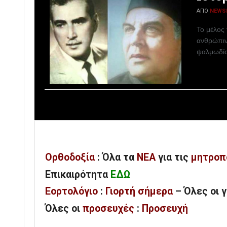
ΑΠΌ
NEWS
Το μέλος
ανθρώπιν
ψαλμωδία
Ορθοδοξία
: Όλα
τα
ΝΕΑ
για τις
μητροπ
Επικαιρότητα
ΕΔΩ
Εορτολόγιο
:
Γιορτή σήμερα
– Όλες οι 
Όλες
οι
προσευχές
:
Προσευχή