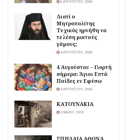
5 ΑΥΓΟΎΣΤΟΥ, 2026
Διατί ο
Μητροπολίτης
Τυχικός ηρνήθη να
τελέση μικτούς
γάμους;
4 ΑΥΓΟΎΣΤΟΥ, 2026
4 Αυγούστου – Γιορτή
σήμερα: Άγιοι Επτά
Παίδες εν Εφέσω
4 ΑΥΓΟΎΣΤΟΥ, 2026
ΚΑΤΟΥΝΑΚΙΑ
3 ΜΑΪ́ΟΥ, 2010
ΣΠΗΛΑΙΑ ΑΘΩΝΑ