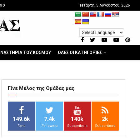
Τετάρτη, 5 Αυγούστου, 2026
DIO
ΝΑΣΤΗΡΙΑ ΤΟΥ ΚΟΣΜΟΥ
ΟΛΕΣ ΟΙ ΚΑΤΗΓΟΡΙΕΣ
Γίνε Μέλος της Ομάδας μας
149.6k
7.4k
140k
2k
Fans
Followers
Subscribers
Subscribers