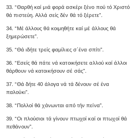
33. “Θαρθή καί μιά φορά ασκέρι ξένο πού τό Χριστό
θά πιστεύη. Αλλά σείς δέν θά τό ξέρετε”.
34. “Μέ άλλους θά κοιμηθήτε καί μέ άλλους θά
ξημερώσετε”.
35. “Θά ιδήτε τρείς φαμίλιες σ΄ένα σπίτι”.
36. “Εσείς θά πάτε νά κατοικήσετε αλλού καί άλλοι
θάρθουν νά κατοικήσουν σέ σάς”.
37. “Θά δήτε 40 άλογα νά τά δένουν σέ ένα
παλούκι”.
38. “Πολλοί θά χάνωνται από τήν πείνα”.
39. “Οι πλούσιοι τά γίνουν πτωχοί καί οι πτωχοί θά
πεθάνουν”.