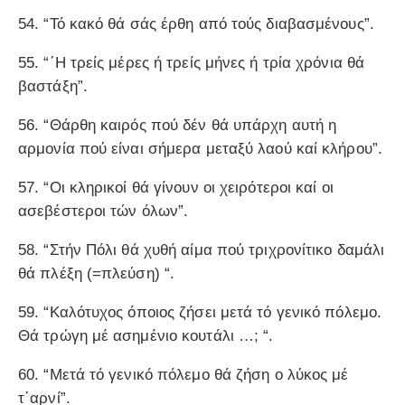
54. “Τό κακό θά σάς έρθη από τούς διαβασμένους”.
55. “΄Η τρείς μέρες ή τρείς μήνες ή τρία χρόνια θά
βαστάξη”.
56. “Θάρθη καιρός πού δέν θά υπάρχη αυτή η
αρμονία πού είναι σήμερα μεταξύ λαού καί κλήρου”.
57. “Οι κληρικοί θά γίνουν οι χειρότεροι καί οι
ασεβέστεροι τών όλων”.
58. “Στήν Πόλι θά χυθή αίμα πού τριχρονίτικο δαμάλι
θά πλέξη (=πλεύση) “.
59. “Καλότυχος όποιος ζήσει μετά τό γενικό πόλεμο.
Θά τρώγη μέ ασημένιο κουτάλι …; “.
60. “Μετά τό γενικό πόλεμο θά ζήση ο λύκος μέ
τ΄αρνί”.