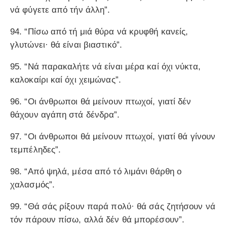
νά φύγετε από τήν άλλη”.
94. “Πίσω από τή μιά θύρα νά κρυφθή κανείς,
γλυτώνει· θά είναι βιαστικό”.
95. “Νά παρακαλήτε νά είναι μέρα καί όχι νύκτα,
καλοκαίρι καί όχι χειμώνας”.
96. “Οι άνθρωποι θά μείνουν πτωχοί, γιατί δέν
θάχουν αγάπη στά δένδρα”.
97. “Οι άνθρωποι θά μείνουν πτωχοί, γιατί θά γίνουν
τεμπέληδες”.
98. “Από ψηλά, μέσα από τό λιμάνι θάρθη ο
χαλασμός”.
99. “Θά σάς ρίξουν παρά πολύ· θά σάς ζητήσουν νά
τόν πάρουν πίσω, αλλά δέν θά μπορέσουν”.