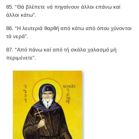
85. “Θά βλέπετε νά πηγαίνουν άλλοι επάνω καί
άλλοι κάτω”.
86. “Η λευτεριά θαρθή από κάτω από όπου χύνονται
τά νερά”.
87. “Από πάνω καί από τή σκάλα χαλασμό μή
περιμένετε”.