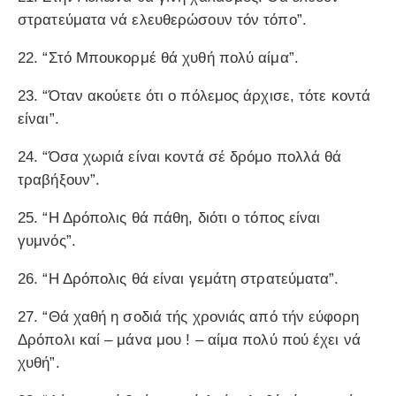
στρατεύματα νά ελευθερώσουν τόν τόπο”.
22. “Στό Μπουκορμέ θά χυθή πολύ αίμα”.
23. “Όταν ακούετε ότι ο πόλεμος άρχισε, τότε κοντά
είναι”.
24. “Όσα χωριά είναι κοντά σέ δρόμο πολλά θά
τραβήξουν”.
25. “Η Δρόπολις θά πάθη, διότι ο τόπος είναι
γυμνός”.
26. “Η Δρόπολις θά είναι γεμάτη στρατεύματα”.
27. “Θά χαθή η σοδιά τής χρονιάς από τήν εύφορη
Δρόπολι καί – μάνα μου ! – αίμα πολύ πού έχει νά
χυθή”.