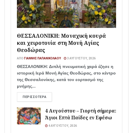
ΘΕΣΣΑΛΟΝΙΚΗ: Μοναχική κουρά
και χειροτονία στη Μονή Αγίας
Θεοδώρας
ΑΠΌ
ΓΙΆΝΝΗΣ ΠΑΠΑΝΙΚΟΛΆΟΥ
3 ΑΥΓΟΎΣΤΟΥ, 2026
ΘΕΣΣΑΛΟΝΙΚΗ: Διπλή πνευματική χαρά έζησε η
ιστορική Ιερά Μονή Αγίας Θεοδώρας, στο κέντρο
της Θεσσαλονίκης, κατά τον εορτασμό της
μνήμης...
ΠΕΡΙΣΣΌΤΕΡΑ
4 Αυγούστου – Γιορτή σήμερα:
Άγιοι Επτά Παίδες εν Εφέσω
4 ΑΥΓΟΎΣΤΟΥ, 2026