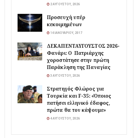
2 ΑΥΓΟΎΣΤΟΥ, 2026
Προσευχή υπέρ
κεκοιμημένων
14 ΙΑΝΟΥΑΡΊΟΥ, 2017
ΔΕΚΑΠΕΝΤΑΥΓΟΥΣΤΟΣ 2026-
Φανάρι: Ο Πατριάρχης
χοροστάτησε στην πρώτη
Παράκληση της Παναγίας
3 ΑΥΓΟΎΣΤΟΥ, 2026
Στρατηγός Φλώρος για
Τουρκία και F-35: «Όποιος
πατήσει ελληνικό έδαφος,
πρώτα θα τον κάψουμε»
4 ΑΥΓΟΎΣΤΟΥ, 2026