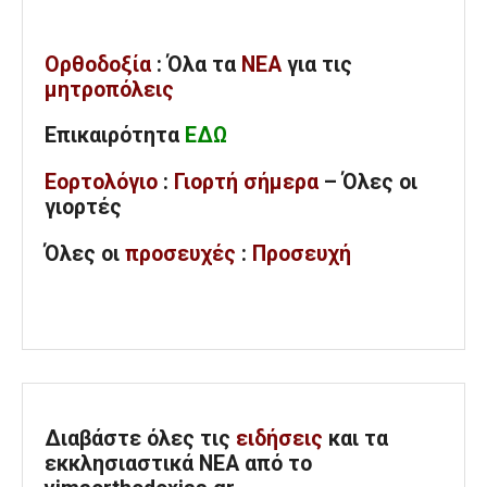
Ορθοδοξία
: Όλα
τα
ΝΕΑ
για τις
μητροπόλεις
Επικαιρότητα
ΕΔΩ
Εορτολόγιο
:
Γιορτή σήμερα
– Όλες οι
γιορτές
Όλες
οι
προσευχές
:
Προσευχή
Διαβάστε όλες τις
ειδήσεις
και τα
εκκλησιαστικά ΝΕΑ από το