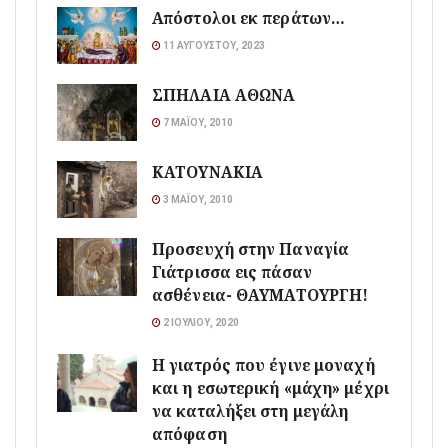
Απόστολοι εκ περάτων…
11 ΑΥΓΟΎΣΤΟΥ, 2023
ΣΠΗΛΑΙΑ ΑΘΩΝΑ
7 ΜΑΪ́ΟΥ, 2010
ΚΑΤΟΥΝΑΚΙΑ
3 ΜΑΪ́ΟΥ, 2010
Προσευχή στην Παναγία
Γιάτρισσα εις πάσαν
ασθένεια- ΘΑΥΜΑΤΟΥΡΓΗ!
2 ΙΟΥΛΊΟΥ, 2020
Η γιατρός που έγινε μοναχή
και η εσωτερική «μάχη» μέχρι
να καταλήξει στη μεγάλη
απόφαση