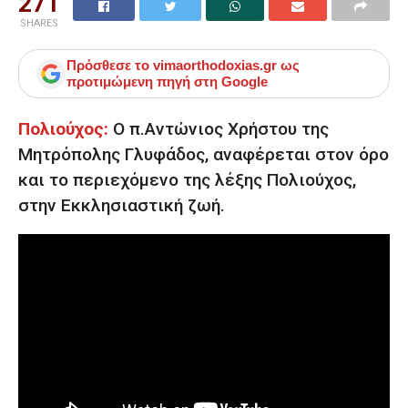
271
SHARES
Πρόσθεσε το
vimaorthodoxias.gr
ως
προτιμώμενη πηγή στη Google
Πολιούχος:
Ο π.Αντώνιος Χρήστου της
Μητρόπολης Γλυφάδος, αναφέρεται στον όρο
και το περιεχόμενο της λέξης Πολιούχος,
στην Εκκλησιαστική ζωή.