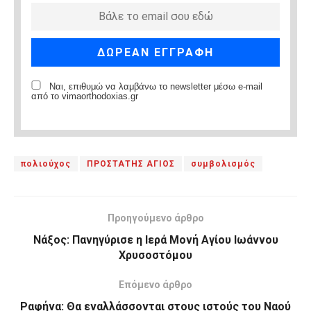
Ναι, επιθυμώ να λαμβάνω το newsletter μέσω e-mail
από το vimaorthodoxias.gr
πολιούχος
ΠΡΟΣΤΑΤΗΣ ΑΓΙΟΣ
συμβολισμός
Προηγούμενο άρθρο
Νάξος: Πανηγύρισε η Ιερά Μονή Αγίου Ιωάννου
Χρυσοστόμου
Επόμενο άρθρο
Ραφήνα: Θα εναλλάσσονται στους ιστούς του Ναού