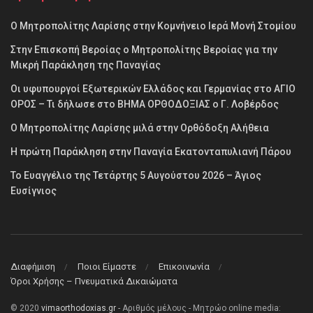
Ο Μητροπολίτης Λαρίσης στην Κομνήνειο Ιερά Μονή Στομίου
Στην Επισκοπή Βεροίας ο Μητροπολίτης Βεροίας για την
Μικρή Παράκληση της Παναγίας
Οι υφυπουργοί Εξωτερικών Ελλάδος και Γερμανίας στο ΑΓΙΟ
ΟΡΟΣ – Τι δήλωσε στο ΒΗΜΑ ΟΡΘΟΔΟΞΙΑΣ ο Γ. Λοβέρδος
Ο Μητροπολίτης Λαρίσης μιλά στην Ορθόδοξη Αλήθεια
Η πρώτη Παράκληση στην Παναγία Εκατονταπυλιανή Πάρου
Το Ευαγγέλιο της Τετάρτης 5 Αυγούστου 2026 – Άγιος
Ευσίγνιος
Διαφήμιση
Ποιοι Είμαστε
Επικοινωνία
Όροι Χρήσης – Πνευματικά Δικαιώματα
© 2020
vimaorthodoxias.gr
- Αριθμός μέλους - Μητρώο online media: