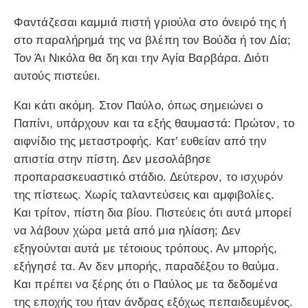
Φαντάζεσαι καμμιά πιστή γριούλα στο όνειρό της ή
στο παραλήρημά της να βλέπη τον Βούδα ή τον Δία;
Τον Άι Νικόλα θα δη και την Αγία Βαρβάρα. Διότι
αυτούς πιστεύει.
Και κάτι ακόμη. Στον Παύλο, όπως σημειώνει ο
Παπίνι, υπάρχουν και τα εξής θαυμαστά: Πρώτον, το
αιφνίδιο της μεταστροφής. Κατ’ ευθείαν από την
απιστία στην πίστη. Δεν μεσολάβησε
προπαρασκευαστικό στάδιο. Δεύτερον, το ισχυρόν
της πίστεως. Χωρίς ταλαντεύσεις και αμφιβολίες.
Και τρίτον, πίστη δια βίου. Πιστεύεις ότι αυτά μπορεί
να λάβουν χώρα μετά από μια ηλίαση; Δεν
εξηγούνται αυτά με τέτοιους τρόπους. Αν μπορής,
εξήγησέ τα. Αν δεν μπορής, παραδέξου το θαύμα.
Και πρέπει να ξέρης ότι ο Παύλος με τα δεδομένα
της εποχής του ήταν άνδρας εξόχως πεπαιδευμένος.