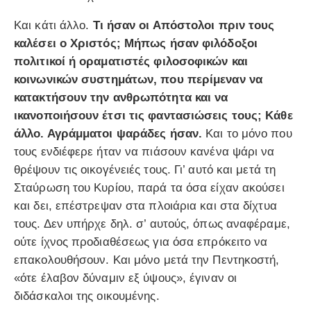
Και κάτι άλλο.
Τι ήσαν οι Απόστολοι πριν τους
καλέσει ο Χριστός; Μήπως ήσαν φιλόδοξοι
πολιτικοί ή οραματιστές φιλοσοφικών και
κοινωνικών συστημάτων, που περίμεναν να
κατακτήσουν την ανθρωπότητα και να
ικανοποιήσουν έτσι τις φαντασιώσεις τους; Κάθε
άλλο. Αγράμματοι ψαράδες ήσαν.
Και το μόνο που
τους ενδιέφερε ήταν να πιάσουν κανένα ψάρι να
θρέψουν τις οικογένειές τους. Γι’ αυτό και μετά τη
Σταύρωση του Κυρίου, παρά τα όσα είχαν ακούσει
και δει, επέστρεψαν στα πλοιάρια και στα δίχτυα
τους. Δεν υπήρχε δηλ. σ’ αυτούς, όπως αναφέραμε,
ούτε ίχνος προδιαθέσεως για όσα επρόκειτο να
επακολουθήσουν. Και μόνο μετά την Πεντηκοστή,
«ότε έλαβον δύναμιν εξ ύψους», έγιναν οι
διδάσκαλοι της οικουμένης.