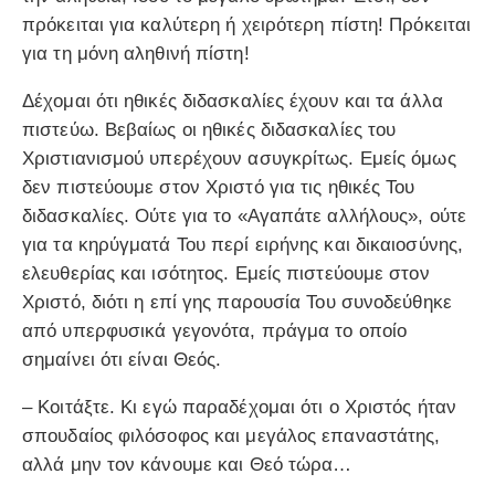
πρόκειται για καλύτερη ή χειρότερη πίστη! Πρόκειται
για τη μόνη αληθινή πίστη!
Δέχομαι ότι ηθικές διδασκαλίες έχουν και τα άλλα
πιστεύω. Βεβαίως οι ηθικές διδασκαλίες του
Χριστιανισμού υπερέχουν ασυγκρίτως. Εμείς όμως
δεν πιστεύουμε στον Χριστό για τις ηθικές Του
διδασκαλίες. Ούτε για το «Αγαπάτε αλλήλους», ούτε
για τα κηρύγματά Του περί ειρήνης και δικαιοσύνης,
ελευθερίας και ισότητος. Εμείς πιστεύουμε στον
Χριστό, διότι η επί γης παρουσία Του συνοδεύθηκε
από υπερφυσικά γεγονότα, πράγμα το οποίο
σημαίνει ότι είναι Θεός.
– Κοιτάξτε. Κι εγώ παραδέχομαι ότι ο Χριστός ήταν
σπουδαίος φιλόσοφος και μεγάλος επαναστάτης,
αλλά μην τον κάνουμε και Θεό τώρα…