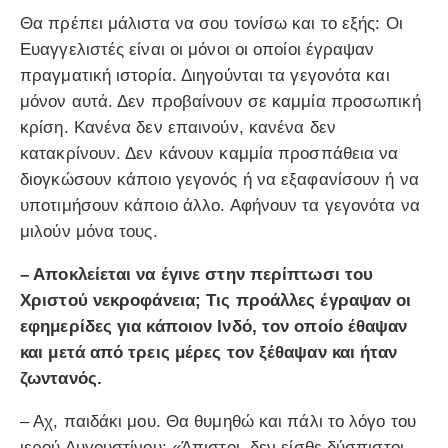
Θα πρέπει μάλιστα να σου τονίσω και το εξής: Οι
Ευαγγελιστές είναι οι μόνοι οι οποίοι έγραψαν
πραγματική ιστορία. Διηγούνται τα γεγονότα και
μόνον αυτά. Δεν προβαίνουν σε καμμία προσωπική
κρίση. Κανένα δεν επαινούν, κανένα δεν
κατακρίνουν. Δεν κάνουν καμμία προσπάθεια να
διογκώσουν κάποιο γεγονός ή να εξαφανίσουν ή να
υποτιμήσουν κάποιο άλλο. Αφήνουν τα γεγονότα να
μιλούν μόνα τους.
– Αποκλείεται να έγινε στην περίπτωσι του
Χριστού νεκροφάνεια; Τις προάλλες έγραψαν οι
εφημερίδες για κάποιον Ινδό, τον οποίο έθαψαν
και μετά από τρεις μέρες τον ξέθαψαν και ήταν
ζωντανός.
– Αχ, παιδάκι μου. Θα θυμηθώ και πάλι το λόγο του
ιερού Αυγουστίνου: «Άπιστοι, δεν είσθε δύσπιστοι.