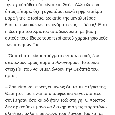
την προϋπόθεσι ότι είναι και Θεός! Αλλοιώς είναι,
όπως είπαμε, όχι η αγιωτέρα, αλλά η φρικτοτέρα
μορφή της ιστορίας, ως αιτία της μεγαλυτέρας
θυσίας των αιώνων, εν ονόματι ενός ψεύδους! Έτσι
η θεότητα του Χριστού αποδεικνύεται με βάση
αυτούς τους ίδιους τους περί αυτού χαρακτηρισμούς
των αρνητών Του!…
– Όσα είπατε είναι πράγματι εντυπωσιακά, δεν
αποτελούν όμως παρά συλλογισμούς. Ιστορικά
στοιχεία, που να θεμελιώνουν την Θεότητά του,
έχετε;
– Σου είπα και προηγουμένως ότι τα πειστήρια της
Θεότητός Του είναι τα υπερφυσικά γεγονότα που
συνέβησαν όσο καιρό ήταν εδώ στη γη. Ο Χριστός
δεν αρκέσθηκε μόνο να διακηρύσση τις παραπάνω
αλήθειες, αλλά επικύρωνε τους λόγους Του και με