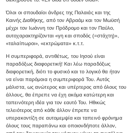
Όλοι οι σπουδαίοι άνδρες της Παλαιάς και της
Καινής Διαθήκης, από τον Αβραάμ και τον Μωϋσή
μέχρι τον Ιωάννη τον Πρόδρομο και τον Παύλο,
αυτοχαρακτηρίζονται «γη και σποδός (=στάχτη)»,
«ταλαίπωροι», «εκτρώματα» κ.τ.τ.
Η συμπεριφορά, αντιθέτως, του Ιησού είναι
παραδόξως διαφορετική! Και λέω παραδόξως
διαφορετική, διότι το φυσικό και το λογικό θα ήταν
να είναι παρόμοια η συμπεριφορά Του. Αυτός
μάλιστα, ως ανώτερος και υπέρτερος από όλους του
άλλους, θα έπρεπε να έχη ακόμα κατώτερη και
ταπεινότερη ιδέα για τον εαυτό Του. Ηθικώς
τελειότερος από κάθε άλλον έπρεπε να
υπερακοντίζη σε αυτομεμψία και ταπεινό φρόνημα
όλους τους παραπάνω και οποιονδήποτε άλλον,