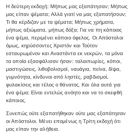
Η δεύτερη εκδοχή: Μήπως μας εξαπάτησαν; Μήπως
μας είπαν ψέματα; Αλλά γιατί να μας εξαπατήσουν;
Τι θα κέρδιζαν με τα ψέματα; Μήπως χρήματα,
μήπως αξιώματα, μήπως δόξα; Για να πη κάποιος
ένα ψέμα, περιμένει κάποιο όφελος. Οι Απόστολοι
όμως, κηρύσσοντες Χριστόν και Τούτον
εσταυρωμένον και Αναστάντα εκ νεκρών, τα μόνα
τα οποία εξασφάλισαν ήσαν: ταλαιπωρίες, κόποι,
μαστιγώσεις, λιθοβολισμοί, ναυάγια, πείνα, δίψα,
γυμνότητα, κίνδυνοι από ληστές, ραβδισμοί,
φυλακίσεις και τέλος ο θάνατος. Και όλα αυτά για
ένα ψέμα; Είναι εντελώς ανόητο και να το σκεφθή
κάποιος.
Συνεπώς ούτε εξαπατήθηκαν ούτε μας εξαπάτησαν
οι Απόστολοι. Μένει επομένως η Τρίτη εκδοχή ότι
μας είπαν την αλήθεια.