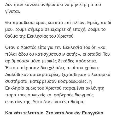
Δεν ήταν κανένα ανθρωπάκι να μην ξέρη τι του
γίνεται.
Θα προσθέσω όμως και κάτι επί πλέον. Εμείς, παιδί
μου, ζούμε σήμερα σε εξαιρετική εποχή. Ζούμε το
θαύμα της Εκκλησίας του Χριστού.
Όταν ο Χριστός είπε για την Εκκλησία Του ότι «και
πύλαι άδου ου κατισχύσουσιν αυτής», οι οπαδοί Του
αριθμούσαν μόνο μερικές δεκάδες πρόσωπα.
Έκτοτε πέρασαν δυο χιλιάδες περίπου χρόνια.
Διαλύθηκαν αυτοκρατορίες, ξεχάσθηκαν φιλοσοφικά
συστήματα, κατέρρευσαν κοσμοθεωρίες, η
Εκκλησία όμως του Χριστού παραμένει ακλόνητη
παρά τους συνεχείς και φοβερούς διωγμούς
εναντίον της. Αυτό δεν είναι ένα θαύμα;
Και κάτι τελευταίο. Στο κατά Λουκάν Ευαγγέλιο