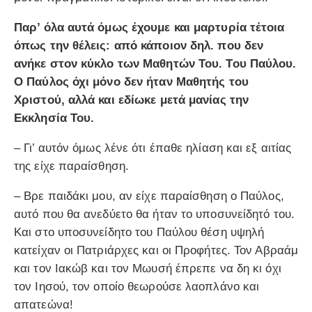
Παρ’ όλα αυτά όμως έχουμε και μαρτυρία τέτοια
όπως την θέλεις: από κάποιον δηλ. που δεν
ανήκε στον κύκλο των Μαθητών Του. Του Παύλου.
Ο Παύλος όχι μόνο δεν ήταν Μαθητής του
Χριστού, αλλά και εδίωκε μετά μανίας την
Εκκλησία Του.
– Γι’ αυτόν όμως λένε ότι έπαθε ηλίαση και εξ αιτίας
της είχε παραίσθηση.
– Βρε παιδάκι μου, αν είχε παραίσθηση ο Παύλος,
αυτό που θα ανεδύετο θα ήταν το υποσυνείδητό του.
Και στο υποσυνείδητο του Παύλου θέση υψηλή
κατείχαν οι Πατριάρχες και οι Προφήτες. Τον Αβραάμ
και τον Ιακώβ και τον Μωυσή έπρεπε να δη κι όχι
τον Ιησού, τον οποίο θεωρούσε λαοπλάνο και
απατεώνα!