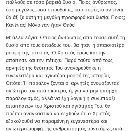
πολλούς σε τόσο βαρειά θυσία. Ποιος άνθρωπος,
όσο μεγάλος, όσο σπουδαίος, όσο σοφός κι αν είναι,
θα άξιζε αυτή τη μεγάλη προσφορά και θυσία; Ποιος;
Κανένας! Μόνο εάν ήταν Θεός!
Μ’ άλλα λόγια: Όποιος άνθρωπος απαιτούσε αυτή τη
θυσία από τους οπαδούς του, θα ήταν η απαισιοτέρα
μορφή της ιστορίας. Ο Χριστός όμως και την
απαίτησε και την πέτυχε. Παρά ταύτα από τους
αρνητές της θεότητός Του αναγορεύθηκε η
ευγενεστέρα και αγιωτέρα μορφή της ιστορίας.
Οπότε: Ή παραλογίζονται οι αρνητές ονομάζοντας
αγιώτερο τον απαισιώτερο, ή, για να μην υπάρχη
παραλογισμός, αλλά να έχη λογική η συνύπαρξι
απαιτήσεων του Χριστού και αγιότητός Του, θα
πρέπει αναγκαστικά να δεχθούν ότι ο Χριστός
εξακολουθεί να παραμένη η ευγενεστέρα και
αγιωτέρα μορφή της ανθρωπότητος μόνο όμως υπό