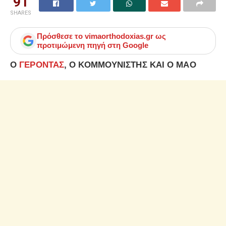
91
SHARES
Πρόσθεσε το
vimaorthodoxias.gr
ως
προτιμώμενη πηγή στη Google
Ο
ΓΕΡΟΝΤΑΣ
, Ο ΚΟΜΜΟΥΝΙΣΤΗΣ ΚΑΙ Ο ΜΑΟ