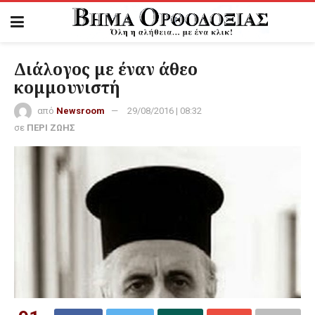
Διάλογος με έναν άθεο
κομμουνιστή
από
Newsroom
29/08/2016 | 08:32
σε
ΠΕΡΙ ΖΩΗΣ