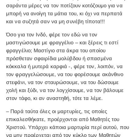
σαράντα μέρες να τον ποτίζουν κοτόζουμο για να
μπορή να ανοίγη τα μάτια του, κι όχι να περπατά
και να συζητά σαν να μη συνέβη τίποτα!!!
Όσο για τον Ινδό, φέρε τον εδώ να τον
μαστιγώσουμε με φραγγέλιο – και ξέρεις τι εστί
φραγγέλιο; Μαστίγιο στα άκρα του οποίου
πρόσθεταν σφαιρίδια μολύβδου ή σπασμένα
κόκκαλα ή μυτερά καρφιά -, φέρε τον, λοιπόν, να
τον φραγγελώσουμε, να του φορέσουμε ακάνθινο
στεφάνι, να τον σταυρώσουμε, να του δώσουμε
χολή και ξύδι, να τον λογχίσουμε, να τον βάλουμε
στον τάφο, κι αν αναστηθή, τότε τα λέμε.
– Παρά ταύτα όλες οι μαρτυρίες, τις οποίες
επικαλεσθήκατε, προέρχονται από Μαθητές του
Χριστού. Υπάρχει κάποια μαρτυρία περί αυτού, που
να μην προέρχεται από τον κύκλο των Μαθητών