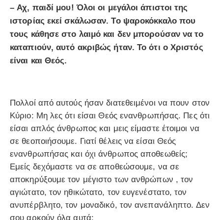
–
Αχ, παιδί μου! Όλοι οι μεγάλοι άπιστοι της
ιστορίας εκεί σκάλωσαν. Το
ψαροκόκκαλο που
τους κάθησε στο λαιμό και δεν μπορούσαν να το
καταπιούν, αυτό ακριβώς ήταν. Το ότι ο Χριστός
είναι και Θεός.
Πολλοί από αυτούς ήσαν διατεθειμένοι να πουν στον
Κύριο: Μη λες ότι είσαι Θεός ενανθρωπήσας. Πες ότι
είσαι απλός άνθρωπος και μεις είμαστε έτοιμοι να
σε θεοποιήσουμε. Γιατί θέλεις να είσαι Θεός
ενανθρωπήσας και όχι άνθρωπος αποθεωθείς;
Εμείς δεχόμαστε να σε αποθεώσουμε, να σε
αποκηρύξουμε τον μέγιστο των ανθρώπων , τον
αγιώτατο, τον ηθικώτατο, τον ευγενέστατο, τον
ανυπέρβλητο, τον μοναδικό, τον ανεπανάληπτο. Δεν
σου αρκούν όλα αυτά;