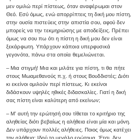
μεν ομιλώ περί πίστεως, όταν αναφέρωμαι στον
Θεό. Εσύ όμως, ενώ απορρίπτεις τη δική μου πίστη,
στην ουσία πιστεύεις στην απιστία σου, αφού δεν
μπορείς να την τεκμηριώσης με αποδείξεις. Πρέπει
όμως να σου πω ότι η πίστη η δική μου δεν είναι
ξεκάρφωτη. Υπάρχουν κάποια υπερφυσικά
γεγονότα, πάνω στα οποία θεμελιώνεται.
– Μια στιγμή! Μια και μιλάτε για πίστη, τι θα πήτε
στους Μωαμεθανούς π.χ. ή στους Βουδδιστές; Διότι
κι εκείνοι ομιλούν περί πίστεως. Κι εκείνοι
διδάσκουν υψηλές ηθικές διδασκαλίες. Γιατί η δική
σας πίστη είναι καλύτερη από εκείνων;
– Μ’ αυτή την ερώτησή σου τίθεται το κριτήριο της
αληθείας διότι βεβαίως η αλήθεια είναι μία και μόνη.
Δεν υπάρχουν πολλές αλήθειες. Ποιος όμως κατέχει
την αλήθεια; Ιδού το μεγάλο ερώτημα. Έτσι, δεν