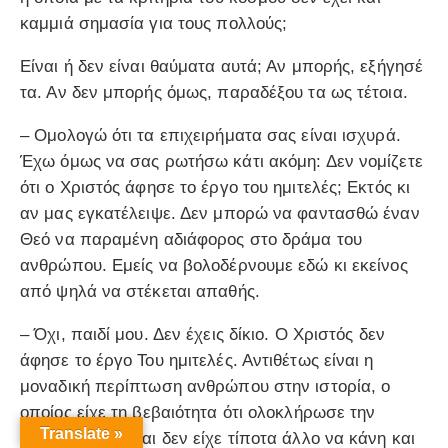
καμμιά σημασία για τους πολλούς;
Είναι ή δεν είναι θαύματα αυτά; Αν μπορής, εξήγησέ
τα. Αν δεν μπορής όμως, παραδέξου τα ως τέτοια.
– Ομολογώ ότι τα επιχειρήματα σας είναι ισχυρά.
Έχω όμως να σας ρωτήσω κάτι ακόμη: Δεν νομίζετε
ότι ο Χριστός άφησε το έργο του ημιτελές; Εκτός κι
αν μας εγκατέλειψε. Δεν μπορώ να φαντασθώ έναν
Θεό να παραμένη αδιάφορος στο δράμα του
ανθρώπου. Εμείς να βολοδέρνουμε εδώ κι εκείνος
από ψηλά να στέκεται απαθής.
– Όχι, παιδί μου. Δεν έχεις δίκιο. Ο Χριστός δεν
άφησε το έργο Του ημιτελές. Αντιθέτως είναι η
μοναδική περίπτωση ανθρώπου στην ιστορία, ο
οποίος είχε τη βεβαιότητα ότι ολοκλήρωσε την
Translate »
αποστολή Του και δεν είχε τίποτα άλλο να κάνη και