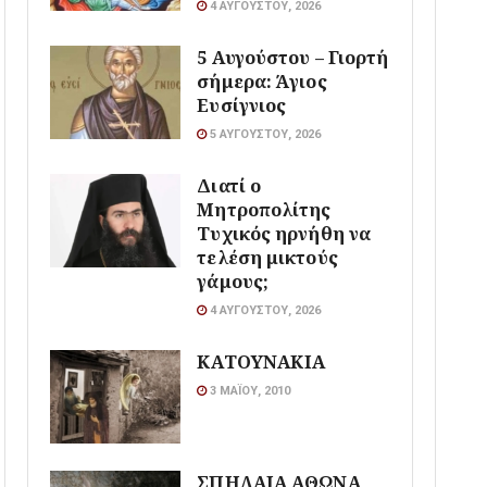
4 ΑΥΓΟΎΣΤΟΥ, 2026
5 Αυγούστου – Γιορτή
σήμερα: Άγιος
Ευσίγνιος
5 ΑΥΓΟΎΣΤΟΥ, 2026
Διατί ο
Μητροπολίτης
Τυχικός ηρνήθη να
τελέση μικτούς
γάμους;
4 ΑΥΓΟΎΣΤΟΥ, 2026
ΚΑΤΟΥΝΑΚΙΑ
3 ΜΑΪ́ΟΥ, 2010
ΣΠΗΛΑΙΑ ΑΘΩΝΑ