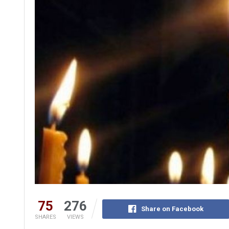
75
276
Share on Facebook
SHARES
VIEWS