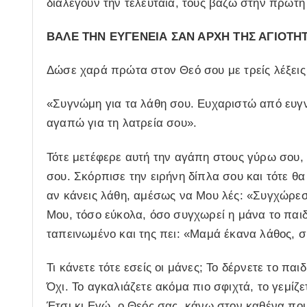
διαλέγουν την τελευταία, τους βάζω στην πρώτη
ΒΑΛΕ ΤΗΝ ΕΥΓΕΝΕΙΑ ΣΑΝ ΑΡΧΗ ΤΗΣ ΑΓΙΟΤΗΤ
Δώσε χαρά πρώτα στον Θεό σου με τρείς λέξεις
«Συγνώμη για τα λάθη σου. Ευχαριστώ από ευγν
αγαπώ για τη λατρεία σου».
Τότε μετέφερε αυτή την αγάπη στους γύρω σου, 
σου. Σκόρπισε την ειρήνη δίπλα σου και τότε θα
αν κάνεις λάθη, αμέσως να Μου λές: «Συγχώρεσ
Μου, τόσο εύκολα, όσο συγχωρεί η μάνα το παιδί
ταπεινωμένο και της πει: «Μαμά έκανα λάθος, 
Τι κάνετε τότε εσείς οι μάνες; Το δέρνετε το παιδ
Όχι. Το αγκαλιάζετε ακόμα πιο σφιχτά, το γεμίζετ
Έτσι κι Εγώ, ο Θεός σας, κάνω στον καθένα που