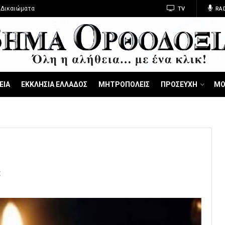
 Δικαιώματα
TV
RA
ΕΙΑ
ΕΚΚΛΗΣΙΑ ΕΛΛΑΔΟΣ
ΜΗΤΡΟΠΟΛΕΙΣ
ΠΡΟΣΕΥΧΗ
ΜΟ
Σ