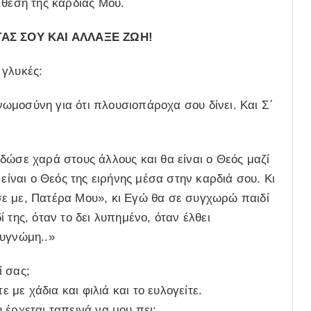
 θέση της καρδιάς Μου.
ΑΣ ΣOY ΚΑΙ ΑΛΛΑΞΕ ΖΩΗ!
 γλυκές:
ωμοσύνη για ότι πλουσιοπάροχα σου δίνει. Και Σ΄
δώσε χαρά στους άλλους και θα είναι ο Θεός μαζί
 είναι ο Θεός της ειρήνης μέσα στην καρδιά σου. Κι
ε με, Πατέρα Μου», κι Εγώ θα σε συγχωρώ παιδί
 της, όταν το δει λυπημένο, όταν έλθει
συγνώμη..»
ί σας;
ε με χάδια και φιλιά και το ευλογείτε.
 έρχεται ταπεινά να μου πει: