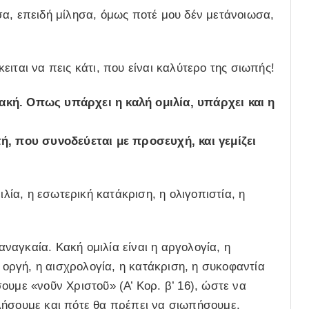
σα, επειδή μίλησα, όμως ποτέ μου δέν μετάνοιωσα,
ιται να πεις κάτι, που είναι καλύτερο της σιωπής!
ακή. Οπως υπάρχει η καλή ομιλία, υπάρχει και η
τή, που συνοδεύεται με προσευχή, και γεμίζει
ιλία, η εσωτερική κατάκριση, η ολιγοπιστία, η
 αναγκαία. Κακή ομιλία είναι η αργολογία, η
η οργή, η αισχρολογία, η κατάκριση, η συκοφαντία
ουμε «νοῦν Χριστοῦ» (Α’ Κορ. β’ 16), ώστε να
λήσουμε και πότε θα πρέπει να σιωπήσουμε.