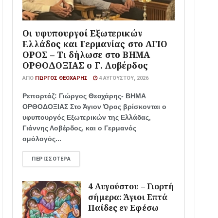
Οι υφυπουργοί Εξωτερικών
Ελλάδος και Γερμανίας στο ΑΓΙΟ
ΟΡΟΣ – Τι δήλωσε στο ΒΗΜΑ
ΟΡΘΟΔΟΞΙΑΣ ο Γ. Λοβέρδος
ΑΠΌ
ΓΙΏΡΓΟΣ ΘΕΟΧΆΡΗΣ
4 ΑΥΓΟΎΣΤΟΥ, 2026
Ρεπορτάζ: Γιώργος Θεοχάρης- ΒΗΜΑ
ΟΡΘΟΔΟΞΙΑΣ Στο Άγιον Όρος βρίσκονται ο
υφυπουργός Εξωτερικών της Ελλάδας,
Γιάννης Λοβέρδος, και ο Γερμανός
ομόλογός...
ΠΕΡΙΣΣΌΤΕΡΑ
4 Αυγούστου – Γιορτή
σήμερα: Άγιοι Επτά
Παίδες εν Εφέσω