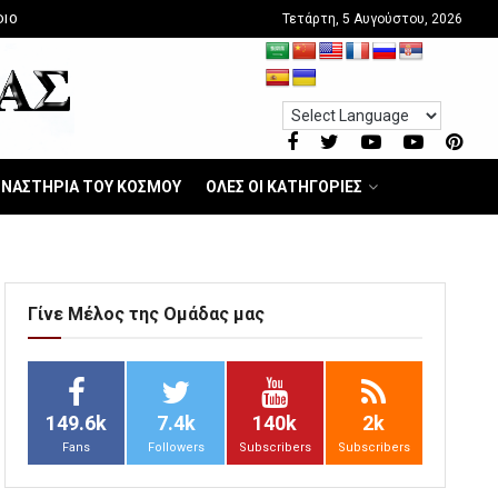
Τετάρτη, 5 Αυγούστου, 2026
DIO
ΝΑΣΤΗΡΙΑ ΤΟΥ ΚΟΣΜΟΥ
ΟΛΕΣ ΟΙ ΚΑΤΗΓΟΡΙΕΣ
Γίνε Μέλος της Ομάδας μας
149.6k
7.4k
140k
2k
Fans
Followers
Subscribers
Subscribers