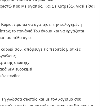
αριστώ που Με αγαπάς. Και Σε λατρεύω, γιατί είσαι
ο Κύριο, πρέπει να αγαπήσει την ευλογημένη
ίπτως το πανάγιό Του όνομα και να εργάζεται
και με πόθο άγιο.
 καρδιά σου, απόφευγε τις περιττές βιοτικές
Αγγέλους.
ερο της σιωπής.
ικά δέν ευδοκιμεί.
ιόν πένθος.
ε τη γλώσσα σιωπάς και με τον λογισμό σου
ύτε πάλι ωφελεί να σιωπάς και στην καρδιά σου να