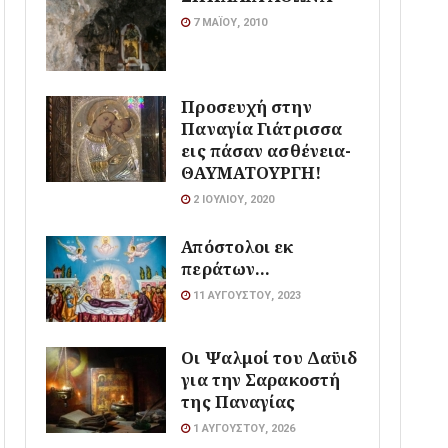
7 ΜΑΪ́ΟΥ, 2010
Προσευχή στην
Παναγία Γιάτρισσα
εις πάσαν ασθένεια-
ΘΑΥΜΑΤΟΥΡΓΗ!
2 ΙΟΥΛΊΟΥ, 2020
Απόστολοι εκ
περάτων…
11 ΑΥΓΟΎΣΤΟΥ, 2023
Οι Ψαλμοί του Δαϋιδ
για την Σαρακοστή
της Παναγίας
1 ΑΥΓΟΎΣΤΟΥ, 2026