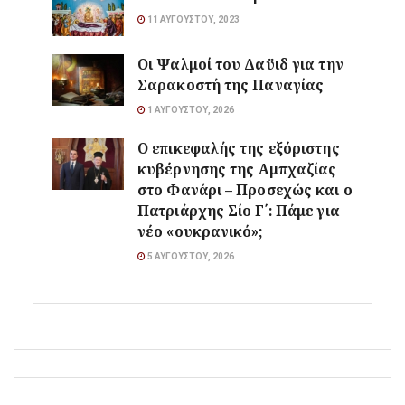
11 ΑΥΓΟΎΣΤΟΥ, 2023
Οι Ψαλμοί του Δαϋιδ για την
Σαρακοστή της Παναγίας
1 ΑΥΓΟΎΣΤΟΥ, 2026
Ο επικεφαλής της εξόριστης
κυβέρνησης της Αμπχαζίας
στο Φανάρι – Προσεχώς και ο
Πατριάρχης Σίο Γ΄: Πάμε για
νέο «ουκρανικό»;
5 ΑΥΓΟΎΣΤΟΥ, 2026