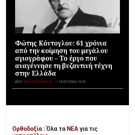
Φώτης Κόντογλου: 61 χρόνια
από την κοίμηση του μεγάλου
αγιογράφου – Το έργο που
αναγέννησε τη βυζαντινή τέχνη
στην Ελλάδα
ΑΠΌ
ΓΙΏΡΓΟΣ ΘΕΟΧΆΡΗΣ
13/07/2026 | 15:30
Ορθοδοξία
: Όλα
τα
ΝΕΑ
για τις