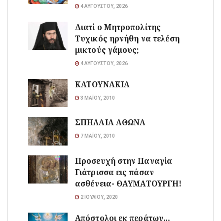
4 ΑΥΓΟΎΣΤΟΥ, 2026
Διατί ο Μητροπολίτης
Τυχικός ηρνήθη να τελέση
μικτούς γάμους;
4 ΑΥΓΟΎΣΤΟΥ, 2026
ΚΑΤΟΥΝΑΚΙΑ
3 ΜΑΪ́ΟΥ, 2010
ΣΠΗΛΑΙΑ ΑΘΩΝΑ
7 ΜΑΪ́ΟΥ, 2010
Προσευχή στην Παναγία
Γιάτρισσα εις πάσαν
ασθένεια- ΘΑΥΜΑΤΟΥΡΓΗ!
2 ΙΟΥΛΊΟΥ, 2020
Απόστολοι εκ περάτων…