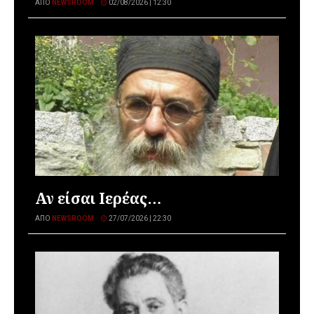
ΑΠΌ
NEWSROOM
02/08/2026 | 12:30
Αν είσαι Ιερέας…
ΑΠΌ
NEWSROOM
27/07/2026 | 22:30