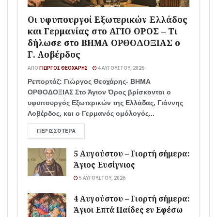
Οι υφυπουργοί Εξωτερικών Ελλάδος
και Γερμανίας στο ΑΓΙΟ ΟΡΟΣ – Τι
δήλωσε στο ΒΗΜΑ ΟΡΘΟΔΟΞΙΑΣ ο
Γ. Λοβέρδος
ΑΠΌ
ΓΙΏΡΓΟΣ ΘΕΟΧΆΡΗΣ
4 ΑΥΓΟΎΣΤΟΥ, 2026
Ρεπορτάζ: Γιώργος Θεοχάρης- ΒΗΜΑ
ΟΡΘΟΔΟΞΙΑΣ Στο Άγιον Όρος βρίσκονται ο
υφυπουργός Εξωτερικών της Ελλάδας, Γιάννης
Λοβέρδος, και ο Γερμανός ομόλογός...
ΠΕΡΙΣΣΌΤΕΡΑ
5 Αυγούστου – Γιορτή σήμερα:
Άγιος Ευσίγνιος
5 ΑΥΓΟΎΣΤΟΥ, 2026
4 Αυγούστου – Γιορτή σήμερα:
Άγιοι Επτά Παίδες εν Εφέσω