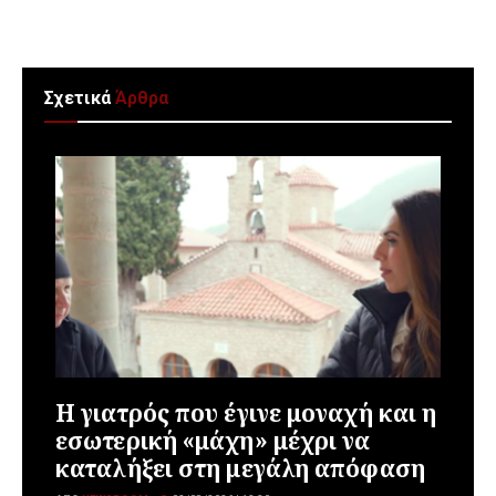
Σχετικά
Άρθρα
Η γιατρός που έγινε μοναχή και η
εσωτερική «μάχη» μέχρι να
καταλήξει στη μεγάλη απόφαση