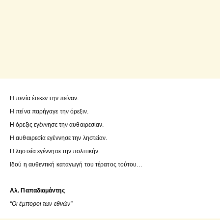
Η πενία έτεκεν την πείναν.
Η πείνα παρήγαγε την όρεξιν.
Η όρεξις εγέννησε την αυθαιρεσίαν.
Η αυθαιρεσία εγέννησε την ληστείαν.
Η ληστεία εγέννησε την πολιτικήν.
Ιδού η αυθεντική καταγωγή του τέρατος τούτου…
Αλ. Παπαδιαμάντης
"Οι έμποροι των εθνών"