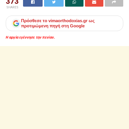
373
SHARES
Πρόσθεσε το
vimaorthodoxias.gr
ως
προτιμώμενη πηγή στη Google
Η αργία εγέννησε την πενίαν.