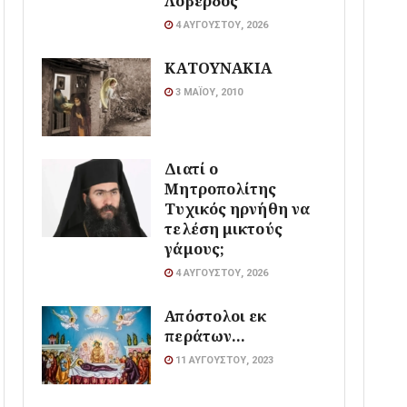
Λοβέρδος
4 ΑΥΓΟΎΣΤΟΥ, 2026
ΚΑΤΟΥΝΑΚΙΑ
3 ΜΑΪ́ΟΥ, 2010
Διατί ο
Μητροπολίτης
Τυχικός ηρνήθη να
τελέση μικτούς
γάμους;
4 ΑΥΓΟΎΣΤΟΥ, 2026
Απόστολοι εκ
περάτων…
11 ΑΥΓΟΎΣΤΟΥ, 2023