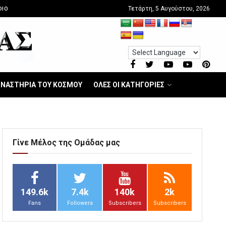
Τετάρτη, 5 Αυγούστου, 2026
DIO
ΝΑΣΤΗΡΙΑ ΤΟΥ ΚΟΣΜΟΥ
ΟΛΕΣ ΟΙ ΚΑΤΗΓΟΡΙΕΣ
Γίνε Μέλος της Ομάδας μας
149.6k
7.4k
140k
2k
Fans
Followers
Subscribers
Subscribers