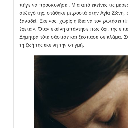
πήγε να προσκυνήσει. Μια από εκείνες τις μέρες
σύζυγό της, στάθηκε μπροστά στην Αγία Ζώνη, ό
ξαναδεί. Εκείνος, χωρίς η ίδια να τον ρωτήσει τ
έχετε;». Όταν εκείνη απάντησε πως όχι, της είπ
Δήμητρα τότε σάστισε και ξέσπασε σε κλάμα. Συ
τη ζωή της εκείνη την στιγμή.