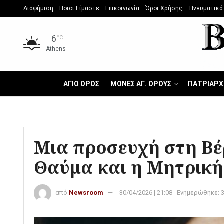
Διαφήμιση
Ποιοι Είμαστε
Επικοινωνία
Όροι Χρήσης – Πνευματικά
6
°C
Athens
ΑΓΙΟ ΟΡΟΣ
ΜΟΝΕΣ ΑΓ. ΟΡΟΥΣ
ΠΑΤΡΙΑΡΧ
Μια προσευχή στη Βέ
Θαύμα και η Μητρική
από
Newsroom
30/04/2026 | 21:08
Ενημερώθηκε: