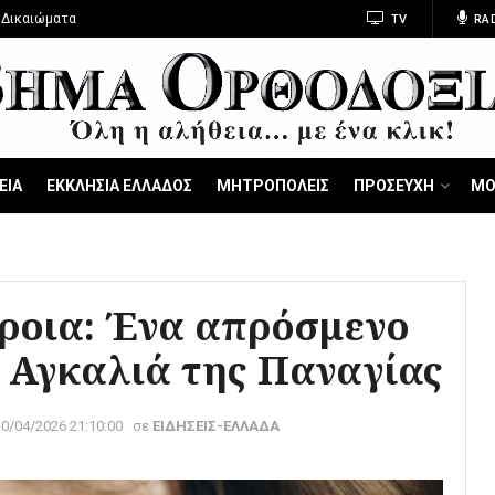
 Δικαιώματα
TV
RA
ΕΙΑ
ΕΚΚΛΗΣΙΑ ΕΛΛΑΔΟΣ
ΜΗΤΡΟΠΟΛΕΙΣ
ΠΡΟΣΕΥΧΗ
ΜΟ
ροια: Ένα απρόσμενο
 Αγκαλιά της Παναγίας
30/04/2026 21:10:00
σε
ΕΙΔΗΣΕΙΣ-ΕΛΛΑΔΑ