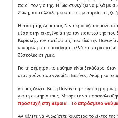
παιδί, τον γιο της. Η ίδια συνεχίζει να μιλά με 
Ζώνη, που άλλαξε μετέπειτα την πορεία της ζωή
Η πίστη της Δήμητρας δεν περιορίζεται μόνο στο
μέσα στην οικογένειά της: τον παππού της που ξ
Κυριακής, τον πατέρα της που είδε την Παναγία 
κρυμμένη στο αυτοκίνητο, αλλά και περιστατικά
δύσκολες στιγμές.
Για τη Δήμητρα, το μάθημα είναι ξεκάθαρο: όταν
στον χρόνο που γνωρίζει Εκείνος. Ακόμη και στις
να μας δείξει. Και η Παναγία, με αγάπη μητρική,
για τη σωτηρία τους. Μπορείτε να παρακολουθήσ
προσευχή στη Βέροια – Το απρόσμενο Θαύμα
Αν θέλετε να γνωρίσετε καλύτερα το δίκτυο της 