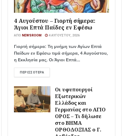
4 Αυγούστου – Γιορτή σήμερα:
Άγιοι Επτά Παίδες εν Εφέσω
ΑΠΌ
NEWSROOM
4 ΑΥΓΟΎΣΤΟΥ, 2026
Γιορτή σήμερα: Τη μνήμη των Αγίων Επτά
Παίδων εν Εφέσω τιμά σήμερα, 4 Αυγούστου,
η Εκκλησία μας. Οι Άγιοι Επτά...
ΠΕΡΙΣΣΌΤΕΡΑ
Οι υφυπουργοί
Εξωτερικών
Ελλάδος και
Γερμανίας στο ΑΓΙΟ
ΟΡΟΣ – Τι δήλωσε
στο ΒΗΜΑ
ΟΡΘΟΔΟΞΙΑΣ ο Γ.