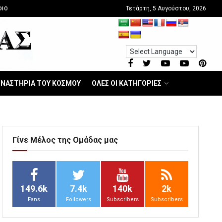
Τετάρτη, 5 Αυγούστου, 2026
DIO
ΝΑΣΤΗΡΙΑ ΤΟΥ ΚΟΣΜΟΥ
ΟΛΕΣ ΟΙ ΚΑΤΗΓΟΡΙΕΣ
Γίνε Μέλος της Ομάδας μας
149.6k
7.4k
140k
2k
Fans
Followers
Subscribers
Subscribers