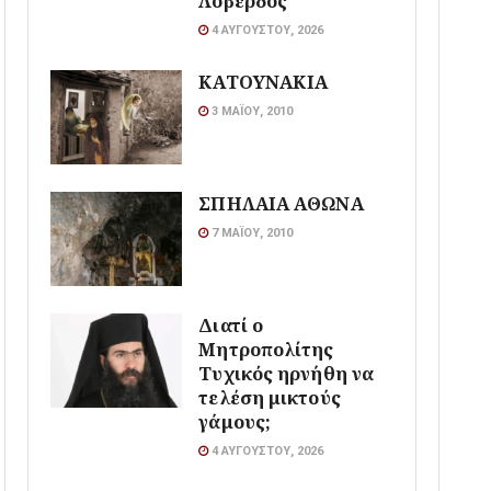
Λοβέρδος
4 ΑΥΓΟΎΣΤΟΥ, 2026
ΚΑΤΟΥΝΑΚΙΑ
3 ΜΑΪ́ΟΥ, 2010
ΣΠΗΛΑΙΑ ΑΘΩΝΑ
7 ΜΑΪ́ΟΥ, 2010
Διατί ο
Μητροπολίτης
Τυχικός ηρνήθη να
τελέση μικτούς
γάμους;
4 ΑΥΓΟΎΣΤΟΥ, 2026