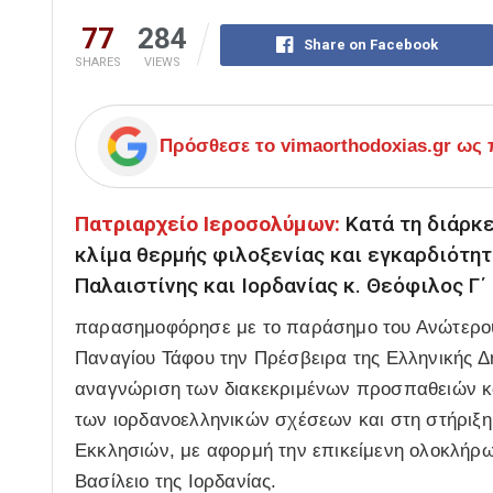
77
284
Share on Facebook
SHARES
VIEWS
Πρόσθεσε το
vimaorthodoxias.gr
ως π
Πατριαρχείο Ιεροσολύμων:
Κατά τη διάρκε
κλίμα θερμής φιλοξενίας και εγκαρδιότητ
Παλαιστίνης και Ιορδανίας κ. Θεόφιλος Γ΄
παρασημοφόρησε με το παράσημο του Ανώτερου
Παναγίου Τάφου την Πρέσβειρα της Ελληνικής Δη
αναγνώριση των διακεκριμένων προσπαθειών κα
των ιορδανοελληνικών σχέσεων και στη στήριξη
Εκκλησιών, με αφορμή την επικείμενη ολοκλήρωσ
Βασίλειο της Ιορδανίας.