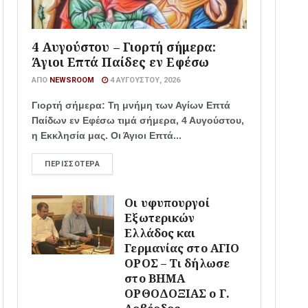
4 Αυγούστου – Γιορτή σήμερα:
Άγιοι Επτά Παίδες εν Εφέσω
ΑΠΌ
NEWSROOM
4 ΑΥΓΟΎΣΤΟΥ, 2026
Γιορτή σήμερα: Τη μνήμη των Αγίων Επτά
Παίδων εν Εφέσω τιμά σήμερα, 4 Αυγούστου,
η Εκκλησία μας. Οι Άγιοι Επτά...
ΠΕΡΙΣΣΌΤΕΡΑ
Οι υφυπουργοί
Εξωτερικών
Ελλάδος και
Γερμανίας στο ΑΓΙΟ
ΟΡΟΣ – Τι δήλωσε
στο ΒΗΜΑ
ΟΡΘΟΔΟΞΙΑΣ ο Γ.