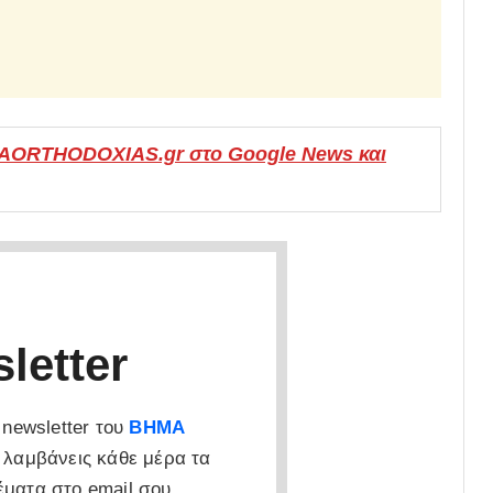
MAORTHODOXIAS.gr στο Google News και
letter
newsletter του
ΒΗΜΑ
 λαμβάνεις κάθε μέρα τα
έματα στο email σου