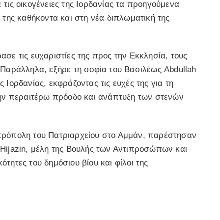
 τις οικογένειες της Ιορδανίας τα προηγούμενα
 της καθήκοντα και στη νέα διπλωματική της
ασε τις ευχαριστίες της προς την Εκκλησία, τους
 Παράλληλα, εξήρε τη σοφία του Βασιλέως Abdullah
ης Ιορδανίας, εκφράζοντας τις ευχές της για τη
 την περαιτέρω πρόοδο και ανάπτυξη των στενών
ητρόπολη του Πατριαρχείου στο Αμμάν, παρέστησαν
 Hijazin, μέλη της Βουλής των Αντιπροσώπων και
τητες του δημόσιου βίου και φίλοι της