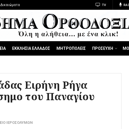
 Δικαιώματα
TV
RA
ΕΙΑ
ΕΚΚΛΗΣΙΑ ΕΛΛΑΔΟΣ
ΜΗΤΡΟΠΟΛΕΙΣ
ΠΡΟΣΕΥΧΗ
ΜΟ
άδας Ειρήνη Ρήγα
σημο του Παναγίου
ΕΙΟ ΙΕΡΟΣΟΛΥΜΩΝ