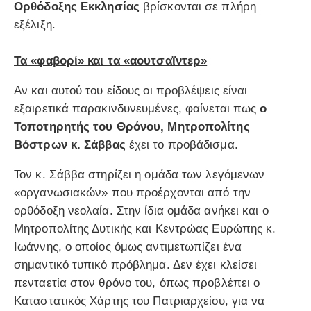
Ορθόδοξης Εκκλησίας
βρίσκονται σε πλήρη
εξέλιξη.
Τα «φαβορί» και τα «αουτσαϊντερ»
Αν και αυτού του είδους οι προβλέψεις είναι
εξαιρετικά παρακινδυνευμένες, φαίνεται πως
ο
Τοποτηρητής του Θρόνου, Μητροπολίτης
Βόστρων κ. Σάββας
έχει το προβάδισμα.
Τον κ. Σάββα στηρίζει η ομάδα των λεγόμενων
«οργανωσιακών» που προέρχονται από την
ορθόδοξη νεολαία. Στην ίδια ομάδα ανήκει και ο
Μητροπολίτης Δυτικής και Κεντρώας Ευρώπης κ.
Ιωάννης, ο οποίος όμως αντιμετωπίζει ένα
σημαντικό τυπικό πρόβλημα. Δεν έχει κλείσει
πενταετία στον θρόνο του, όπως προβλέπει ο
Καταστατικός Χάρτης του Πατριαρχείου, για να