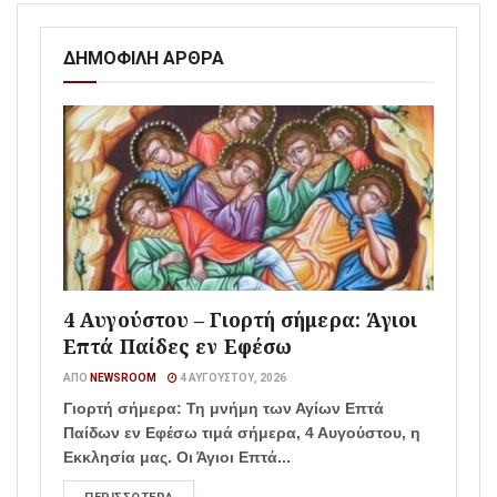
ΔΗΜΟΦΙΛΗ ΑΡΘΡΑ
4 Αυγούστου – Γιορτή σήμερα: Άγιοι
Επτά Παίδες εν Εφέσω
ΑΠΌ
NEWSROOM
4 ΑΥΓΟΎΣΤΟΥ, 2026
Γιορτή σήμερα: Τη μνήμη των Αγίων Επτά
Παίδων εν Εφέσω τιμά σήμερα, 4 Αυγούστου, η
Εκκλησία μας. Οι Άγιοι Επτά...