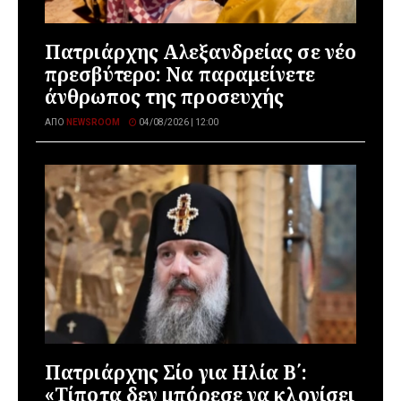
Πατριάρχης Αλεξανδρείας σε νέο
πρεσβύτερο: Να παραμείνετε
άνθρωπος της προσευχής
ΑΠΌ
NEWSROOM
04/08/2026 | 12:00
Πατριάρχης Σίο για Ηλία Β΄:
«Τίποτα δεν μπόρεσε να κλονίσει