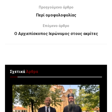
Προηγούμενο άρθρο
Περί ομοφυλοφυλίας
Επόμενο άρθρο
Ο Αρχιεπίσκοπος Ιερώνυμος στους ακρίτες
Σχετικά
Άρθρα