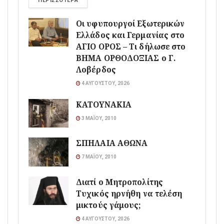
ΠΕΡΙΣΣΌΤΕΡΑ
Οι υφυπουργοί Εξωτερικών
Ελλάδος και Γερμανίας στο
ΑΓΙΟ ΟΡΟΣ – Τι δήλωσε στο
ΒΗΜΑ ΟΡΘΟΔΟΞΙΑΣ ο Γ.
Λοβέρδος
4 ΑΥΓΟΎΣΤΟΥ, 2026
ΚΑΤΟΥΝΑΚΙΑ
3 ΜΑΪ́ΟΥ, 2010
ΣΠΗΛΑΙΑ ΑΘΩΝΑ
7 ΜΑΪ́ΟΥ, 2010
Διατί ο Μητροπολίτης
Τυχικός ηρνήθη να τελέση
μικτούς γάμους;
4 ΑΥΓΟΎΣΤΟΥ, 2026