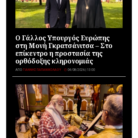
Ο Γάλλος Υπουργός Ευρώπης
στη Μονή Γκρατσάνιτσα – Στο
επίκεντρο η προστασία της
ορθόδοξης κληρονομιάς
ΑΠΌ
ΓΙΆΝΝΗΣ ΠΑΠΑΝΙΚΟΛΆΟΥ
04/08/2026 | 13:00