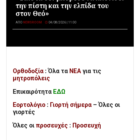
την πίστη και την ελπίδα του
στον Θεό»
ΑΠΌ
NEWSROOM
04/08/2026 | 11:00
Ορθοδοξία
: Όλα
τα
ΝΕΑ
για τις
μητροπόλεις
Επικαιρότητα
ΕΔΩ
Εορτολόγιο
:
Γιορτή σήμερα
– Όλες οι
γιορτές
Όλες
οι
προσευχές
:
Προσευχή