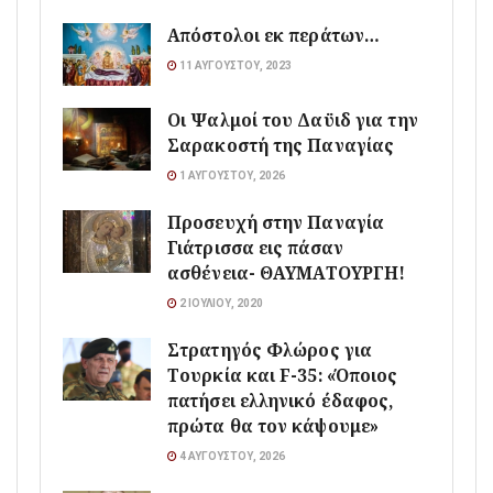
Απόστολοι εκ περάτων…
11 ΑΥΓΟΎΣΤΟΥ, 2023
Οι Ψαλμοί του Δαϋιδ για την
Σαρακοστή της Παναγίας
1 ΑΥΓΟΎΣΤΟΥ, 2026
Προσευχή στην Παναγία
Γιάτρισσα εις πάσαν
ασθένεια- ΘΑΥΜΑΤΟΥΡΓΗ!
2 ΙΟΥΛΊΟΥ, 2020
Στρατηγός Φλώρος για
Τουρκία και F-35: «Όποιος
πατήσει ελληνικό έδαφος,
πρώτα θα τον κάψουμε»
4 ΑΥΓΟΎΣΤΟΥ, 2026