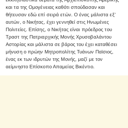
και τα της Ομογένειας καθότι σπούδασαν και
θήτευσαν εδώ επί σειρά ετών. Ο ένας μάλιστα εξ’
αυτών, ο Νικήτας, έχει γεννηθεί στις Ηνωμένες
Πολιτείες. Επίσης, ο Νικήτας είναι πρόεδρος του
Τραστ της Πατριαρχικής Μονής Χρυσοβαλάντου
Αστορίας και μάλιστα σε βάρος του έχει καταθέσει
μήνυση ο πρώην Μητροπολίτης Τυάνων Παϊσιος,
ένας εκ των ιδρυτών της Μονής, μαζί με τον
αείμνηστο Επίσκοπο Απαμείας Βικέντιο.