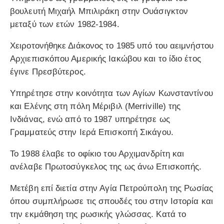
βουλευτή Μιχαήλ Μπιλιράκη στην Ουάσιγκτον
μεταξύ των ετών 1982-1984.
Χειροτονήθηκε Διάκονος το 1985 υπό του αειμνήστου
Αρχιεπισκόπου Αμερικής Ιακώβου και το ίδιο έτος
έγινε Πρεσβύτερος.
Υπηρέτησε στην κοινότητα των Αγίων Κωνσταντίνου
και Ελένης στη πόλη Μέριβιλ (Merriville) της
Ινδιάνας, ενώ από το 1987 υπηρέτησε ως
Γραμματεύς στην Ιερά Επισκοπή Σικάγου.
Το 1988 έλαβε το οφίκιο του Αρχιμανδρίτη και
ανέλαβε Πρωτοσύγκελος της ως άνω Επισκοπής.
Μετέβη επί διετία στην Αγία Πετρούπολη της Ρωσίας
όπου συμπλήρωσε τις σπουδές του στην Ιστορία και
την εκμάθηση της ρωσικής γλώσσας. Κατά το