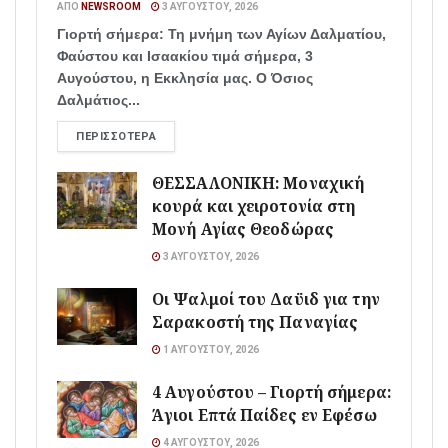
ΑΠΌ
NEWSROOM
3 ΑΥΓΟΎΣΤΟΥ, 2026
Γιορτή σήμερα: Τη μνήμη των Αγίων Δαλματίου,
Φαύστου και Ισαακίου τιμά σήμερα, 3
Αυγούστου, η Εκκλησία μας. Ο Όσιος
Δαλμάτιος...
ΠΕΡΙΣΣΌΤΕΡΑ
ΘΕΣΣΑΛΟΝΙΚΗ: Μοναχική
κουρά και χειροτονία στη
Μονή Αγίας Θεοδώρας
3 ΑΥΓΟΎΣΤΟΥ, 2026
Οι Ψαλμοί του Δαϋιδ για την
Σαρακοστή της Παναγίας
1 ΑΥΓΟΎΣΤΟΥ, 2026
4 Αυγούστου – Γιορτή σήμερα:
Άγιοι Επτά Παίδες εν Εφέσω
4 ΑΥΓΟΎΣΤΟΥ, 2026