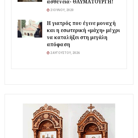
ασθένεια- ΘΑΥΜΑΤΟΥΡΓΗ!
2 ΙΟΥΛΊΟΥ, 2020
Η γιατρός που έγινε μοναχή
και η εσωτερική «μάχη» μέχρι
να καταλήξει στη μεγάλη
απόφαση
2 ΑΥΓΟΎΣΤΟΥ, 2026