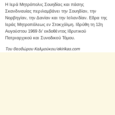
Η Ιερά Μητρόπολις Σουηδίας και πάσης
Σκανδιναυίας περιλαμβάνει την Σουηδίαν, την
Νορβηγίαν, την Δανίαν και την Ισλανδίαν. Εδρα της
Ιεράς Μητροπόλεως εν Στοκχόλμη. Ιδρύθη τη 12η
Αυγούστου 1969 δι’ εκδοθέντος Ιδρυτικού
Πατριαρχικού και Συνοδικού Τόμου.
Του Θεοδώρου Καλμούκου/ekirikas.com