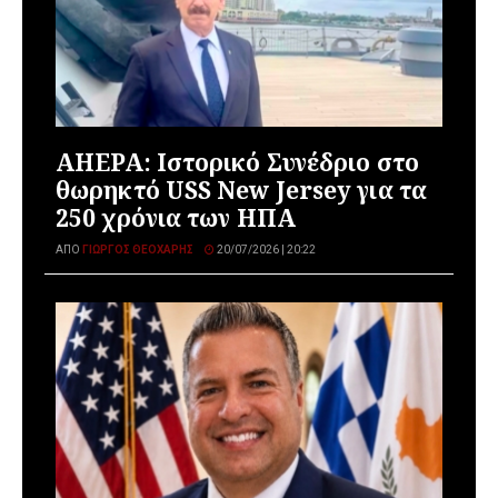
AHEPA: Ιστορικό Συνέδριο στο
θωρηκτό USS New Jersey για τα
250 χρόνια των ΗΠΑ
ΑΠΌ
ΓΙΏΡΓΟΣ ΘΕΟΧΆΡΗΣ
20/07/2026 | 20:22