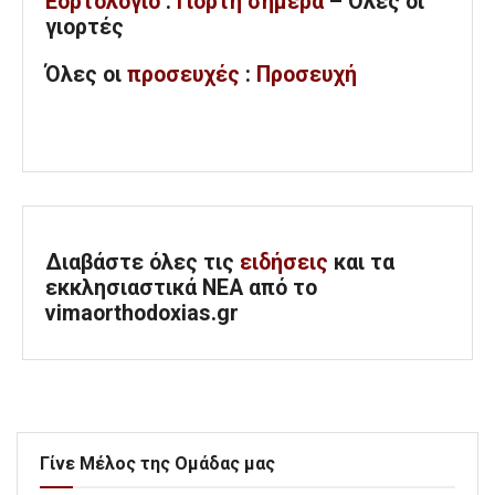
Εορτολόγιο
:
Γιορτή σήμερα
– Όλες οι
γιορτές
Όλες
οι
προσευχές
:
Προσευχή
Διαβάστε όλες τις
ειδήσεις
και τα
εκκλησιαστικά ΝΕΑ από το
vimaorthodoxias.gr
Γίνε Μέλος της Ομάδας μας