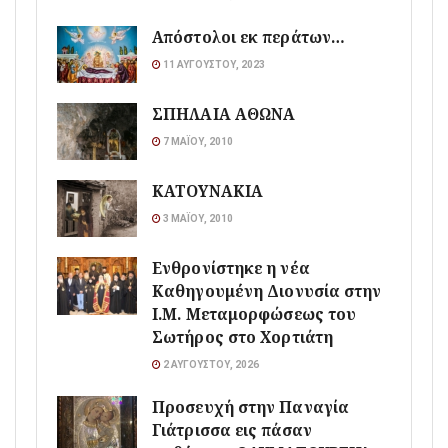
Απόστολοι εκ περάτων…
11 ΑΥΓΟΎΣΤΟΥ, 2023
ΣΠΗΛΑΙΑ ΑΘΩΝΑ
7 ΜΑΪ́ΟΥ, 2010
ΚΑΤΟΥΝΑΚΙΑ
3 ΜΑΪ́ΟΥ, 2010
Ενθρονίστηκε η νέα
Καθηγουμένη Διονυσία στην
Ι.Μ. Μεταμορφώσεως του
Σωτήρος στο Χορτιάτη
2 ΑΥΓΟΎΣΤΟΥ, 2026
Προσευχή στην Παναγία
Γιάτρισσα εις πάσαν