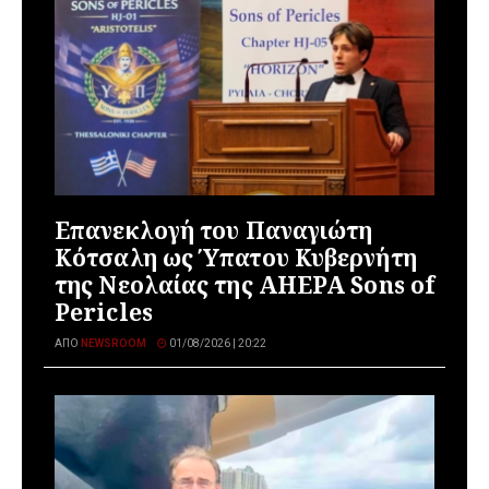
Επανεκλογή του Παναγιώτη
Κότσαλη ως Ύπατου Κυβερνήτη
της Νεολαίας της AHEPA Sons of
Pericles
ΑΠΌ
NEWSROOM
01/08/2026 | 20:22