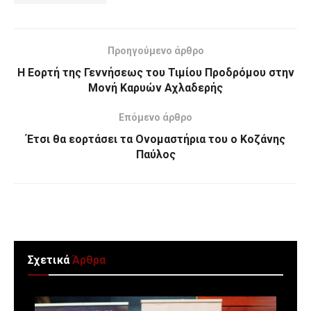
Προηγούμενο άρθρο
Η Εορτή της Γεννήσεως του Τιμίου Προδρόμου στην
Μονή Καρυών Αχλαδερής
Επόμενο άρθρο
Έτσι θα εορτάσει τα Ονομαστήρια του ο Κοζάνης
Παύλος
Σχετικά
Άρθρα