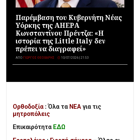
Παρέμβαση του Κυβερνήτη Νέας
Υόρκης της AHEPA
Κωνσταντίνου Πρέντζα: «Η
ιστορία της Little Italy δεν
πρέπει να διαγραφεί»
ΑΠΌ
ΓΙΏΡΓΟΣ ΘΕΟΧΆΡΗΣ
10/07/2026 | 21:53
Ορθοδοξία
: Όλα
τα
ΝΕΑ
για τις
μητροπόλεις
Επικαιρότητα
ΕΔΩ