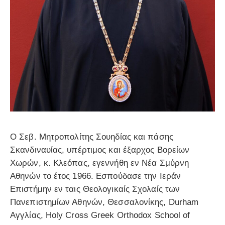
Ο Σεβ. Μητροπολίτης Σουηδίας και πάσης
Σκανδιναυίας, υπέρτιμος και έξαρχος Βορείων
Χωρών, κ. Κλεόπας, εγεννήθη εν Νέα Σμύρνη
Αθηνών το έτος 1966. Εσπούδασε την Ιεράν
Επιστήμην εν ταις Θεολογικαίς Σχολαίς των
Πανεπιστημίων Αθηνών, Θεσσαλονίκης, Durham
Αγγλίας, Holy Cross Greek Orthodox School of