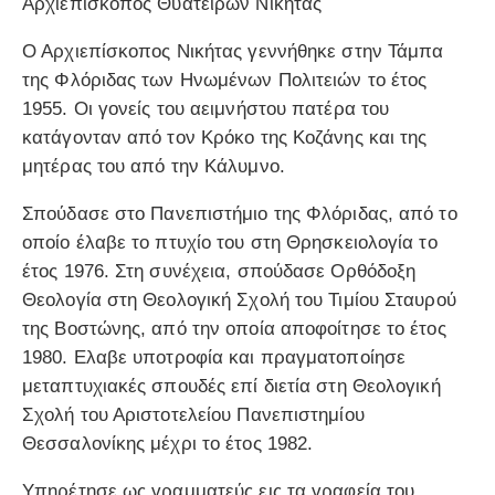
Αρχιεπίσκοπος Θυατείρων Νικήτας
Ο Αρχιεπίσκοπος Νικήτας γεννήθηκε στην Τάμπα
της Φλόριδας των Ηνωμένων Πολιτειών το έτος
1955. Οι γονείς του αειμνήστου πατέρα του
κατάγονταν από τον Κρόκο της Κοζάνης και της
μητέρας του από την Κάλυμνο.
Σπούδασε στο Πανεπιστήμιο της Φλόριδας, από το
οποίο έλαβε το πτυχίο του στη Θρησκειολογία το
έτος 1976. Στη συνέχεια, σπούδασε Ορθόδοξη
Θεολογία στη Θεολογική Σχολή του Τιμίου Σταυρού
της Βοστώνης, από την οποία αποφοίτησε το έτος
1980. Ελαβε υποτροφία και πραγματοποίησε
μεταπτυχιακές σπουδές επί διετία στη Θεολογική
Σχολή του Αριστοτελείου Πανεπιστημίου
Θεσσαλονίκης μέχρι το έτος 1982.
Υπηρέτησε ως γραμματεύς εις τα γραφεία του