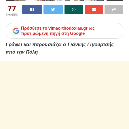
77
SHARES
Πρόσθεσε το
vimaorthodoxias.gr
ως
προτιμώμενη πηγή στη Google
Γράφει και παρουσιάζει ο Γιάννης Γιγουρτσής
από την Πόλη