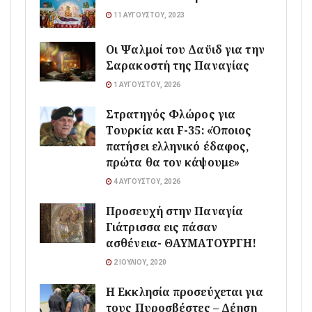
11 ΑΥΓΟΎΣΤΟΥ, 2023
Οι Ψαλμοί του Δαϋιδ για την
Σαρακοστή της Παναγίας
1 ΑΥΓΟΎΣΤΟΥ, 2026
Στρατηγός Φλώρος για
Τουρκία και F-35: «Όποιος
πατήσει ελληνικό έδαφος,
πρώτα θα τον κάψουμε»
4 ΑΥΓΟΎΣΤΟΥ, 2026
Προσευχή στην Παναγία
Γιάτρισσα εις πάσαν
ασθένεια- ΘΑΥΜΑΤΟΥΡΓΗ!
2 ΙΟΥΛΊΟΥ, 2020
Η Εκκλησία προσεύχεται για
τους Πυροσβέστες – Δέηση