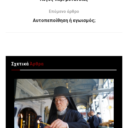
Επόμενο άρθρο
Αυτοπεποίθηση ή εγωισμός;
Σχετικά
Άρθρα