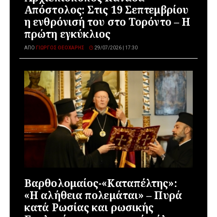
Απόστολος: Στις 19 Σεπτεμβρίου
η ενθρόνισή του στο Τορόντο – Η
πρώτη εγκύκλιος
ΑΠΌ
ΓΙΏΡΓΟΣ ΘΕΟΧΆΡΗΣ
29/07/2026 | 17:30
Βαρθολομαίος-«Καταπέλτης»:
«Η αλήθεια πολεμάται» – Πυρά
κατά Ρωσίας και ρωσικής