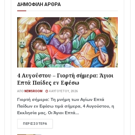
ΔΗΜΟΦΙΛΗ ΑΡΘΡΑ
4 Αυγούστου – Γιορτή σήμερα: Άγιοι
Επτά Παίδες εν Εφέσω
ΑΠΌ
NEWSROOM
4 ΑΥΓΟΎΣΤΟΥ, 2026
Γιορτή σήμερα: Τη μνήμη των Αγίων Επτά
Παίδων εν Εφέσω τιμά σήμερα, 4 Αυγούστου, η
Εκκλησία μας. Οι Άγιοι Επτά...
ΠΕΡΙΣΣΌΤΕΡΑ