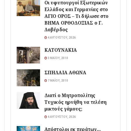
Οι υφυπουργοί Εξωτερικών
Ελλάδος και Γερμανίας στο
ΑΓΙΟ ΟΡΟΣ – Τι δήλωσε στο
ΒΗΜΑ ΟΡΘΟΔΟΞΙΑΣ ο Γ.
Λοβέρδος
4 ΑΥΓΟΎΣΤΟΥ, 2026
ΚΑΤΟΥΝΑΚΙΑ
3 ΜΑΪ́ΟΥ, 2010
ΣΠΗΛΑΙΑ ΑΘΩΝΑ
7 ΜΑΪ́ΟΥ, 2010
Διατί ο Μητροπολίτης
Τυχικός ηρνήθη να τελέση
μικτούς γάμους;
4 ΑΥΓΟΎΣΤΟΥ, 2026
Απόστολοι εκ περάτων…