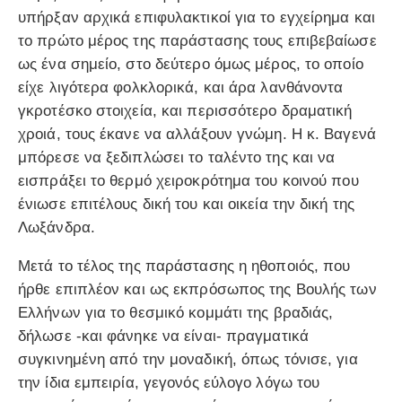
υπήρξαν αρχικά επιφυλακτικοί για το εγχείρημα και
το πρώτο μέρος της παράστασης τους επιβεβαίωσε
ως ένα σημείο, στο δεύτερο όμως μέρος, το οποίο
είχε λιγότερα φολκλορικά, και άρα λανθάνοντα
γκροτέσκο στοιχεία, και περισσότερο δραματική
χροιά, τους έκανε να αλλάξουν γνώμη. Η κ. Βαγενά
μπόρεσε να ξεδιπλώσει το ταλέντο της και να
εισπράξει το θερμό χειροκρότημα του κοινού που
ένιωσε επιτέλους δική του και οικεία την δική της
Λωξάνδρα.
Μετά το τέλος της παράστασης η ηθοποιός, που
ήρθε επιπλέον και ως εκπρόσωπος της Βουλής των
Ελλήνων για το θεσμικό κομμάτι της βραδιάς,
δήλωσε -και φάνηκε να είναι- πραγματικά
συγκινημένη από την μοναδική, όπως τόνισε, για
την ίδια εμπειρία, γεγονός εύλογο λόγω του