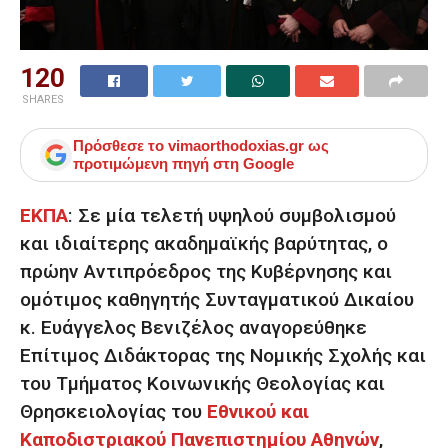
120
SHARES
Πρόσθεσε το
vimaorthodoxias.gr
ως
προτιμώμενη πηγή στη Google
ΕΚΠΑ
:
Σε μία τελετή υψηλού συμβολισμού
και ιδιαίτερης ακαδημαϊκής βαρύτητας, ο
πρώην Αντιπρόεδρος της Κυβέρνησης και
ομότιμος καθηγητής Συνταγματικού Δικαίου
κ. Ευάγγελος Βενιζέλος αναγορεύθηκε
Επίτιμος Διδάκτορας της Νομικής Σχολής και
του Τμήματος Κοινωνικής Θεολογίας και
Θρησκειολογίας του
Εθνικού και
Καποδιστριακού Πανεπιστημίου Αθηνών
,