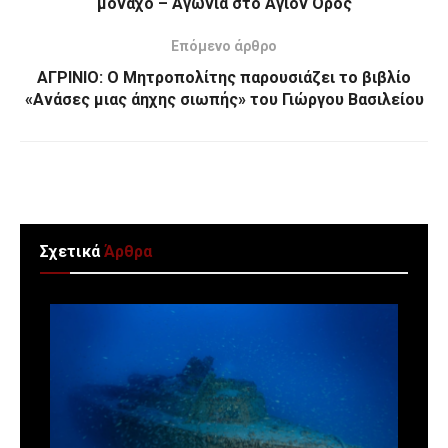
μοναχό – Αγωνία στο Άγιον Όρος
Επόμενο άρθρο
ΑΓΡΙΝΙΟ: Ο Μητροπολίτης παρουσιάζει το βιβλίο
«Ανάσες μιας άηχης σιωπής» του Γιώργου Βασιλείου
Σχετικά
Άρθρα