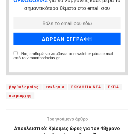
ΟΡΘΟΔΟΞΙΑΣ
για να λαμβάνεις κάθε μέρα τα
σημαντικότερα θέματα στο email σου
Ναι, επιθυμώ να λαμβάνω το newsletter μέσω e-mail
από το vimaorthodoxias.gr
βαρθολομαίος
εκκλησια
ΕΚΚΛΗΣΙΑ ΝΕΑ
ΕΚΠΑ
πατριάρχης
Προηγούμενο άρθρο
Αποκλειστικό: Κρίσιμες ώρες για τον 48χρονο