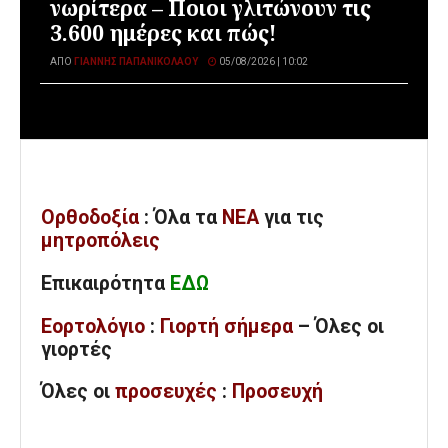
νωρίτερα – Ποιοι γλιτώνουν τις
3.600 ημέρες και πώς!
ΑΠΌ
ΓΙΆΝΝΗΣ ΠΑΠΑΝΙΚΟΛΆΟΥ
05/08/2026 | 10:02
Ορθοδοξία
: Όλα
τα
ΝΕΑ
για τις
μητροπόλεις
Επικαιρότητα
ΕΔΩ
Εορτολόγιο
:
Γιορτή σήμερα
– Όλες οι
γιορτές
Όλες
οι
προσευχές
:
Προσευχή