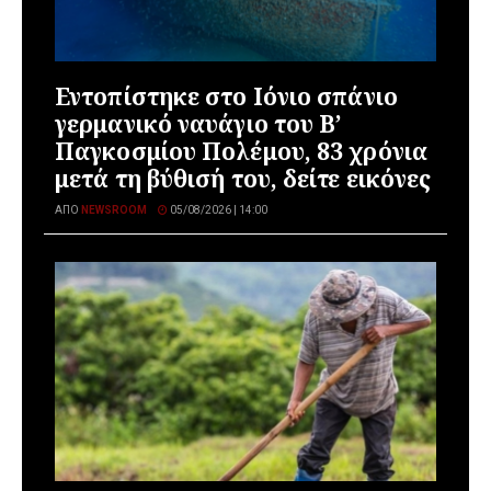
Εντοπίστηκε στο Ιόνιο σπάνιο
γερμανικό ναυάγιο του Β’
Παγκοσμίου Πολέμου, 83 χρόνια
μετά τη βύθισή του, δείτε εικόνες
ΑΠΌ
NEWSROOM
05/08/2026 | 14:00