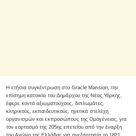
Η ετήσια συγκέντρωση στο Gracie Mansion, την
επίσημη κατοικία του Δημάρχου της Νέας Υόρκης,
έφερε κοντά αξιωματούχους, διπλωμάτες,
κληρικούς, εκπαιδευτικούς, ηγετικά στελέχη
οργανισμών και εκπροσώπους της Ομογένειας, για
τον εορτασμό της 205ης επετείου από την έναρξη
του Αγώνα της Ελλάδας για ανεξαρτησία το 1821.