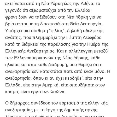
εκτείνεται από τη Νέα Υόρκη έως την Αθήνα, το
γεγονός ότι αξιωματούχοι από την Ελλάδα
φροντίζουν να ταξιδεύουν στη Νέα Υόρκη για να
βρίσκονται με τη διασπορά στη Θεία Λειτουργία.
Υπάρχει μια αίσθηση “φιλίας”, δηλαδή αδελφικής
αγάπης, που πλημμυρίζει την Πέμπτη Λεωφόρο
κατά τη διάρκεια της παρέλασης για την Ημέρα της
Ελληνικής Ανεξαρτησίας. Και η αλληλεγγύη μεταξύ
των Ελληνοαμερικανών της Νέας Υόρκης, κάθε
ηλικίας και από κάθε διαδρομή, μου θυμίζει ότι η
ανεξαρτησία δεν κατακτάται ποτέ από έναν μόνο. Η
ανεξαρτησία, όπου κι αν έχει κερδηθεί, είτε στην
Ελλάδα, είτε στην Αμερική, είτε οπουδήποτε στον
κόσμο, είναι έργο των λαών».
Ο δήμαρχος συνέδεσε τον εορτασμό της ελληνικής
ανεξαρτησίας με το έργο της δημοτικής αρχής,
λέγοντας ότι η διοίκησή του δεσμεύεται να ακούει