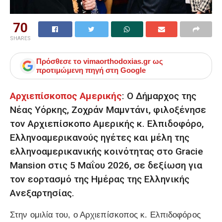
70
SHARES
Πρόσθεσε το
vimaorthodoxias.gr
ως
προτιμώμενη πηγή στη Google
Αρχιεπίσκοπος Αμερικής
: Ο Δήμαρχος της
Νέας Υόρκης, Ζοχράν Μαμντάνι, φιλοξένησε
τον Αρχιεπίσκοπο Αμερικής κ. Ελπιδοφόρο,
Ελληνοαμερικανούς ηγέτες και μέλη της
ελληνοαμερικανικής κοινότητας στο Gracie
Mansion στις 5 Μαΐου 2026, σε δεξίωση για
τον εορτασμό της Ημέρας της Ελληνικής
Ανεξαρτησίας.
Στην ομιλία του, ο Αρχιεπίσκοπος κ. Ελπιδοφόρος