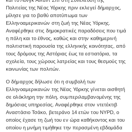
και το Λονγκ Άιλαντ Σίτι στη Συνέλευση της
Πολιτείας της Νέας Υόρκης πριν εκλεγεί δήμαρχος,
μίλησε για το βαθύ αποτύπωμα των
Ελληνοαμερικανών στη ζωή της Νέας Υόρκης.
Αναφέρθηκε στις δημοκρατικές παραδόσεις που τιμά
η πόλη και το έθνος, καθώς και στην καθημερινή
πολιτιστική παρουσία της ελληνικής κοινότητας, από
τους δρόμους της Αστόριας έως τα εστιατόρια, τα
σχολεία, τους χώρους λατρείας και τους θεσμούς της
κοινωνίας των πολιτών.
Ο δήμαρχος δήλωσε ότι η συμβολή των
Ελληνοαμερικανών της Νέας Υόρκης γίνεται αισθητή
σε ολόκληρη την πόλη, συμπεριλαμβανομένης της
δημόσιας υπηρεσίας. Αναφέρθηκε στον ντετέκτιβ
Αναστάσιο Τσάκο, βετεράνο 14 ετών του NYPD, ο
οποίος έχασε τη ζωή του εν ώρα καθήκοντος και του
οποίου η μνήμη τιμήθηκε την περασμένη εβδομάδα