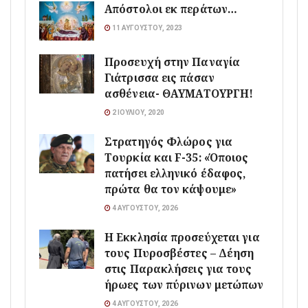
Απόστολοι εκ περάτων…
11 ΑΥΓΟΎΣΤΟΥ, 2023
Προσευχή στην Παναγία
Γιάτρισσα εις πάσαν
ασθένεια- ΘΑΥΜΑΤΟΥΡΓΗ!
2 ΙΟΥΛΊΟΥ, 2020
Στρατηγός Φλώρος για
Τουρκία και F-35: «Όποιος
πατήσει ελληνικό έδαφος,
πρώτα θα τον κάψουμε»
4 ΑΥΓΟΎΣΤΟΥ, 2026
Η Εκκλησία προσεύχεται για
τους Πυροσβέστες – Δέηση
στις Παρακλήσεις για τους
ήρωες των πύρινων μετώπων
4 ΑΥΓΟΎΣΤΟΥ, 2026