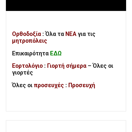
Ορθοδοξία
: Όλα
τα
ΝΕΑ
για τις
μητροπόλεις
Επικαιρότητα
ΕΔΩ
Εορτολόγιο
:
Γιορτή σήμερα
– Όλες οι
γιορτές
Όλες
οι
προσευχές
:
Προσευχή