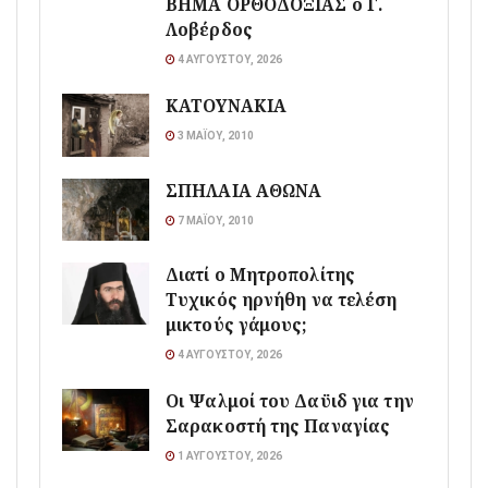
ΒΗΜΑ ΟΡΘΟΔΟΞΙΑΣ ο Γ.
Λοβέρδος
4 ΑΥΓΟΎΣΤΟΥ, 2026
ΚΑΤΟΥΝΑΚΙΑ
3 ΜΑΪ́ΟΥ, 2010
ΣΠΗΛΑΙΑ ΑΘΩΝΑ
7 ΜΑΪ́ΟΥ, 2010
Διατί ο Μητροπολίτης
Τυχικός ηρνήθη να τελέση
μικτούς γάμους;
4 ΑΥΓΟΎΣΤΟΥ, 2026
Οι Ψαλμοί του Δαϋιδ για την
Σαρακοστή της Παναγίας
1 ΑΥΓΟΎΣΤΟΥ, 2026