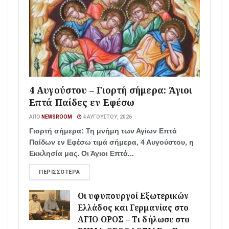
4 Αυγούστου – Γιορτή σήμερα: Άγιοι
Επτά Παίδες εν Εφέσω
ΑΠΌ
NEWSROOM
4 ΑΥΓΟΎΣΤΟΥ, 2026
Γιορτή σήμερα: Τη μνήμη των Αγίων Επτά
Παίδων εν Εφέσω τιμά σήμερα, 4 Αυγούστου, η
Εκκλησία μας. Οι Άγιοι Επτά...
ΠΕΡΙΣΣΌΤΕΡΑ
Οι υφυπουργοί Εξωτερικών
Ελλάδος και Γερμανίας στο
ΑΓΙΟ ΟΡΟΣ – Τι δήλωσε στο