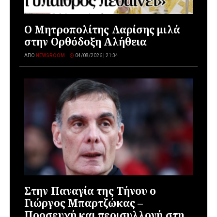
Ο Μητροπολίτης Λαρίσης μιλά
στην Ορθόδοξη Αλήθεια
ΑΠΌ
NEWSROOM
04/08/2026 | 21:34
Στην Παναγία της Τήνου ο
Γιώργος Μπαρτζώκας –
Προσευχή και περισυλλογή στη