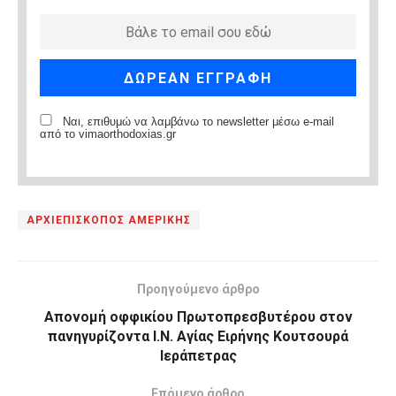
Ναι, επιθυμώ να λαμβάνω το newsletter μέσω e-mail
από το vimaorthodoxias.gr
ΑΡΧΙΕΠΙΣΚΟΠΟΣ ΑΜΕΡΙΚΗΣ
Προηγούμενο άρθρο
Απονομή οφφικίου Πρωτοπρεσβυτέρου στον
πανηγυρίζοντα Ι.Ν. Αγίας Ειρήνης Κουτσουρά
Ιεράπετρας
Επόμενο άρθρο