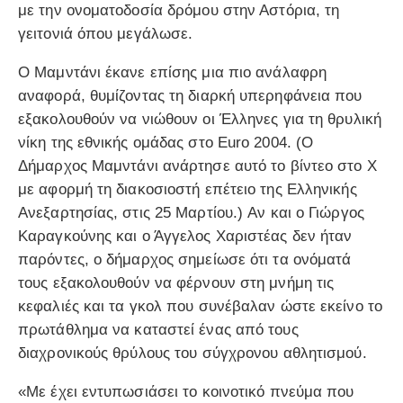
με την ονοματοδοσία δρόμου στην Αστόρια, τη
γειτονιά όπου μεγάλωσε.
Ο Μαμντάνι έκανε επίσης μια πιο ανάλαφρη
αναφορά, θυμίζοντας τη διαρκή υπερηφάνεια που
εξακολουθούν να νιώθουν οι Έλληνες για τη θρυλική
νίκη της εθνικής ομάδας στο Euro 2004. (Ο
Δήμαρχος Μαμντάνι ανάρτησε αυτό το βίντεο στο X
με αφορμή τη διακοσιοστή επέτειο της Ελληνικής
Ανεξαρτησίας, στις 25 Μαρτίου.) Αν και ο Γιώργος
Καραγκούνης και ο Άγγελος Χαριστέας δεν ήταν
παρόντες, ο δήμαρχος σημείωσε ότι τα ονόματά
τους εξακολουθούν να φέρνουν στη μνήμη τις
κεφαλιές και τα γκολ που συνέβαλαν ώστε εκείνο το
πρωτάθλημα να καταστεί ένας από τους
διαχρονικούς θρύλους του σύγχρονου αθλητισμού.
«Με έχει εντυπωσιάσει το κοινοτικό πνεύμα που