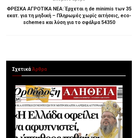
ΦΡΕΣΚΑ ΑΓΡΟΤΙΚΑ ΝΕΑ: Έρχεται η de minimis των 35
εκατ. για τη μηδική – Πληρωμές χωρίς αιτήσεις, eco-
schemes και λύση για το σφάλμα 54350
Σχετικά
Άρθρα