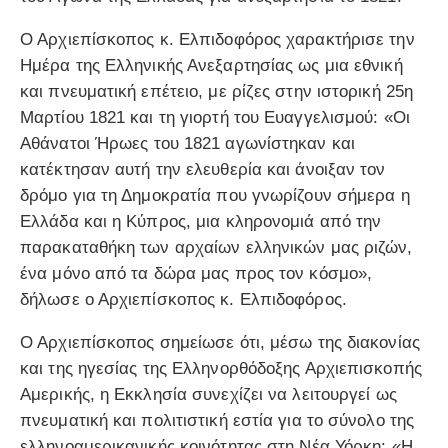
Ο Αρχιεπίσκοπος κ. Ελπιδοφόρος χαρακτήρισε την
Ημέρα της Ελληνικής Ανεξαρτησίας ως μια εθνική
και πνευματική επέτειο, με ρίζες στην ιστορική 25η
Μαρτίου 1821 και τη γιορτή του Ευαγγελισμού: «Οι
Αθάνατοι Ήρωες του 1821 αγωνίστηκαν και
κατέκτησαν αυτή την ελευθερία και άνοιξαν τον
δρόμο για τη Δημοκρατία που γνωρίζουν σήμερα η
Ελλάδα και η Κύπρος, μια κληρονομιά από την
παρακαταθήκη των αρχαίων ελληνικών μας ριζών,
ένα μόνο από τα δώρα μας προς τον κόσμο»,
δήλωσε ο Αρχιεπίσκοπος κ. Ελπιδοφόρος.
Ο Αρχιεπίσκοπος σημείωσε ότι, μέσω της διακονίας
και της ηγεσίας της Ελληνορθόδοξης Αρχιεπισκοπής
Αμερικής, η Εκκλησία συνεχίζει να λειτουργεί ως
πνευματική και πολιτιστική εστία για το σύνολο της
ελληνοαμερικανικής κοινότητας στη Νέα Υόρκη: «Η