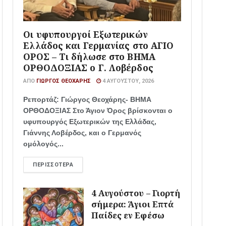
Οι υφυπουργοί Εξωτερικών
Ελλάδος και Γερμανίας στο ΑΓΙΟ
ΟΡΟΣ – Τι δήλωσε στο ΒΗΜΑ
ΟΡΘΟΔΟΞΙΑΣ ο Γ. Λοβέρδος
ΑΠΌ
ΓΙΏΡΓΟΣ ΘΕΟΧΆΡΗΣ
4 ΑΥΓΟΎΣΤΟΥ, 2026
Ρεπορτάζ: Γιώργος Θεοχάρης- ΒΗΜΑ
ΟΡΘΟΔΟΞΙΑΣ Στο Άγιον Όρος βρίσκονται ο
υφυπουργός Εξωτερικών της Ελλάδας,
Γιάννης Λοβέρδος, και ο Γερμανός
ομόλογός...
ΠΕΡΙΣΣΌΤΕΡΑ
4 Αυγούστου – Γιορτή
σήμερα: Άγιοι Επτά
Παίδες εν Εφέσω