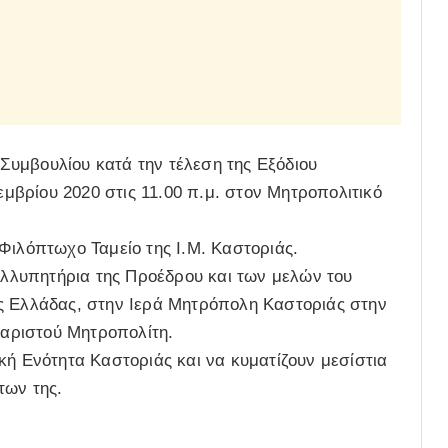
υμβουλίου κατά την τέλεση της Εξόδιου
κεμβρίου 2020 στις 11.00 π.μ. στον Μητροπολιτικό
Φιλόπτωχο Ταμείο της Ι.Μ. Καστοριάς.
συλλυπητήρια της Προέδρου και των μελών του
ς Ελλάδας, στην Ιερά Μητρόπολη Καστοριάς στην
καριστού Μητροπολίτη.
κή Ενότητα Καστοριάς και να κυματίζουν μεσίστια
των της.