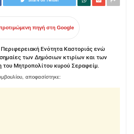
Share on Twitter
ροτιμώμενη πηγή στη Google
 Περιφερειακή Ενότητα Καστοριάς ενώ
 σημαίες των Δημόσιων κτιρίων και των
η του Μητροπολίτου κυρού Σεραφείμ.
υμβουλίου, αποφασίστηκε
: