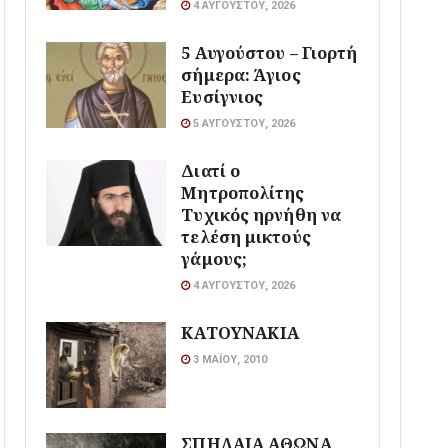
4 ΑΥΓΟΎΣΤΟΥ, 2026
5 Αυγούστου – Γιορτή
σήμερα: Άγιος
Ευσίγνιος
5 ΑΥΓΟΎΣΤΟΥ, 2026
Διατί ο
Μητροπολίτης
Τυχικός ηρνήθη να
τελέση μικτούς
γάμους;
4 ΑΥΓΟΎΣΤΟΥ, 2026
ΚΑΤΟΥΝΑΚΙΑ
3 ΜΑΪ́ΟΥ, 2010
ΣΠΗΛΑΙΑ ΑΘΩΝΑ