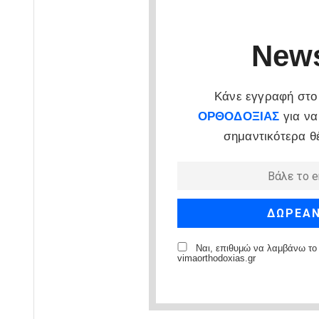
News
Κάνε εγγραφή στο 
ΟΡΘΟΔΟΞΙΑΣ
για να
σημαντικότερα θ
Ναι, επιθυμώ να λαμβάνω το 
vimaorthodoxias.gr