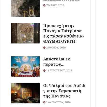
7 ΜΑΪ́ΟΥ, 2010
Προσευχή στην
Παναγία Γιάτρισσα
εις πάσαν ασθένεια-
ΘΑΥΜΑΤΟΥΡΓΗ!
2 ΙΟΥΛΊΟΥ, 2020
Απόστολοι εκ
περάτων…
11 ΑΥΓΟΎΣΤΟΥ, 2023
Οι Ψαλμοί του Δαϋιδ
για την Σαρακοστή
της Παναγίας
1 ΑΥΓΟΎΣΤΟΥ, 2026