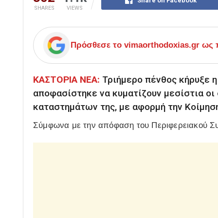
Share on Facebook
SHARES
VIEWS
Πρόσθεσε το
vimaorthodoxias.gr
ως π
ΚΑΣΤΟΡΙΑ ΝΕΑ:
Τριήμερο πένθος κήρυξε η
αποφασίστηκε να κυματίζουν μεσίστια οι
καταστημάτων της, με αφορμή την Κοίμησ
Σύμφωνα με την απόφαση του Περιφερειακού Σ