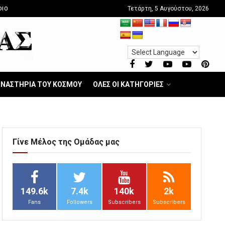
Τετάρτη, 5 Αυγούστου, 2026
DIO
ΝΑΣΤΗΡΙΑ ΤΟΥ ΚΟΣΜΟΥ
ΟΛΕΣ ΟΙ ΚΑΤΗΓΟΡΙΕΣ
Γίνε Μέλος της Ομάδας μας
149.6k
7.4k
140k
2k
Fans
Followers
Subscribers
Subscribers