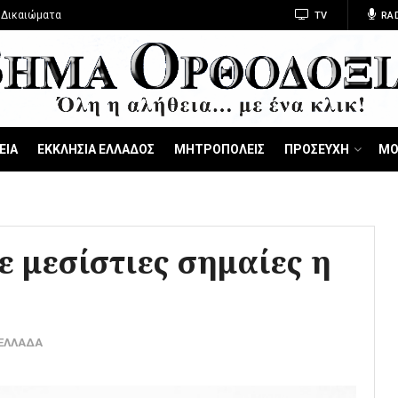
 Δικαιώματα
TV
RA
ΕΙΑ
ΕΚΚΛΗΣΙΑ ΕΛΛΑΔΟΣ
ΜΗΤΡΟΠΟΛΕΙΣ
ΠΡΟΣΕΥΧΗ
ΜΟ
ε μεσίστιες σημαίες η
-ΕΛΛΑΔΑ