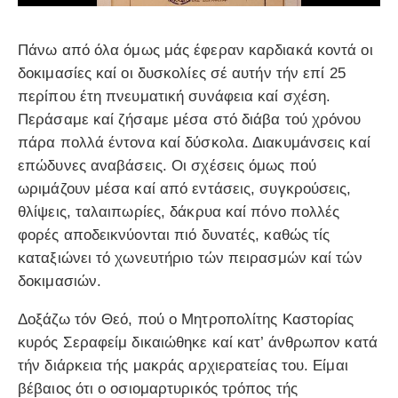
Πάνω από όλα όμως μάς έφεραν καρδιακά κοντά οι
δοκιμασίες καί οι δυσκολίες σέ αυτήν τήν επί 25
περίπου έτη πνευματική συνάφεια καί σχέση.
Περάσαμε καί ζήσαμε μέσα στό διάβα τού χρόνου
πάρα πολλά έντονα καί δύσκολα. Διακυμάνσεις καί
επώδυνες αναβάσεις. Οι σχέσεις όμως πού
ωριμάζουν μέσα καί από εντάσεις, συγκρούσεις,
θλίψεις, ταλαιπωρίες, δάκρυα καί πόνο πολλές
φορές αποδεικνύονται πιό δυνατές, καθώς τίς
καταξιώνει τό χωνευτήριο τών πειρασμών καί τών
δοκιμασιών.
Δοξάζω τόν Θεό, πού ο Μητροπολίτης Καστορίας
κυρός Σεραφείμ δικαιώθηκε καί κατ’ άνθρωπον κατά
τήν διάρκεια τής μακράς αρχιερατείας του. Είμαι
βέβαιος ότι ο οσιομαρτυρικός τρόπος τής