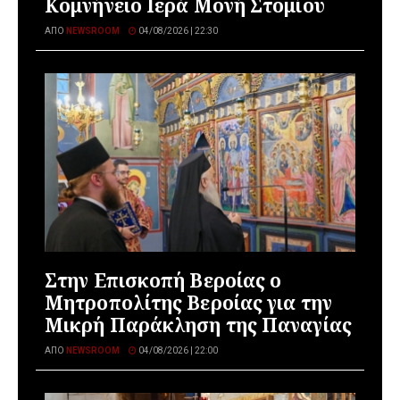
Κομνήνειο Ιερά Μονή Στομίου
ΑΠΌ
NEWSROOM
04/08/2026 | 22:30
Στην Επισκοπή Βεροίας ο
Μητροπολίτης Βεροίας για την
Μικρή Παράκληση της Παναγίας
ΑΠΌ
NEWSROOM
04/08/2026 | 22:00