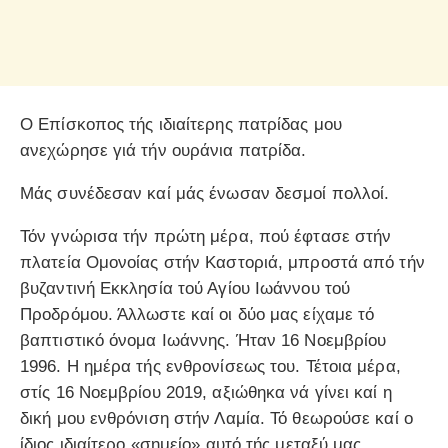
Ο Επίσκοπος τής ιδιαίτερης πατρίδας μου
ανεχώρησε γιά τήν ουράνια πατρίδα.
Μάς συνέδεσαν καί μάς ένωσαν δεσμοί πολλοί.
Τόν γνώρισα τήν πρώτη μέρα, πού έφτασε στήν
πλατεία Ομονοίας στήν Καστοριά, μπροστά από τήν
βυζαντινή Εκκλησία τού Αγίου Ιωάννου τού
Προδρόμου. Άλλωστε καί οι δύο μας είχαμε τό
βαπτιστικό όνομα Ιωάννης. Ήταν 16 Νοεμβρίου
1996. Η ημέρα τής ενθρονίσεως του. Τέτοια μέρα,
στίς 16 Νοεμβρίου 2019, αξιώθηκα νά γίνει καί η
δική μου ενθρόνιση στήν Λαμία. Τό θεωρούσε καί ο
ίδιος ιδιαίτερο «σημείο» αυτό τής μεταξύ μας