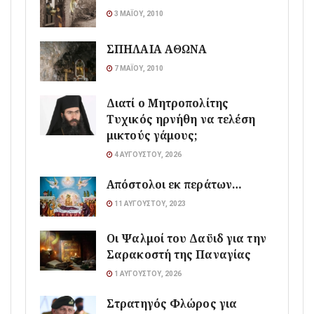
3 ΜΑΪ́ΟΥ, 2010
ΣΠΗΛΑΙΑ ΑΘΩΝΑ
7 ΜΑΪ́ΟΥ, 2010
Διατί ο Μητροπολίτης
Τυχικός ηρνήθη να τελέση
μικτούς γάμους;
4 ΑΥΓΟΎΣΤΟΥ, 2026
Απόστολοι εκ περάτων…
11 ΑΥΓΟΎΣΤΟΥ, 2023
Οι Ψαλμοί του Δαϋιδ για την
Σαρακοστή της Παναγίας
1 ΑΥΓΟΎΣΤΟΥ, 2026
Στρατηγός Φλώρος για