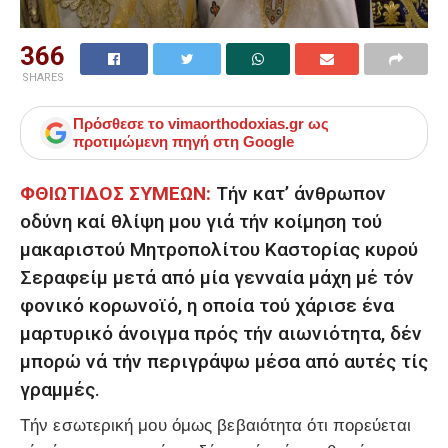
366
SHARES
Πρόσθεσε το
vimaorthodoxias.gr
ως
προτιμώμενη πηγή στη Google
ΦΘΙΩΤΙΔΟΣ ΣΥΜΕΩΝ:
Τήν κατ’ άνθρωπον
οδύνη καί θλίψη μου γιά τήν κοίμηση τού
μακαριστού Μητροπολίτου Καστορίας κυρού
Σεραφείμ μετά από μία γενναία μάχη μέ τόν
φονικό κορωνοϊό, η οποία τού χάρισε ένα
μαρτυρικό άνοιγμα πρός τήν αιωνιότητα, δέν
μπορώ νά τήν περιγράψω μέσα από αυτές τίς
γραμμές.
Τήν εσωτερική μου όμως βεβαιότητα ότι πορεύεται