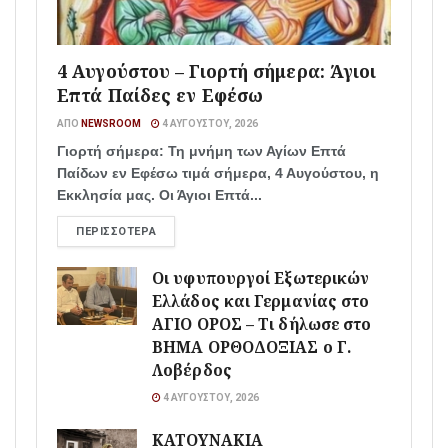
4 Αυγούστου – Γιορτή σήμερα: Άγιοι
Επτά Παίδες εν Εφέσω
ΑΠΌ
NEWSROOM
4 ΑΥΓΟΎΣΤΟΥ, 2026
Γιορτή σήμερα: Τη μνήμη των Αγίων Επτά
Παίδων εν Εφέσω τιμά σήμερα, 4 Αυγούστου, η
Εκκλησία μας. Οι Άγιοι Επτά...
ΠΕΡΙΣΣΌΤΕΡΑ
Οι υφυπουργοί Εξωτερικών
Ελλάδος και Γερμανίας στο
ΑΓΙΟ ΟΡΟΣ – Τι δήλωσε στο
ΒΗΜΑ ΟΡΘΟΔΟΞΙΑΣ ο Γ.
Λοβέρδος
4 ΑΥΓΟΎΣΤΟΥ, 2026
ΚΑΤΟΥΝΑΚΙΑ