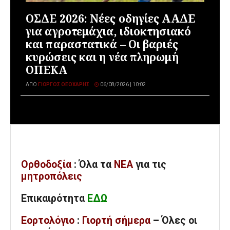
ΟΣΔΕ 2026: Νέες οδηγίες ΑΑΔΕ
για αγροτεμάχια, ιδιοκτησιακό
και παραστατικά – Οι βαριές
κυρώσεις και η νέα πληρωμή
ΟΠΕΚΑ
ΑΠΌ
ΓΙΏΡΓΟΣ ΘΕΟΧΆΡΗΣ
06/08/2026 | 10:02
Ορθοδοξία
: Όλα
τα
ΝΕΑ
για τις
μητροπόλεις
Επικαιρότητα
ΕΔΩ
Εορτολόγιο
:
Γιορτή σήμερα
– Όλες οι