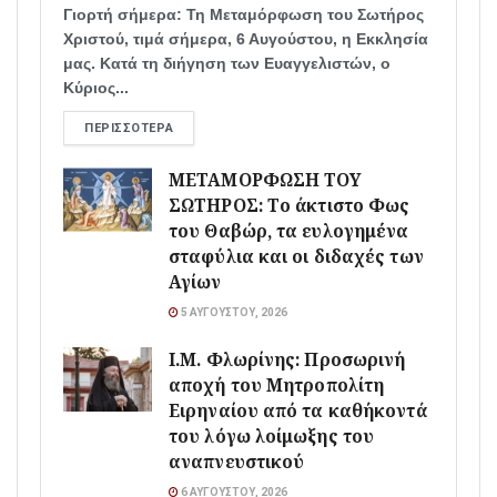
Γιορτή σήμερα: Τη Μεταμόρφωση του Σωτήρος
Χριστού, τιμά σήμερα, 6 Αυγούστου, η Εκκλησία
μας. Κατά τη διήγηση των Ευαγγελιστών, ο
Κύριος...
ΠΕΡΙΣΣΌΤΕΡΑ
ΜΕΤΑΜΟΡΦΩΣΗ ΤΟΥ
ΣΩΤΗΡΟΣ: Το άκτιστο Φως
του Θαβώρ, τα ευλογημένα
σταφύλια και οι διδαχές των
Αγίων
5 ΑΥΓΟΎΣΤΟΥ, 2026
Ι.Μ. Φλωρίνης: Προσωρινή
αποχή του Μητροπολίτη
Ειρηναίου από τα καθήκοντά
του λόγω λοίμωξης του
αναπνευστικού
6 ΑΥΓΟΎΣΤΟΥ, 2026