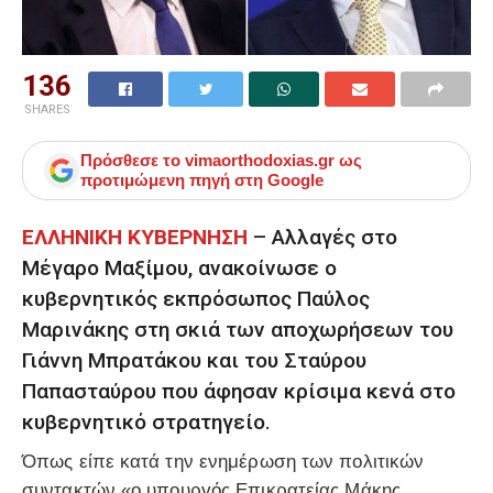
136
SHARES
Πρόσθεσε το
vimaorthodoxias.gr
ως
προτιμώμενη πηγή στη Google
ΕΛΛΗΝΙΚΗ ΚΥΒΕΡΝΗΣΗ
– Αλλαγές στο
Μέγαρο Μαξίμου, ανακοίνωσε ο
κυβερνητικός εκπρόσωπος Παύλος
Μαρινάκης στη σκιά των αποχωρήσεων του
Γιάννη Μπρατάκου και του Σταύρου
Παπασταύρου που άφησαν κρίσιμα κενά στο
κυβερνητικό στρατηγείο.
Όπως είπε κατά την ενημέρωση των πολιτικών
συντακτών «ο υπουργός Επικρατείας Μάκης