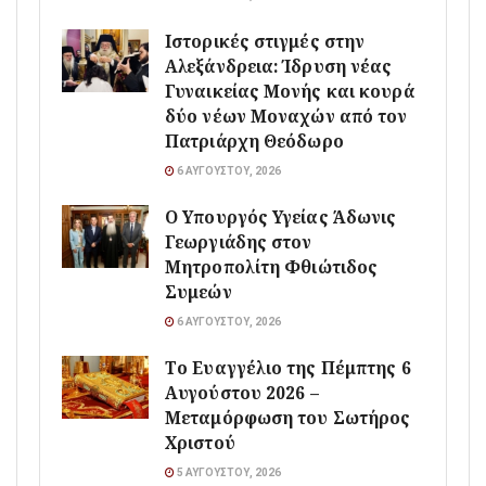
Ιστορικές στιγμές στην
Αλεξάνδρεια: Ίδρυση νέας
Γυναικείας Μονής και κουρά
δύο νέων Μοναχών από τον
Πατριάρχη Θεόδωρο
6 ΑΥΓΟΎΣΤΟΥ, 2026
O Υπουργός Υγείας Άδωνις
Γεωργιάδης στον
Μητροπολίτη Φθιώτιδος
Συμεών
6 ΑΥΓΟΎΣΤΟΥ, 2026
Το Ευαγγέλιο της Πέμπτης 6
Αυγούστου 2026 –
Μεταμόρφωση του Σωτήρος
Χριστού
5 ΑΥΓΟΎΣΤΟΥ, 2026