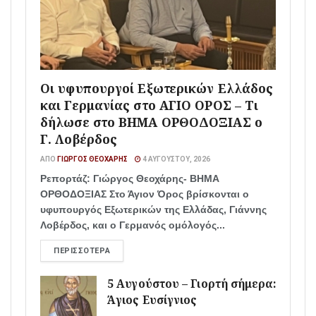
Οι υφυπουργοί Εξωτερικών Ελλάδος
και Γερμανίας στο ΑΓΙΟ ΟΡΟΣ – Τι
δήλωσε στο ΒΗΜΑ ΟΡΘΟΔΟΞΙΑΣ ο
Γ. Λοβέρδος
ΑΠΌ
ΓΙΏΡΓΟΣ ΘΕΟΧΆΡΗΣ
4 ΑΥΓΟΎΣΤΟΥ, 2026
Ρεπορτάζ: Γιώργος Θεοχάρης- ΒΗΜΑ
ΟΡΘΟΔΟΞΙΑΣ Στο Άγιον Όρος βρίσκονται ο
υφυπουργός Εξωτερικών της Ελλάδας, Γιάννης
Λοβέρδος, και ο Γερμανός ομόλογός...
ΠΕΡΙΣΣΌΤΕΡΑ
5 Αυγούστου – Γιορτή σήμερα:
Άγιος Ευσίγνιος