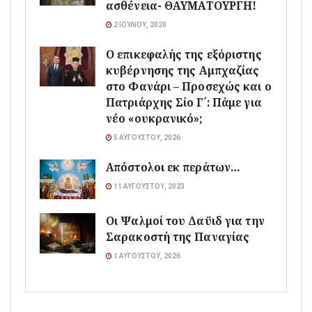
ασθένεια- ΘΑΥΜΑΤΟΥΡΓΗ!
2 ΙΟΥΛΊΟΥ, 2020
Ο επικεφαλής της εξόριστης
κυβέρνησης της Αμπχαζίας
στο Φανάρι – Προσεχώς και ο
Πατριάρχης Σίο Γ΄: Πάμε για
νέο «ουκρανικό»;
5 ΑΥΓΟΎΣΤΟΥ, 2026
Απόστολοι εκ περάτων…
11 ΑΥΓΟΎΣΤΟΥ, 2023
Οι Ψαλμοί του Δαϋιδ για την
Σαρακοστή της Παναγίας
1 ΑΥΓΟΎΣΤΟΥ, 2026