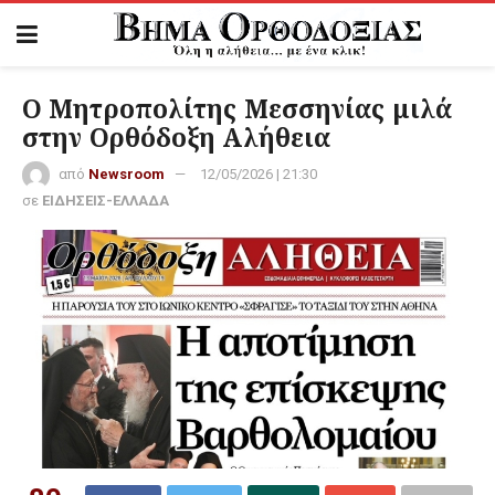
Ο Μητροπολίτης Μεσσηνίας μιλά
στην Ορθόδοξη Αλήθεια
από
Newsroom
12/05/2026 | 21:30
σε
ΕΙΔΗΣΕΙΣ-ΕΛΛΑΔΑ