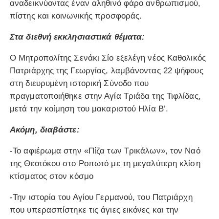
αναδεικνύοντας έναν αληθινό φάρο ανθρωπισμού,
πίστης και κοινωνικής προσφοράς.
Στα διεθνή εκκλησιαστικά θέματα:
Ο Μητροπολίτης Σενάκι Σίο εξελέγη νέος Καθολικός
Πατριάρχης της Γεωργίας, λαμβάνοντας 22 ψήφους
στη διευρυμένη ιστορική Σύνοδο που
πραγματοποιήθηκε στην Αγία Τριάδα της Τιφλίδας,
μετά την κοίμηση του μακαριστού Ηλία Β’.
Ακόμη, διαβάστε:
-Το αφιέρωμα στην «Πίζα των Τρικάλων», τον Ναό
της Θεοτόκου στο Ροπωτό με τη μεγαλύτερη κλίση
κτίσματος στον κόσμο
-Την ιστορία του Αγίου Γερμανού, του Πατριάρχη
που υπερασπίστηκε τις άγιες εικόνες και την