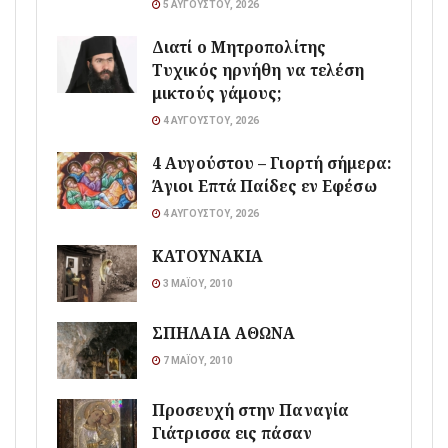
5 ΑΥΓΟΎΣΤΟΥ, 2026
Διατί ο Μητροπολίτης
Τυχικός ηρνήθη να τελέση
μικτούς γάμους;
4 ΑΥΓΟΎΣΤΟΥ, 2026
4 Αυγούστου – Γιορτή σήμερα:
Άγιοι Επτά Παίδες εν Εφέσω
4 ΑΥΓΟΎΣΤΟΥ, 2026
ΚΑΤΟΥΝΑΚΙΑ
3 ΜΑΪ́ΟΥ, 2010
ΣΠΗΛΑΙΑ ΑΘΩΝΑ
7 ΜΑΪ́ΟΥ, 2010
Προσευχή στην Παναγία
Γιάτρισσα εις πάσαν