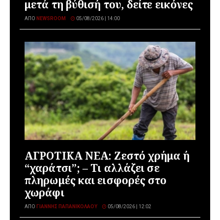
μετά τη βύθισή του, δείτε εικόνες
ΑΠΌ
NEWSROOM
05/08/2026 | 14:00
ΑΓΡΟΤΙΚΑ ΝΕΑ: Ζεστό χρήμα ή
“χαράτσι”; – Τι αλλάζει σε
πληρωμές και εισφορές στο
χωράφι
ΑΠΌ
ΓΙΆΝΝΗΣ ΠΑΠΑΝΙΚΟΛΆΟΥ
05/08/2026 | 12:02