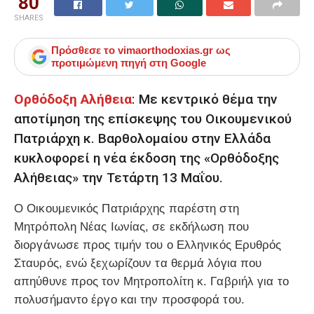
80
SHARES
Πρόσθεσε το
vimaorthodoxias.gr
ως
προτιμώμενη πηγή στη Google
Ορθόδοξη Αλήθεια
: Με κεντρικό θέμα την
αποτίμηση της επίσκεψης του Οικουμενικού
Πατριάρχη κ. Βαρθολομαίου στην Ελλάδα
κυκλοφορεί η νέα έκδοση της «Ορθόδοξης
Αλήθειας» την Τετάρτη 13 Μαΐου.
Ο Οικουμενικός Πατριάρχης παρέστη στη
Μητρόπολη Νέας Ιωνίας, σε εκδήλωση που
διοργάνωσε προς τιμήν του ο Ελληνικός Ερυθρός
Σταυρός, ενώ ξεχωρίζουν τα θερμά λόγια που
απηύθυνε προς τον Μητροπολίτη κ. Γαβριήλ για το
πολυσήμαντο έργο και την προσφορά του.