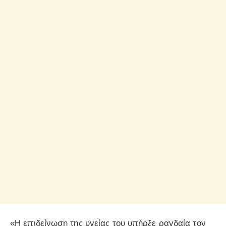
«Η επιδείνωση της υγείας του υπήρξε ραγδαία τον