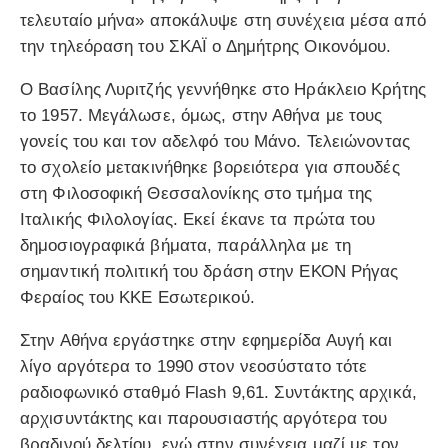
τελευταίο μήνα» αποκάλυψε στη συνέχεια μέσα από
την τηλεόραση του ΣΚΑΪ ο Δημήτρης Οικονόμου.
Ο Βασίλης Λυριτζής γεννήθηκε στο Ηράκλειο Κρήτης
το 1957. Μεγάλωσε, όμως, στην Αθήνα με τους
γονείς του και τον αδελφό του Μάνο. Τελειώνοντας
το σχολείο μετακινήθηκε βορειότερα για σπουδές
στη Φιλοσοφική Θεσσαλονίκης στο τμήμα της
Ιταλικής Φιλολογίας. Εκεί έκανε τα πρώτα του
δημοσιογραφικά βήματα, παράλληλα με τη
σημαντική πολιτική του δράση στην ΕΚΟΝ Ρήγας
Φεραίος του ΚΚΕ Εσωτερικού.
Στην Αθήνα εργάστηκε στην εφημερίδα Αυγή και
λίγο αργότερα το 1990 στον νεοσύστατο τότε
ραδιοφωνικό σταθμό Flash 9,61. Συντάκτης αρχικά,
αρχισυντάκτης και παρουσιαστής αργότερα του
βραδινού δελτίου, ενώ στην συνέχεια μαζί με τον