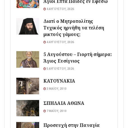
Άγιοι Επτά Παίδες εν Εφέσω
4 ΑΥΓΟΎΣΤΟΥ, 2026
Διατί ο Μητροπολίτης
Τυχικός ηρνήθη να τελέση
μικτούς γάμους;
4 ΑΥΓΟΎΣΤΟΥ, 2026
5 Αυγούστου – Γιορτή σήμερα:
Άγιος Ευσίγνιος
5 ΑΥΓΟΎΣΤΟΥ, 2026
ΚΑΤΟΥΝΑΚΙΑ
3 ΜΑΪ́ΟΥ, 2010
ΣΠΗΛΑΙΑ ΑΘΩΝΑ
7 ΜΑΪ́ΟΥ, 2010
Προσευχή στην Παναγία