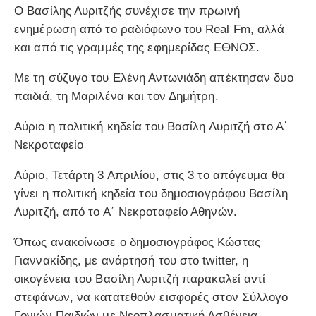
Ο Βασίλης Λυριτζής συνέχισε την πρωινή
ενημέρωση από το ραδιόφωνο του Real Fm, αλλά
και από τις γραμμές της εφημερίδας ΕΘΝΟΣ.
Με τη σύζυγο του Ελένη Αντωνιάδη απέκτησαν δυο
παιδιά, τη Μαριλένα και τον Δημήτρη.
Αύριο η πολιτική κηδεία του Βασίλη Λυριτζή στο Α΄
Νεκροταφείο
Αύριο, Τετάρτη 3 Απριλίου, στις 3 το απόγευμα θα
γίνει η πολιτική κηδεία του δημοσιογράφου Βασίλη
Λυριτζή, από το Α΄ Νεκροταφείο Αθηνών.
Όπως ανακοίνωσε ο δημοσιογράφος Κώστας
Γιαννακίδης, με ανάρτησή του στο twitter, η
οικογένεια του Βασίλη Λυριτζή παρακαλεί αντί
στεφάνων, να κατατεθούν εισφορές στον Σύλλογο
Γονιών Παιδιών με Νεοπλασματική Ασθένεια