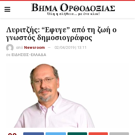
Λυριτζής: “Εφυγε” από τη ζωή ο
γνωστός δημοσιογράφος
από
Newsroom
02/04/2019 | 13:11
σε
ΕΙΔΗΣΕΙΣ-ΕΛΛΑΔΑ