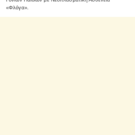
«Φλόγα».