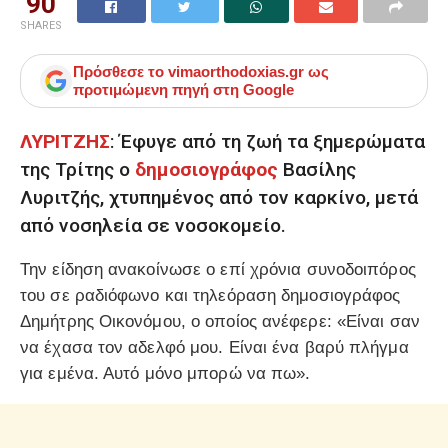
90
SHARES
Πρόσθεσε το
vimaorthodoxias.gr
ως
προτιμώμενη πηγή στη Google
ΛΥΡΙΤΖΗΣ
: Έφυγε από τη ζωή τα ξημερώματα
της Τρίτης ο
δημοσιογράφος
Βασίλης
Λυριτζής, χτυπημένος από τον καρκίνο, μετά
από νοσηλεία σε νοσοκομείο.
Την είδηση ανακοίνωσε ο επί χρόνια συνοδοιπόρος
του σε ραδιόφωνο και τηλεόραση δημοσιογράφος
Δημήτρης Οικονόμου, ο οποίος ανέφερε: «Είναι σαν
να έχασα τον αδελφό μου. Είναι ένα βαρύ πλήγμα
για εμένα. Αυτό μόνο μπορώ να πω».