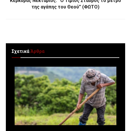
Κερκύρας Νεκτάριος: “Ο Τίμιος Σταυρός το μέτρο
της αγάπης του Θεού” (ΦΩΤΟ)
Σχετικά
Άρθρα