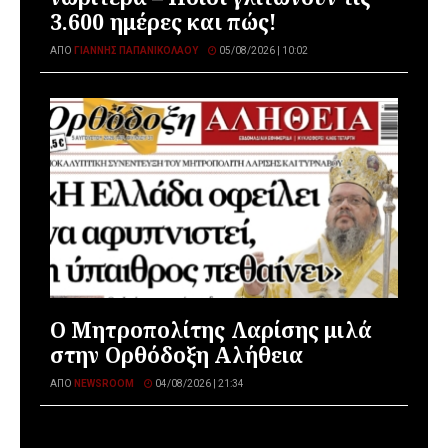
3.600 ημέρες και πώς!
ΑΠΌ
ΓΙΆΝΝΗΣ ΠΑΠΑΝΙΚΟΛΆΟΥ
05/08/2026 | 10:02
Ο Μητροπολίτης Λαρίσης μιλά
στην Ορθόδοξη Αλήθεια
ΑΠΌ
NEWSROOM
04/08/2026 | 21:34