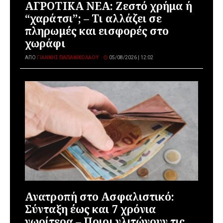
ΑΓΡΟΤΙΚΑ ΝΕΑ: Ζεστό χρήμα ή
“χαράτσι”; – Τι αλλάζει σε
πληρωμές και εισφορές στο
χωράφι
ΑΠΌ
ΓΙΆΝΝΗΣ ΠΑΠΑΝΙΚΟΛΆΟΥ
05/08/2026 | 12:02
Ανατροπή στο Ασφαλιστικό:
Σύνταξη έως και 7 χρόνια
νωρίτερα – Ποιοι γλιτώνουν τις