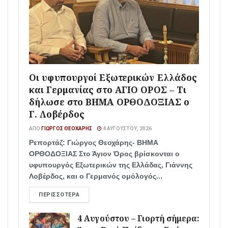
Οι υφυπουργοί Εξωτερικών Ελλάδος
και Γερμανίας στο ΑΓΙΟ ΟΡΟΣ – Τι
δήλωσε στο ΒΗΜΑ ΟΡΘΟΔΟΞΙΑΣ ο
Γ. Λοβέρδος
ΑΠΌ
ΓΙΏΡΓΟΣ ΘΕΟΧΆΡΗΣ
4 ΑΥΓΟΎΣΤΟΥ, 2026
Ρεπορτάζ: Γιώργος Θεοχάρης- ΒΗΜΑ
ΟΡΘΟΔΟΞΙΑΣ Στο Άγιον Όρος βρίσκονται ο
υφυπουργός Εξωτερικών της Ελλάδας, Γιάννης
Λοβέρδος, και ο Γερμανός ομόλογός...
ΠΕΡΙΣΣΌΤΕΡΑ
4 Αυγούστου – Γιορτή σήμερα: