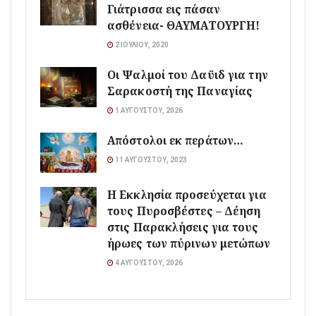
Γιάτρισσα εις πάσαν
ασθένεια- ΘΑΥΜΑΤΟΥΡΓΗ!
2 ΙΟΥΛΊΟΥ, 2020
Οι Ψαλμοί του Δαϋιδ για την
Σαρακοστή της Παναγίας
1 ΑΥΓΟΎΣΤΟΥ, 2026
Απόστολοι εκ περάτων…
11 ΑΥΓΟΎΣΤΟΥ, 2023
Η Εκκλησία προσεύχεται για
τους Πυροσβέστες – Δέηση
στις Παρακλήσεις για τους
ήρωες των πύρινων μετώπων
4 ΑΥΓΟΎΣΤΟΥ, 2026