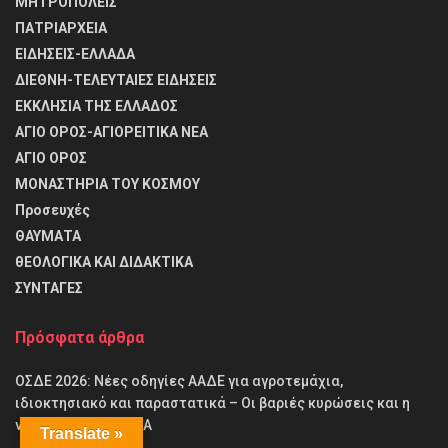
ΜΗΤΡΟΠΟΛΕΙΣ
ΠΑΤΡΙΑΡΧΕΙΑ
ΕΙΔΗΣΕΙΣ-ΕΛΛΑΔΑ
ΔΙΕΘΝΗ-ΤΕΛΕΥΤΑΙΕΣ ΕΙΔΗΣΕΙΣ
ΕΚΚΛΗΣΙΑ ΤΗΣ ΕΛΛΑΔΟΣ
ΑΓΙΟ ΟΡΟΣ-ΑΓΙΟΡΕΙΤΙΚΑ ΝΕΑ
ΑΓΙΟ ΟΡΟΣ
ΜΟΝΑΣΤΗΡΙΑ ΤΟΥ ΚΟΣΜΟΥ
Προσευχές
ΘΑΥΜΑΤΑ
θΕΟΛΟΓΙΚΑ ΚΑΙ ΔΙΔΑΚΤΙΚΑ
ΣΥΝΤΑΓΕΣ
Πρόσφατα άρθρα
ΟΣΔΕ 2026: Νέες οδηγίες ΑΑΔΕ για αγροτεμάχια,
ιδιοκτησιακό και παραστατικά – Οι βαριές κυρώσεις και η
νέα πληρωμή ΟΠΕΚΑ
Translate »