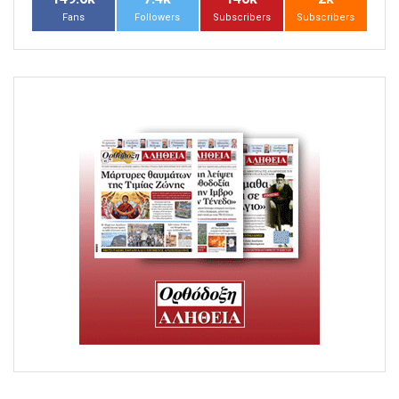
Fans
Followers
Subscribers
Subscribers