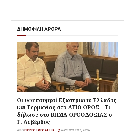
ΔΗΜΟΦΙΛΗ ΑΡΘΡΑ
Οι υφυπουργοί Εξωτερικών Ελλάδος
και Γερμανίας στο ΑΓΙΟ ΟΡΟΣ – Τι
δήλωσε στο ΒΗΜΑ ΟΡΘΟΔΟΞΙΑΣ ο
Γ. Λοβέρδος
ΑΠΌ
ΓΙΏΡΓΟΣ ΘΕΟΧΆΡΗΣ
4 ΑΥΓΟΎΣΤΟΥ, 2026