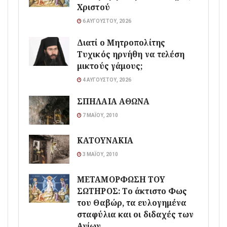
Χριστού
6 ΑΥΓΟΎΣΤΟΥ, 2026
Διατί ο Μητροπολίτης
Τυχικός ηρνήθη να τελέση
μικτούς γάμους;
4 ΑΥΓΟΎΣΤΟΥ, 2026
ΣΠΗΛΑΙΑ ΑΘΩΝΑ
7 ΜΑΪ́ΟΥ, 2010
ΚΑΤΟΥΝΑΚΙΑ
3 ΜΑΪ́ΟΥ, 2010
ΜΕΤΑΜΟΡΦΩΣΗ ΤΟΥ
ΣΩΤΗΡΟΣ: Το άκτιστο Φως
του Θαβώρ, τα ευλογημένα
σταφύλια και οι διδαχές των
Αγίων