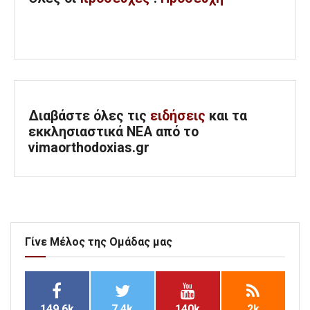
Διαβάστε όλες τις
ειδήσεις
και τα
εκκλησιαστικά ΝΕΑ από το
vimaorthodoxias.gr
Γίνε Μέλος της Ομάδας μας
149.6k
7.4k
140k
2k