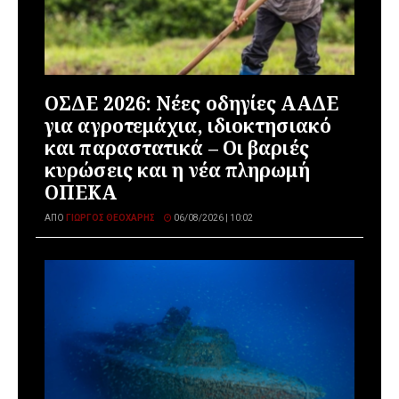
ΟΣΔΕ 2026: Νέες οδηγίες ΑΑΔΕ
για αγροτεμάχια, ιδιοκτησιακό
και παραστατικά – Οι βαριές
κυρώσεις και η νέα πληρωμή
ΟΠΕΚΑ
ΑΠΌ
ΓΙΏΡΓΟΣ ΘΕΟΧΆΡΗΣ
06/08/2026 | 10:02