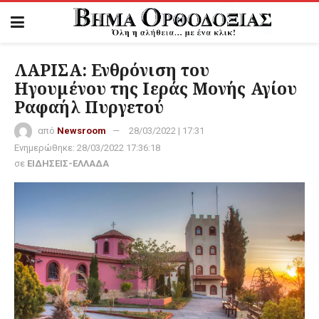
ΛΑΡΙΣΑ: Ενθρόνιση του
Ηγουμένου της Ιεράς Μονής Αγίου
Ραφαήλ Πυργετού
από
Newsroom
28/03/2022 | 17:31
Ενημερώθηκε:
28/03/2022 17:36:18
σε
ΕΙΔΗΣΕΙΣ-ΕΛΛΑΔΑ