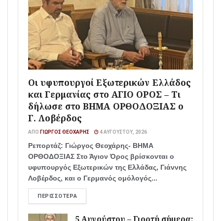
Οι υφυπουργοί Εξωτερικών Ελλάδος
και Γερμανίας στο ΑΓΙΟ ΟΡΟΣ – Τι
δήλωσε στο ΒΗΜΑ ΟΡΘΟΔΟΞΙΑΣ ο
Γ. Λοβέρδος
ΑΠΌ
ΓΙΏΡΓΟΣ ΘΕΟΧΆΡΗΣ
4 ΑΥΓΟΎΣΤΟΥ, 2026
Ρεπορτάζ: Γιώργος Θεοχάρης- ΒΗΜΑ
ΟΡΘΟΔΟΞΙΑΣ Στο Άγιον Όρος βρίσκονται ο
υφυπουργός Εξωτερικών της Ελλάδας, Γιάννης
Λοβέρδος, και ο Γερμανός ομόλογός...
ΠΕΡΙΣΣΌΤΕΡΑ
5 Αυγούστου – Γιορτή σήμερα: