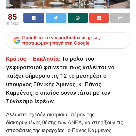
85
SHARES
Πρόσθεσε το
vimaorthodoxias.gr
ως
προτιμώμενη πηγή στη Google
Κράτος – Εκκλησία:
Το ρόλο του
γεφυροποιού φαίνεται πως καλείται να
παίξει σήμερα στις 12 το μεσημέρι ο
υπουργός Εθνικής Άμυνας, κ. Πάνος
Καμμένος, ο οποίος συναντάται με τον
Σύνδεσμο Ιερέων.
Άλλωστε σχεδόν ακαριαία, πέραν της
διακηρυγμένης θέσης των ΑΝΕΛ, να στηρίξουν τις
αποφάσεις της ιεραρχίας, ο Πάνος Καμμένος