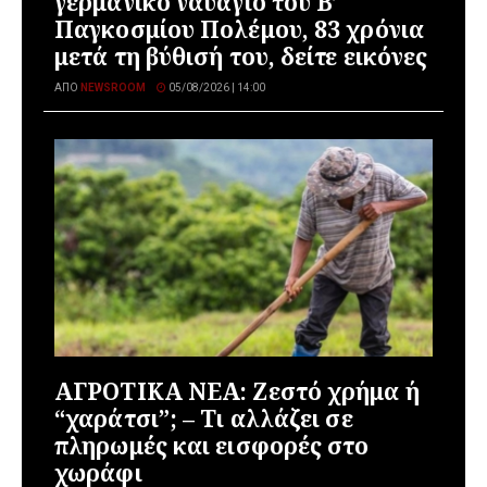
γερμανικό ναυάγιο του Β’
Παγκοσμίου Πολέμου, 83 χρόνια
μετά τη βύθισή του, δείτε εικόνες
ΑΠΌ
NEWSROOM
05/08/2026 | 14:00
ΑΓΡΟΤΙΚΑ ΝΕΑ: Ζεστό χρήμα ή
“χαράτσι”; – Τι αλλάζει σε
πληρωμές και εισφορές στο
χωράφι