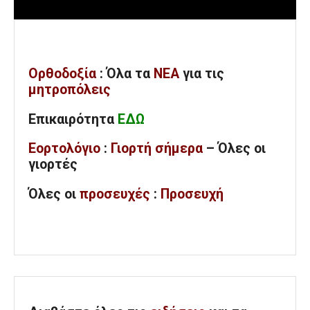
Ορθοδοξία
: Όλα
τα
ΝΕΑ
για τις
μητροπόλεις
Επικαιρότητα
ΕΔΩ
Εορτολόγιο
:
Γιορτή σήμερα
– Όλες οι
γιορτές
Όλες
οι
προσευχές
:
Προσευχή