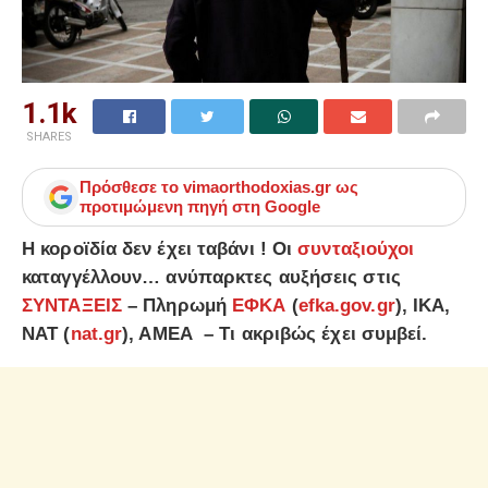
1.1k
SHARES
Πρόσθεσε το
vimaorthodoxias.gr
ως
προτιμώμενη πηγή στη Google
Η κοροϊδία δεν έχει ταβάνι ! Οι
συνταξιούχοι
καταγγέλλουν… ανύπαρκτες αυξήσεις στις
ΣΥΝΤΑΞΕΙΣ
– Πληρωμή
ΕΦΚΑ
(
efka.gov.gr
), ΙΚΑ,
ΝΑΤ (
nat.gr
), ΑΜΕΑ – Τι ακριβώς έχει συμβεί.