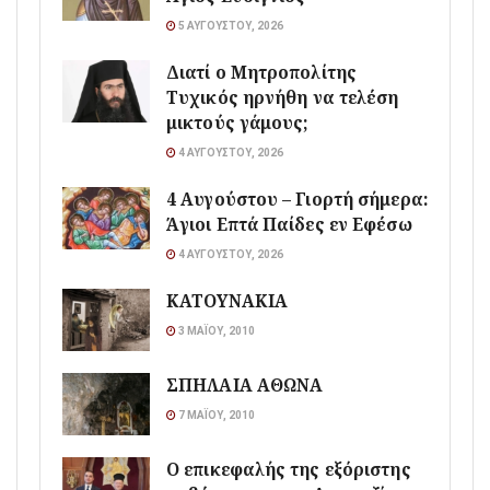
5 ΑΥΓΟΎΣΤΟΥ, 2026
Διατί ο Μητροπολίτης
Τυχικός ηρνήθη να τελέση
μικτούς γάμους;
4 ΑΥΓΟΎΣΤΟΥ, 2026
4 Αυγούστου – Γιορτή σήμερα:
Άγιοι Επτά Παίδες εν Εφέσω
4 ΑΥΓΟΎΣΤΟΥ, 2026
ΚΑΤΟΥΝΑΚΙΑ
3 ΜΑΪ́ΟΥ, 2010
ΣΠΗΛΑΙΑ ΑΘΩΝΑ
7 ΜΑΪ́ΟΥ, 2010
Ο επικεφαλής της εξόριστης