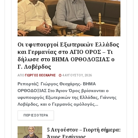
Οι υφυπουργοί Εξωτερικών Ελλάδος
και Γερμανίας στο ΑΓΙΟ ΟΡΟΣ – Τι
δήλωσε στο ΒΗΜΑ ΟΡΘΟΔΟΞΙΑΣ ο
Γ. Λοβέρδος
ΑΠΌ
ΓΙΏΡΓΟΣ ΘΕΟΧΆΡΗΣ
4 ΑΥΓΟΎΣΤΟΥ, 2026
Ρεπορτάζ: Γιώργος Θεοχάρης- ΒΗΜΑ
ΟΡΘΟΔΟΞΙΑΣ Στο Άγιον Όρος βρίσκονται ο
υφυπουργός Εξωτερικών της Ελλάδας, Γιάννης
Λοβέρδος, και ο Γερμανός ομόλογός...
ΠΕΡΙΣΣΌΤΕΡΑ
5 Αυγούστου – Γιορτή σήμερα:
Άγιος Ευσίγνιος