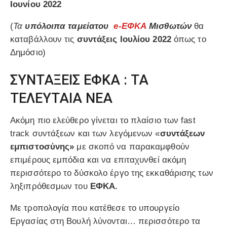
Ιουνίου
2022
(
Τα
υπόλοιπα ταμεία
του
e-ΕΦΚΑ
Μισθωτών
θα
καταβάλλουν τις
συντάξεις
Ιουλίου
2022
όπως το
Δημόσιο)
ΣΥΝΤΑΞΕΙΣ ΕΦΚΑ : ΤΑ
ΤΕΛΕΥΤΑΙΑ ΝΕΑ
Ακόμη πιο ελεύθερο γίνεται το πλαίσιο των fast
track συντάξεων και των λεγόμενων «
συντάξεων
εμπιστοσύνης»
με σκοπό να παρακαμφθούν
επιμέρους εμπόδια και να επιταχυνθεί ακόμη
περισσότερο το δύσκολο έργο της εκκαθάρισης των
ληξιπρόθεσμων του
ΕΦΚΑ.
Με τροπολογία που κατέθεσε το υπουργείο
Εργασίας στη Βουλή λύνονται… περισσότερο τα