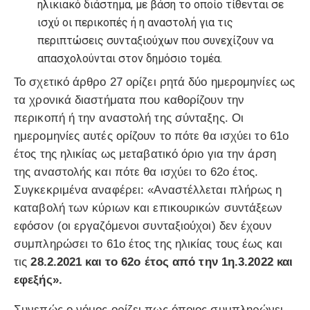
ηλικιακό διάστημα, με βάση το οποίο τίθενται σε
ισχύ οι περικοπές ή η αναστολή για τις
περιπτώσεις συνταξιούχων που συνεχίζουν να
απασχολούνται στον δημόσιο τομέα.
Το σχετικό άρθρο 27 ορίζει ρητά δύο ημερομηνίες ως
τα χρονικά διαστήματα που καθορίζουν την
περικοπή ή την αναστολή της σύνταξης. Οι
ημερομηνίες αυτές ορίζουν το πότε θα ισχύει το 61ο
έτος της ηλικίας ως μεταβατικό όριο για την άρση
της αναστολής και πότε θα ισχύει το 62ο έτος.
Συγκεκριμένα αναφέρει: «Αναστέλλεται πλήρως η
καταβολή των κύριων και επικουρικών συντάξεων
εφόσον (οι εργαζόμενοι συνταξιούχοι) δεν έχουν
συμπληρώσει το 61o έτος της ηλικίας τους έως και
τις
28.2.2021 και το 62ο έτος από την 1η.3.2022 και
εφεξής».
Συνεπώς ο νόμος ορίζει πως όποιος συμπληρώνει