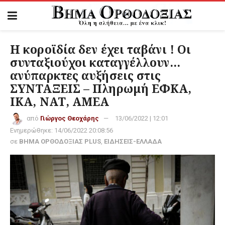
Η κοροϊδία δεν έχει ταβάνι ! Οι
συνταξιούχοι καταγγέλλουν…
ανύπαρκτες αυξήσεις στις
ΣΥΝΤΑΞΕΙΣ – Πληρωμή ΕΦΚΑ,
ΙΚΑ, ΝΑΤ, ΑΜΕΑ
από
Γιώργος Θεοχάρης
13/06/2022 | 12:01
Ενημερώθηκε:
14/06/2022 20:08:56
σε
ΒΗΜΑ ΟΡΘΟΔΟΞΙΑΣ PLUS
,
ΕΙΔΗΣΕΙΣ-ΕΛΛΑΔΑ