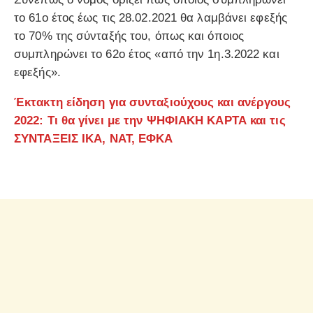
το 61ο έτος έως τις 28.02.2021 θα λαμβάνει εφεξής
το 70% της σύνταξής του, όπως και όποιος
συμπληρώνει το 62ο έτος «από την 1η.3.2022 και
εφεξής».
Έκτακτη είδηση για συνταξιούχους και ανέργους
2022: Τι θα γίνει με την ΨΗΦΙΑΚΗ ΚΑΡΤΑ και τις
ΣΥΝΤΑΞΕΙΣ ΙΚΑ, ΝΑΤ, ΕΦΚΑ