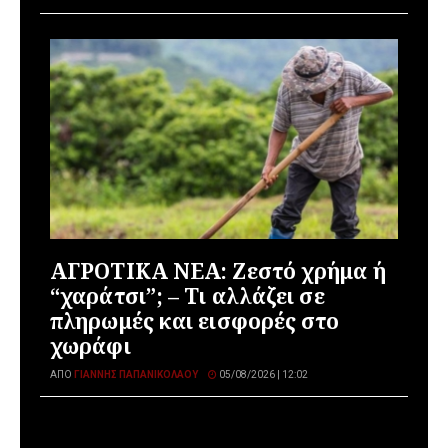
ΑΓΡΟΤΙΚΑ ΝΕΑ: Ζεστό χρήμα ή
“χαράτσι”; – Τι αλλάζει σε
πληρωμές και εισφορές στο
χωράφι
ΑΠΌ
ΓΙΆΝΝΗΣ ΠΑΠΑΝΙΚΟΛΆΟΥ
05/08/2026 | 12:02