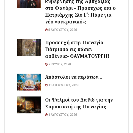
κυβέρνησης της Αμπχαζίας
στο Φανάρι – Προσεχώς και ο
Πατριάρχης Σίο Γ΄: Πάμε για
νέο «ουκρανικό»;
5 ΑΥΓΟΎΣΤΟΥ, 2026
Προσευχή στην Παναγία
Γιάτρισσα εις πάσαν
ασθένεια- ΘΑΥΜΑΤΟΥΡΓΗ!
2 ΙΟΥΛΊΟΥ, 2020
Απόστολοι εκ περάτων…
11 ΑΥΓΟΎΣΤΟΥ, 2023
Οι Ψαλμοί του Δαϋιδ για την
Σαρακοστή της Παναγίας
1 ΑΥΓΟΎΣΤΟΥ, 2026