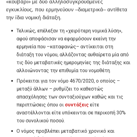
«κουβάρι» με δύο αλληλοσυγκρουόμενες
εγκυκλίους, που ερμηνεύουν –διαμετρικά– αντίθετα
την ίδια νομική διάταξη.
Τελικώς, επέλεξαν τη «χειρότερη νομικά λύση»,
αφού αποφάσισαν να εφαρμόσουν εκείνη την
ερμηνεία που –καταφανώς– αντίκειται στη
διάταξη του νόμου, αλλάζοντας αυθαίρετα μία από
τις δύο μεταβατικές ημερομηνίες της διάταξης και
αλλοιώνοντας την επιθυμία του νομοθέτη.
Πρόκειται για τον νόμο 4670/2020, ο οποίος –
μεταξύ άλλων – ρυθμίζει το καθεστώς
απασχόλησης των συνταξιούχων καθώς και τις
περιπτώσεις όπου οι
συντάξεις
είτε
αναστέλλονται είτε υπόκεινται σε περικοπή 30%
του συνολικού ποσού.
Ο νόμος προβλέπει μεταβατικό χρονικό και