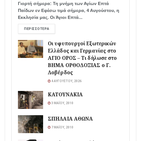
Γιορτή σήμερα: Τη μνήμη των Αγίων Επτά
Παίδων εν Εφέσω τιμά σήμερα, 4 Αυγούστου, η
Εκκλησία μας. Οι Άγιοι Επτά...
ΠΕΡΙΣΣΌΤΕΡΑ
Οι υφυπουργοί Εξωτερικών
Ελλάδος και Γερμανίας στο
ΑΓΙΟ ΟΡΟΣ – Τι δήλωσε στο
ΒΗΜΑ ΟΡΘΟΔΟΞΙΑΣ ο Γ.
Λοβέρδος
4 ΑΥΓΟΎΣΤΟΥ, 2026
ΚΑΤΟΥΝΑΚΙΑ
3 ΜΑΪ́ΟΥ, 2010
ΣΠΗΛΑΙΑ ΑΘΩΝΑ
7 ΜΑΪ́ΟΥ, 2010