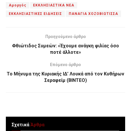
Αμοργός
ΕΚΚΛΗΣΙΑΣΤΙΚΑ ΝΕΑ
ΕΚΚΛΗΣΙΑΣΤΙΚΕΣ ΕΙΔΗΣΕΙΣ
ΠΑΝΑΓΙΑ ΧΟΖΟΒΙΩΤΙΣΣΑ
Προηγούμενο άρθρο
Φθιώτιδος Συμεών: «Έχουμε ανάγκη φιλίας όσο
ποτέ άλλοτε»
Επόμενο άρθρο
Το Μήνυμα της Κυριακής ΙΔ’ Λουκά από τον Κυθήρων
Σεραφείμ (ΒΙΝΤΕΟ)
Σχετικά
Άρθρα