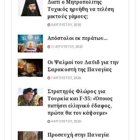
Διατί ο Μητροπολίτης
Τυχικός ηρνήθη να τελέση
μικτούς γάμους;
4 ΑΥΓΟΎΣΤΟΥ, 2026
Απόστολοι εκ περάτων…
11 ΑΥΓΟΎΣΤΟΥ, 2023
Οι Ψαλμοί του Δαϋιδ για την
Σαρακοστή της Παναγίας
1 ΑΥΓΟΎΣΤΟΥ, 2026
Στρατηγός Φλώρος για
Τουρκία και F-35: «Όποιος
πατήσει ελληνικό έδαφος,
πρώτα θα τον κάψουμε»
4 ΑΥΓΟΎΣΤΟΥ, 2026
Προσευχή στην Παναγία