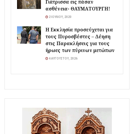
Γιάτρισσα εις πάσαν
ασθένεια- ΘΑΥΜΑΤΟΥΡΓΗ!
2 ΙΟΥΛΊΟΥ, 2020
Η Εκκλησία προσεύχεται για
τους Πυροσβέστες – Δέηση
στις Παρακλήσεις για τους
ήρωες των πύρινων μετώπων
4 ΑΥΓΟΎΣΤΟΥ, 2026