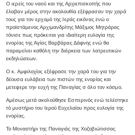
Ο ιερείς του ναού και της Αρχιεπισκοπής που
έλαβαν μέρος στην ακολουθία εξέφρασαν την χαρά
τους για τον ερχομό της Ιεράς εικόνας ενώ ο
προϊστάμενος Αρχιμανδρίτης Μάξιμος Μητράρας
τόνισε πως πρόκειται για ιδιαίτερη ευλογία της
ενορίας της Αγίας Βαρβάρας Δάφνης ενώ θα
παραμείνει καθόλη την διάρκεια των λατρευτικών
εκδηλώσεων.
Ο κ. Αμφιλοχίος εξέφρασε την χαρά του για την
δέουσα ευλάβεια των πιστών της ενορίας και
μετεφερε την ευχή της Παναγίας σ όλο τον κόσμο.
Αμέσως μετά ακολούθησε Εσπερινός ενώ τελέστηκε
τό μυστήριο του Ιερού Ευχελαίου προς ευλογία της
ενορίας.
Το Μοναστήρι της Παναγιάς της Χοζοβιώτισσας