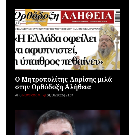
Ο Μητροπολίτης Λαρίσης μιλά
στην Ορθόδοξη Αλήθεια
ΑΠΌ
NEWSROOM
04/08/2026 | 21:34