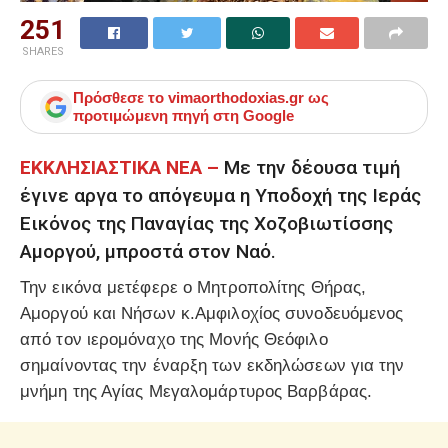
251
SHARES
Πρόσθεσε το
vimaorthodoxias.gr
ως
προτιμώμενη πηγή στη Google
ΕΚΚΛΗΣΙΑΣΤΙΚΑ ΝΕΑ –
Με την δέουσα τιμή
έγινε αργα το απόγευμα η Υποδοχή της Ιεράς
Εικόνος της Παναγίας της Χοζοβιωτίσσης
Αμοργού, μπροστά στον Ναό.
Την εικόνα μετέφερε ο Μητροπολίτης Θήρας,
Αμοργού και Νήσων κ.Αμφιλοχίος συνοδευόμενος
από τον ιερομόναχο της Μονής Θεόφιλο
σημαίνοντας την έναρξη των εκδηλώσεων για την
μνήμη της Αγίας Μεγαλομάρτυρος Βαρβάρας.