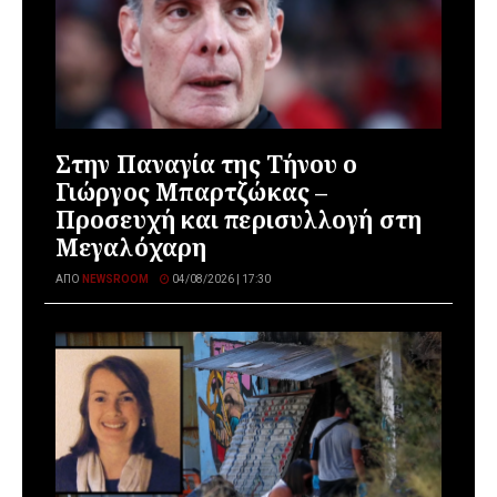
Στην Παναγία της Τήνου ο
Γιώργος Μπαρτζώκας –
Προσευχή και περισυλλογή στη
Μεγαλόχαρη
ΑΠΌ
NEWSROOM
04/08/2026 | 17:30