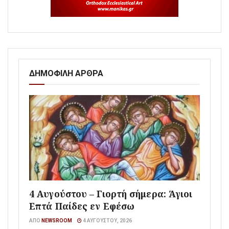
ΔΗΜΟΦΙΛΗ ΑΡΘΡΑ
4 Αυγούστου – Γιορτή σήμερα: Άγιοι
Επτά Παίδες εν Εφέσω
ΑΠΌ
NEWSROOM
4 ΑΥΓΟΎΣΤΟΥ, 2026