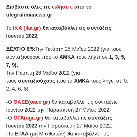
Διαβάστε όλες τις
ειδήσεις
από το
tilegrafimanews.gr
Το
ΙΚΑ
(ika.gr)
θα καταβάλλει τις συντάξεις
Ιουνίου 2022:
ΔΕΛΤΙΟ 6/5
:Την Τετάρτη 25 Μαΐου 2022 (για τους
συνταξιούχους που το
ΑΜΚΑ
τους λήγει σε
1, 3, 5,
7, 9).
Την Πέμπτη 26 Μαΐου 2022 (για
τους
συνταξιούχους
που το
ΑΜΚΑ
τους λήγει σε 0,
2, 4, 6, 8).
-Ο
ΟΑΕΕ
(
oaee.gr
)
θα καταβάλλει τις συντάξεις
Ιουνίου 2022 την Παρασκευή 27 Μαΐου 2022.
-Ο
ΟΓΑ
(oga.gr
)
θα καταβάλλει τις
συντάξεις
Ιουνίου 2022
την Παρασκευή 27 Μαΐου 2022.
-Το
ΕΤΑΑ
(μη Μισθωτών) θα καταβάλλει τις