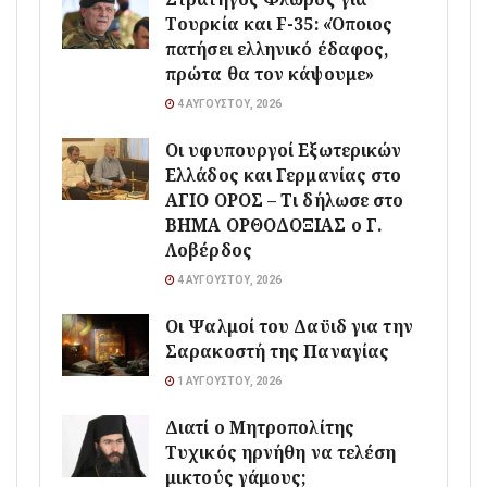
Τουρκία και F-35: «Όποιος
πατήσει ελληνικό έδαφος,
πρώτα θα τον κάψουμε»
4 ΑΥΓΟΎΣΤΟΥ, 2026
Οι υφυπουργοί Εξωτερικών
Ελλάδος και Γερμανίας στο
ΑΓΙΟ ΟΡΟΣ – Τι δήλωσε στο
ΒΗΜΑ ΟΡΘΟΔΟΞΙΑΣ ο Γ.
Λοβέρδος
4 ΑΥΓΟΎΣΤΟΥ, 2026
Οι Ψαλμοί του Δαϋιδ για την
Σαρακοστή της Παναγίας
1 ΑΥΓΟΎΣΤΟΥ, 2026
Διατί ο Μητροπολίτης
Τυχικός ηρνήθη να τελέση
μικτούς γάμους;