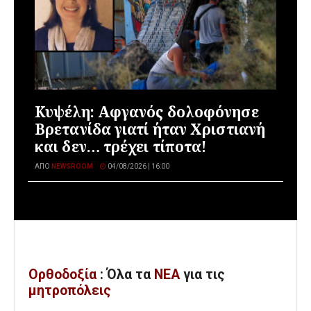
Κυψέλη: Αφγανός δολοφόνησε
Βρετανίδα γιατί ήταν Χριστιανή
και δεν… τρέχει τίποτα!
ΑΠΌ
NEWSROOM
04/08/2026 | 16:00
Ορθοδοξία
: Όλα
τα
ΝΕΑ
για τις
μητροπόλεις