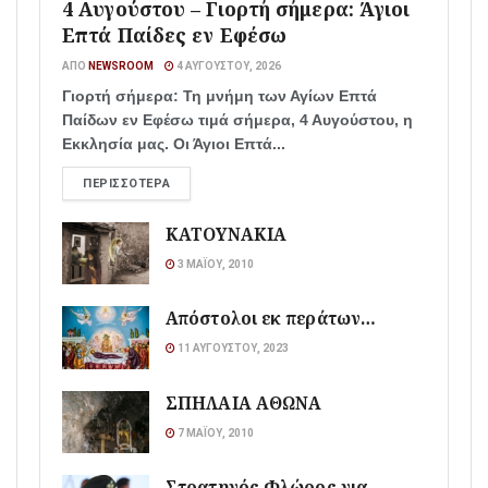
4 Αυγούστου – Γιορτή σήμερα: Άγιοι
Επτά Παίδες εν Εφέσω
ΑΠΌ
NEWSROOM
4 ΑΥΓΟΎΣΤΟΥ, 2026
Γιορτή σήμερα: Τη μνήμη των Αγίων Επτά
Παίδων εν Εφέσω τιμά σήμερα, 4 Αυγούστου, η
Εκκλησία μας. Οι Άγιοι Επτά...
ΠΕΡΙΣΣΌΤΕΡΑ
ΚΑΤΟΥΝΑΚΙΑ
3 ΜΑΪ́ΟΥ, 2010
Απόστολοι εκ περάτων…
11 ΑΥΓΟΎΣΤΟΥ, 2023
ΣΠΗΛΑΙΑ ΑΘΩΝΑ
7 ΜΑΪ́ΟΥ, 2010
Στρατηγός Φλώρος για