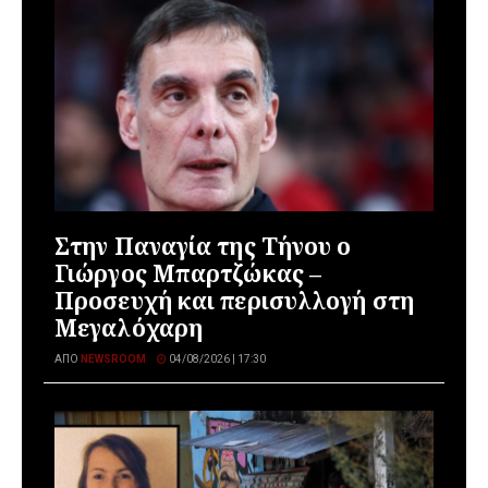
Στην Παναγία της Τήνου ο
Γιώργος Μπαρτζώκας –
Προσευχή και περισυλλογή στη
Μεγαλόχαρη
ΑΠΌ
NEWSROOM
04/08/2026 | 17:30