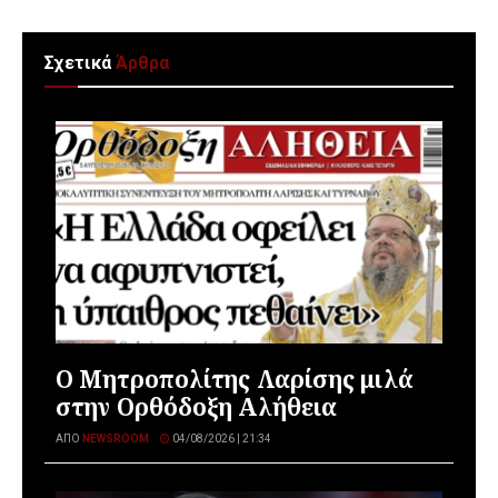
Σχετικά
Άρθρα
Ο Μητροπολίτης Λαρίσης μιλά
στην Ορθόδοξη Αλήθεια
ΑΠΌ
NEWSROOM
04/08/2026 | 21:34