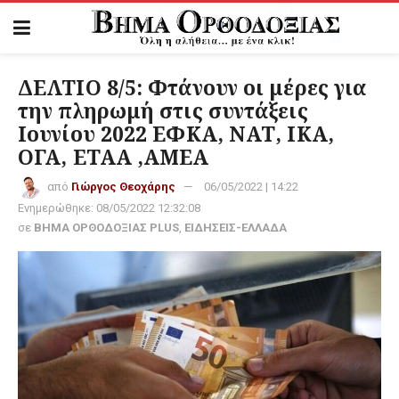
ΔΕΛΤΙΟ 8/5: Φτάνουν οι μέρες για
την πληρωμή στις συντάξεις
Ιουνίου 2022 ΕΦΚΑ, ΝΑΤ, ΙΚΑ,
ΟΓΑ, ΕΤΑΑ ,ΑΜΕΑ
από
Γιώργος Θεοχάρης
06/05/2022 | 14:22
Ενημερώθηκε:
08/05/2022 12:32:08
σε
ΒΗΜΑ ΟΡΘΟΔΟΞΙΑΣ PLUS
,
ΕΙΔΗΣΕΙΣ-ΕΛΛΑΔΑ