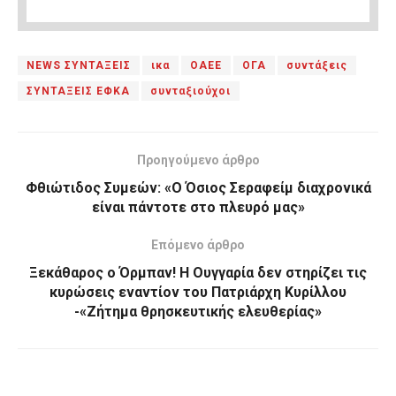
NEWS ΣΥΝΤΑΞΕΙΣ
ικα
ΟΑΕΕ
ΟΓΑ
συντάξεις
ΣΥΝΤΑΞΕΙΣ ΕΦΚΑ
συνταξιούχοι
Προηγούμενο άρθρο
Φθιώτιδος Συμεών: «Ο Όσιος Σεραφείμ διαχρονικά
είναι πάντοτε στο πλευρό μας»
Επόμενο άρθρο
Ξεκάθαρος ο Όρμπαν! Η Ουγγαρία δεν στηρίζει τις
κυρώσεις εναντίον του Πατριάρχη Κυρίλλου
-«Ζήτημα θρησκευτικής ελευθερίας»