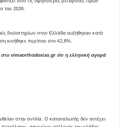
φανίζει από τις υψηλότερες μεταβολές τιμών
ο του 2026.
τιμές διυλιστηρίων στην Ελλάδα αυξήθηκαν κατά
ση κινήθηκε περίπου στο 42,8%.
το vimaorthodoxias.gr ότι η ελληνική αγορά
υθείαν στην αντλία. Ο καταναλωτής δεν αντέχει
 πετρέλαιο», σημειώνει στέλεχος του κλάδου.