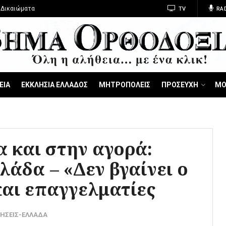
 Δικαιώματα
TV
RA
ΕΙΑ
ΕΚΚΛΗΣΙΑ ΕΛΛΑΔΟΣ
ΜΗΤΡΟΠΟΛΕΙΣ
ΠΡΟΣΕΥΧΗ
ΜΟ
 και στην αγορά:
λάδα – «Δεν βγαίνει ο
και επαγγελματίες
ΔΗΣΕΙΣ-ΕΛΛΑΔΑ