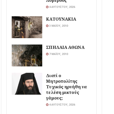
Λοβέρδος
4 ΑΥΓΟΎΣΤΟΥ, 2026
ΚΑΤΟΥΝΑΚΙΑ
3 ΜΑΪ́ΟΥ, 2010
ΣΠΗΛΑΙΑ ΑΘΩΝΑ
7 ΜΑΪ́ΟΥ, 2010
Διατί ο
Μητροπολίτης
Τυχικός ηρνήθη να
τελέση μικτούς
γάμους;
4 ΑΥΓΟΎΣΤΟΥ, 2026