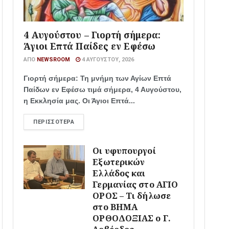
4 Αυγούστου – Γιορτή σήμερα:
Άγιοι Επτά Παίδες εν Εφέσω
ΑΠΌ
NEWSROOM
4 ΑΥΓΟΎΣΤΟΥ, 2026
Γιορτή σήμερα: Τη μνήμη των Αγίων Επτά
Παίδων εν Εφέσω τιμά σήμερα, 4 Αυγούστου,
η Εκκλησία μας. Οι Άγιοι Επτά...
ΠΕΡΙΣΣΌΤΕΡΑ
Οι υφυπουργοί
Εξωτερικών
Ελλάδος και
Γερμανίας στο ΑΓΙΟ
ΟΡΟΣ – Τι δήλωσε
στο ΒΗΜΑ
ΟΡΘΟΔΟΞΙΑΣ ο Γ.