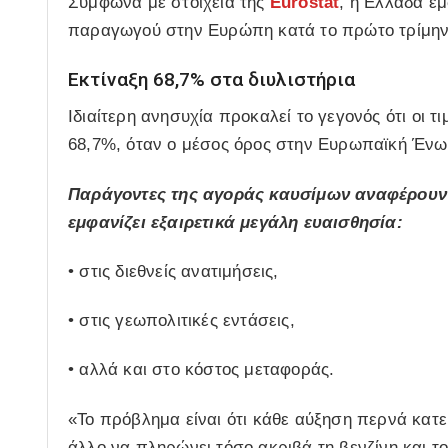
Σύμφωνα με στοιχεία της
Eurostat
, η Ελλάδα εμ
παραγωγού στην Ευρώπη κατά το πρώτο τρίμην
Εκτίναξη 68,7% στα διυλιστήρια
Ιδιαίτερη ανησυχία προκαλεί το γεγονός ότι οι 
68,7%, όταν ο μέσος όρος στην Ευρωπαϊκή Ένω
Παράγοντες της αγοράς καυσίμων αναφέρουν σ
εμφανίζει εξαιρετικά μεγάλη ευαισθησία:
• στις διεθνείς ανατιμήσεις,
• στις γεωπολιτικές εντάσεις,
• αλλά και στο κόστος μεταφοράς.
«Το πρόβλημα είναι ότι κάθε αύξηση περνά κατε
άλλο να πληρώνει τόσο ακριβά τη βενζίνη και το