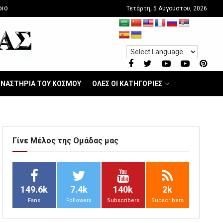
Τετάρτη, 5 Αυγούστου, 2026
DIO
ΝΑΣΤΗΡΙΑ ΤΟΥ ΚΟΣΜΟΥ
ΟΛΕΣ ΟΙ ΚΑΤΗΓΟΡΙΕΣ
Γίνε Μέλος της Ομάδας μας
149.6k
7.4k
140k
2k
Fans
Followers
Subscribers
Subscribers