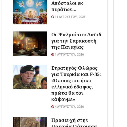
Απόστολοι εκ
περάτων…
11 ΑΥΓΟΎΣΤΟΥ, 2023
Οι Ψαλμοί του Δαϋιδ
για την Σαρακοστή
της Παναγίας
1 ΑΥΓΟΎΣΤΟΥ, 2026
Στρατηγός Φλώρος
για Τουρκία και F-35:
«Όποιος πατήσει
ελληνικό έδαφος,
πρώτα θα τον
κάψουμε»
4 ΑΥΓΟΎΣΤΟΥ, 2026
Προσευχή στην
Παναγία Γιάτρισσα