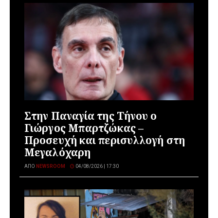
Στην Παναγία της Τήνου ο
Γιώργος Μπαρτζώκας –
Προσευχή και περισυλλογή στη
Μεγαλόχαρη
ΑΠΌ
NEWSROOM
04/08/2026 | 17:30