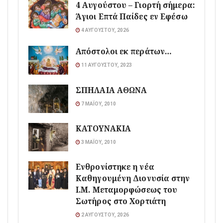
4 Αυγούστου – Γιορτή σήμερα:
Άγιοι Επτά Παίδες εν Εφέσω
4 ΑΥΓΟΎΣΤΟΥ, 2026
Απόστολοι εκ περάτων…
11 ΑΥΓΟΎΣΤΟΥ, 2023
ΣΠΗΛΑΙΑ ΑΘΩΝΑ
7 ΜΑΪ́ΟΥ, 2010
ΚΑΤΟΥΝΑΚΙΑ
3 ΜΑΪ́ΟΥ, 2010
Ενθρονίστηκε η νέα
Καθηγουμένη Διονυσία στην
Ι.Μ. Μεταμορφώσεως του
Σωτήρος στο Χορτιάτη
2 ΑΥΓΟΎΣΤΟΥ, 2026