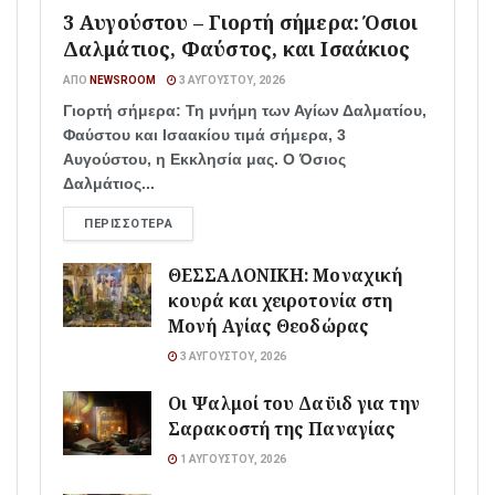
3 Αυγούστου – Γιορτή σήμερα: Όσιοι
Δαλμάτιος, Φαύστος, και Ισαάκιος
ΑΠΌ
NEWSROOM
3 ΑΥΓΟΎΣΤΟΥ, 2026
Γιορτή σήμερα: Τη μνήμη των Αγίων Δαλματίου,
Φαύστου και Ισαακίου τιμά σήμερα, 3
Αυγούστου, η Εκκλησία μας. Ο Όσιος
Δαλμάτιος...
ΠΕΡΙΣΣΌΤΕΡΑ
ΘΕΣΣΑΛΟΝΙΚΗ: Μοναχική
κουρά και χειροτονία στη
Μονή Αγίας Θεοδώρας
3 ΑΥΓΟΎΣΤΟΥ, 2026
Οι Ψαλμοί του Δαϋιδ για την
Σαρακοστή της Παναγίας
1 ΑΥΓΟΎΣΤΟΥ, 2026