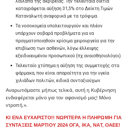
λαίλαπα της ακρίβειας. Την τελευταία διετία
καταγράφεται αύξηση 31,5% στο Δείκτη Τιμών
Καταναλωτή αναφορικά με τα τρόφιμα.
Τα νοσοκομεία υπολειτουργούν και πλέον
υπάρχουν σοβαρά προβλήματα για να
πραγματοποιηθούν κρίσιμα χειρουργεία για την
επιβίωση των ασθενών, λόγω έλλειψης
εξειδικευμένου προσωπικού (πχ αναισθησιολόγοι).
Τελευταίο χτύπημα η αύξηση της συμμετοχής στα
φάρμακα, που είναι απαραίτητα για την υγεία
χιλιάδων πολιτών, ειδικά συνταξιούχων.
Αναρωτιόμαστε μήπως τελικά, αυτή η Κυβέρνηση
ενδιαφέρεται μόνο για τον αφανισμό μας! Μόνο
ντροπή.».
ΚΙ ΕΝΑ ΕΥΧΑΡΙΣΤΟ!! ΝΩΡΙΤΕΡΑ Η ΠΛΗΡΩΜΗ ΓΙΑ
ΣΥΝΤΑΞΕΙΣ ΜΑΡΤΙΟΥ 2024 ΟΓΑ, ΙΚΑ, ΝΑΤ, ΟΑΕΕ!