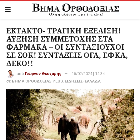
ΕΚΤΑΚΤΟ- ΤΡΑΓΙΚΗ ΕΞΕΛΙΞΗ!
ΑΥΞΗΣΗ ΣΥΜΜΕΤΟΧΗΣ ΣΤΑ
ΦΑΡΜΑΚΑ – ΟΙ ΣΥΝΤΑΞΙΟΥΧΟΙ
ΣΕ ΣΟΚ! ΣΥΝΤΑΞΕΙΣ ΟΓΑ, ΕΦΚΑ,
ΔΕΚΟ!!
από
Γιώργος Θεοχάρης
16/02/2024 | 14:34
σε
ΒΗΜΑ ΟΡΘΟΔΟΞΙΑΣ PLUS
,
ΕΙΔΗΣΕΙΣ-ΕΛΛΑΔΑ