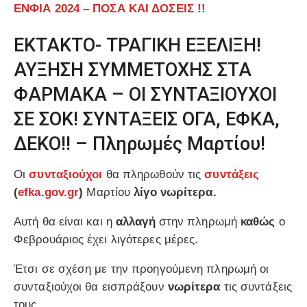
ΕΝΦΙΑ 2024 – ΠΟΣΑ ΚΑΙ ΔΟΣΕΙΣ !!
ΕΚΤΑΚΤΟ- ΤΡΑΓΙΚΗ ΕΞΕΛΙΞΗ!
ΑΥΞΗΣΗ ΣΥΜΜΕΤΟΧΗΣ ΣΤΑ
ΦΑΡΜΑΚΑ – ΟΙ ΣΥΝΤΑΞΙΟΥΧΟΙ
ΣΕ ΣΟΚ! ΣΥΝΤΑΞΕΙΣ ΟΓΑ, ΕΦΚΑ,
ΔΕΚΟ!! – Πληρωμές Μαρτίου!
Οι
συνταξιούχοι
θα πληρωθούν τις
συντάξεις
(
efka.gov.gr
)
Μαρτίου
λίγο νωρίτερα.
Αυτή θα είναι και η
αλλαγή
στην πληρωμή
καθώς
ο
Φεβρουάριος έχει λιγότερες μέρες.
Έτσι σε σχέση με την προηγούμενη πληρωμή οι
συνταξιούχοι θα εισπράξουν
νωρίτερα
τις συντάξεις
τους.