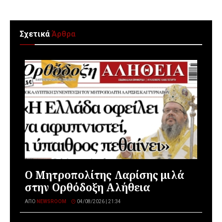
Σχετικά
Άρθρα
Ο Μητροπολίτης Λαρίσης μιλά
στην Ορθόδοξη Αλήθεια
ΑΠΌ
NEWSROOM
04/08/2026 | 21:34