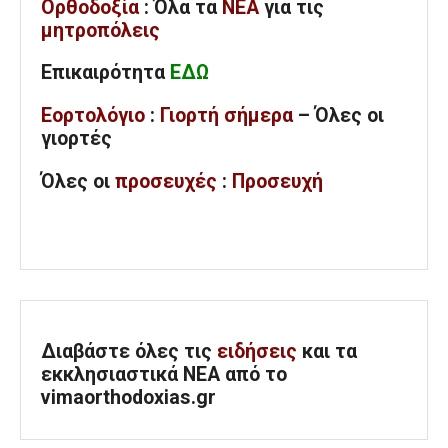
Ορθοδοξία
: Όλα
τα
ΝΕΑ
για τις
μητροπόλεις
Επικαιρότητα
ΕΔΩ
Εορτολόγιο
:
Γιορτή σήμερα
– Όλες οι
γιορτές
Όλες
οι
προσευχές
:
Προσευχή
Διαβάστε όλες τις
ειδήσεις
και τα
εκκλησιαστικά ΝΕΑ από το
vimaorthodoxias.gr