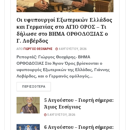
Οι υφυπουργοί Εξωτερικών Ελλάδος
και Γερμανίας στο ΑΓΙΟ ΟΡΟΣ – Τι
δήλωσε στο ΒΗΜΑ ΟΡΘΟΔΟΞΙΑΣ ο
Γ. Λοβέρδος
ΑΠΌ
ΓΙΏΡΓΟΣ ΘΕΟΧΆΡΗΣ
4 ΑΥΓΟΎΣΤΟΥ, 2026
Ρεπορτάζ: Γιώργος Θεοχάρης- ΒΗΜΑ
ΟΡΘΟΔΟΞΙΑΣ Στο Άγιον Όρος βρίσκονται ο
υφυπουργός Εξωτερικών της Ελλάδας, Γιάννης
Λοβέρδος, και ο Γερμανός ομόλογός...
ΠΕΡΙΣΣΌΤΕΡΑ
5 Αυγούστου – Γιορτή σήμερα:
Άγιος Ευσίγνιος
5 ΑΥΓΟΎΣΤΟΥ, 2026
6 Αυγούστου – Γιορτή σήμερα: