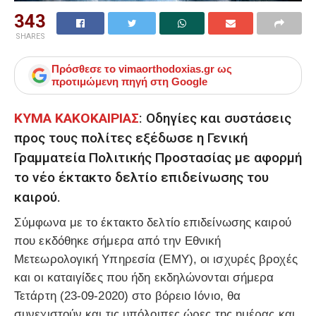
343
SHARES
Πρόσθεσε το
vimaorthodoxias.gr
ως
προτιμώμενη πηγή στη Google
ΚΥΜΑ ΚΑΚΟΚΑΙΡΙΑΣ
: Οδηγίες και συστάσεις
προς τους πολίτες εξέδωσε η Γενική
Γραμματεία Πολιτικής Προστασίας με αφορμή
το νέο έκτακτο δελτίο επιδείνωσης του
καιρού.
Σύμφωνα με το έκτακτο δελτίο επιδείνωσης καιρού
που εκδόθηκε σήμερα από την Εθνική
Μετεωρολογική Υπηρεσία (ΕΜΥ), οι ισχυρές βροχές
και οι καταιγίδες που ήδη εκδηλώνονται σήμερα
Τετάρτη (23-09-2020) στο βόρειο Ιόνιο, θα
συνεχιστούν και τις υπόλοιπες ώρες της ημέρας και