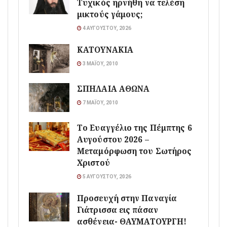
Τυχικός ηρνήθη να τελέση
μικτούς γάμους;
4 ΑΥΓΟΎΣΤΟΥ, 2026
ΚΑΤΟΥΝΑΚΙΑ
3 ΜΑΪ́ΟΥ, 2010
ΣΠΗΛΑΙΑ ΑΘΩΝΑ
7 ΜΑΪ́ΟΥ, 2010
Το Ευαγγέλιο της Πέμπτης 6
Αυγούστου 2026 –
Μεταμόρφωση του Σωτήρος
Χριστού
5 ΑΥΓΟΎΣΤΟΥ, 2026
Προσευχή στην Παναγία
Γιάτρισσα εις πάσαν
ασθένεια- ΘΑΥΜΑΤΟΥΡΓΗ!