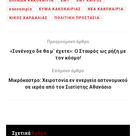
ΕΛΛΑΔΑ ΚΑΚΟΚΑΙΡΙΑ
ΕΜΥ
ΕΜΥ ΚΑΙΡΟΣ
κακοκαιρία
ΚΥΜΑ ΚΑΚΟΚΑΙΡΙΑΣ
ΝΕΑ ΚΑΚΟΚΑΙΡΙΑ
ΝΙΚΟΣ ΧΑΡΔΑΛΙΑΣ
ΠΟΛΙΤΙΚΗ ΠΡΟΣΤΑΣΙΑ
Προηγούμενο άρθρο
«Συνένοχο δε θα μ΄ έχετε»: Ο Σταυρός ως ρήξη με
τον κόσμο!
Επόμενο άρθρο
Μικρόκαστρο: Χειροτονία εν ενεργεία αστυνομικού
σε ιερέα από τον Σιατίστης Αθανάσιο
Σχετικά
Άρθρα