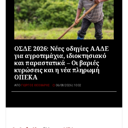
ΟΣΔΕ 2026: Νέες οδηγίες ΑΑΔΕ
για αγροτεμάχια, ιδιοκτησιακό
και παραστατικά – Οι βαριές
κυρώσεις και η νέα πληρωμή
ΟΠΕΚΑ
ΑΠΌ
ΓΙΏΡΓΟΣ ΘΕΟΧΆΡΗΣ
06/08/2026 | 10:02