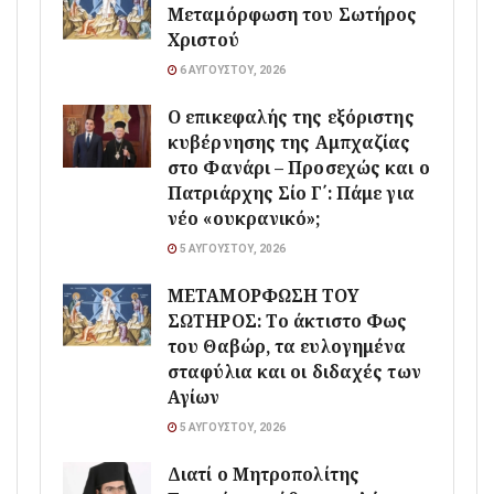
Μεταμόρφωση του Σωτήρος
Χριστού
6 ΑΥΓΟΎΣΤΟΥ, 2026
Ο επικεφαλής της εξόριστης
κυβέρνησης της Αμπχαζίας
στο Φανάρι – Προσεχώς και ο
Πατριάρχης Σίο Γ΄: Πάμε για
νέο «ουκρανικό»;
5 ΑΥΓΟΎΣΤΟΥ, 2026
ΜΕΤΑΜΟΡΦΩΣΗ ΤΟΥ
ΣΩΤΗΡΟΣ: Το άκτιστο Φως
του Θαβώρ, τα ευλογημένα
σταφύλια και οι διδαχές των
Αγίων
5 ΑΥΓΟΎΣΤΟΥ, 2026
Διατί ο Μητροπολίτης