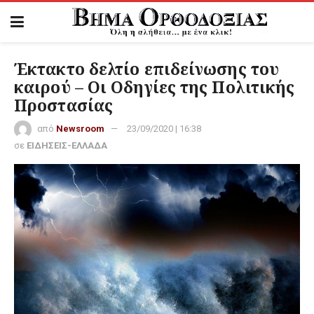
Έκτακτο δελτίο επιδείνωσης του
καιρού – Οι Οδηγίες της Πολιτικής
Προστασίας
από
Newsroom
23/09/2020 | 16:38
σε
ΕΙΔΗΣΕΙΣ-ΕΛΛΑΔΑ