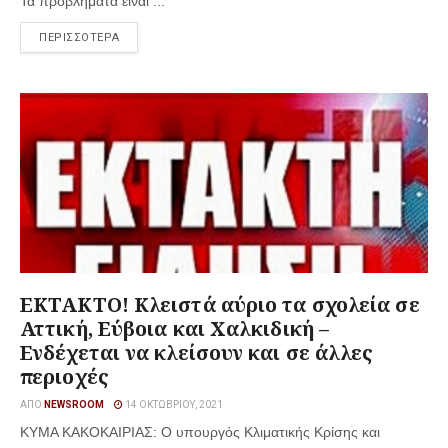
Τα προβλήματα είναι ...
ΠΕΡΙΣΣΟΤΕΡΑ
EKTAKTO! Κλειστά αύριο τα σχολεία σε
Αττική, Εύβοια και Χαλκιδική –
Ενδέχεται να κλείσουν και σε άλλες
περιοχές
ΑΠΌ
NEWSROOM
14 ΟΚΤΩΒΡΊΟΥ, 2021
ΚΥΜΑ ΚΑΚΟΚΑΙΡΙΑΣ: Ο υπουργός Κλιματικής Κρίσης και