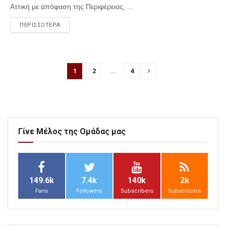
Αττική με απόφαση της Περιφέρειας, ...
ΠΕΡΙΣΣΟΤΕΡΑ
1
2
…
4
Γίνε Μέλος της Ομάδας μας
149.6k
7.4k
140k
2k
Fans
Followers
Subscribers
Subscribers