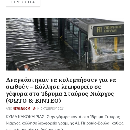
ΠΕΡΙΣΣΟΤΕΡΑ
Αναγκάστηκαν να κολυμπήσουν για να
σωθούν – Κόλλησε λεωφορείο σε
γέφυρα στο Ίδρυμα Σταύρος Νιάρχος
(ΦΩΤΟ & ΒΙΝΤΕΟ)
ΑΠΌ
NEWSROOM
14 ΟΚΤΩΒΡΊΟΥ, 2021
ΚΥΜΑ ΚΑΚΟΚΑΙΡΙΑΣ: Στην γέφυρα κοντά στο Ίδρυμα Σταύρος
Νιάρχος κόλλησε λεωφορείο γραμμής Α1 Πειραιάς-Βούλα, καθώς
είχε πλημμυρίσει ο δρόμος από ...