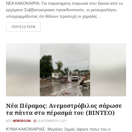
ΝΕΑ ΚΑΚΟΚΑΙΡΙΑ: Για παραταμένη παγωνιά που ξεκινά από το
ερχόμενο Σαββατοκύριακο προειδοποιούν, οι μετεωρολόγοι,
υπογραμμίζοντας ότι θέλουν προσοχή οι χαμηλές ...
ΠΕΡΙΣΣΟΤΕΡΑ
Νέα Πέραμος: Ανεμοστρόβιλος σάρωσε
τα πάντα στο πέρασμά του (ΒΙΝΤΕΟ)
ΑΠΌ
NEWSROOM
26 ΝΟΕΜΒΡΊΟΥ, 2021
ΚΥΜΑ ΚΑΚΟΚΑΙΡΙΑΣ: Μεγάλες ζημιές άφησε πίσω του ο