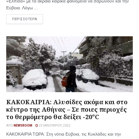
«Ελπίδα» με τα ακραία καιρικά φαινόμενα να σαρώνουν και την
Εύβοια. Λόγω ...
ΠΕΡΙΣΣΟΤΕΡΑ
ΚΑΚΟΚΑΙΡΙΑ: Αλυσίδες ακόμα και στο
κέντρο της Αθήνας – Σε ποιες περιοχές
το θερμόμετρο θα δείξει -20°C
ΑΠΌ
NEWSROOM
23 ΙΑΝΟΥΑΡΊΟΥ, 2022
ΚΑΚΟΚΑΙΡΙΑ ΤΩΡΑ: Στη νότια Εύβοια, τις Κυκλάδες και την