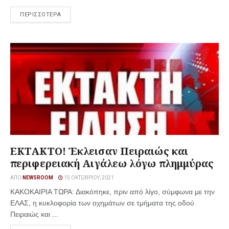
ΠΕΡΙΣΣΟΤΕΡΑ
ΕΚΤΑΚΤΟ! Έκλεισαν Πειραιώς και
περιφερειακή Αιγάλεω λόγω πλημμύρας
ΑΠΌ
NEWSROOM
15 ΟΚΤΩΒΡΊΟΥ, 2021
ΚΑΚΟΚΑΙΡΙΑ ΤΩΡΑ: Διακόπηκε, πριν από λίγο, σύμφωνα με την
ΕΛΑΣ, η κυκλοφορία των οχημάτων σε τμήματα της οδού
Πειραιώς και ...