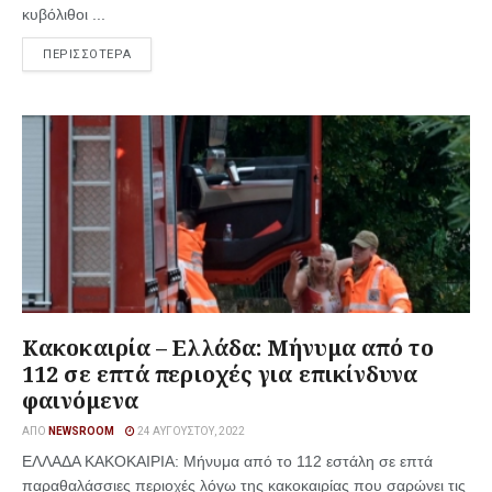
κυβόλιθοι ...
ΠΕΡΙΣΣΟΤΕΡΑ
Κακοκαιρία – Ελλάδα: Μήνυμα από το
112 σε επτά περιοχές για επικίνδυνα
φαινόμενα
ΑΠΌ
NEWSROOM
24 ΑΥΓΟΎΣΤΟΥ, 2022
EΛΛΑΔΑ ΚΑΚΟΚΑΙΡΙΑ: Μήνυμα από το 112 εστάλη σε επτά
παραθαλάσσιες περιοχές λόγω της κακοκαιρίας που σαρώνει τις