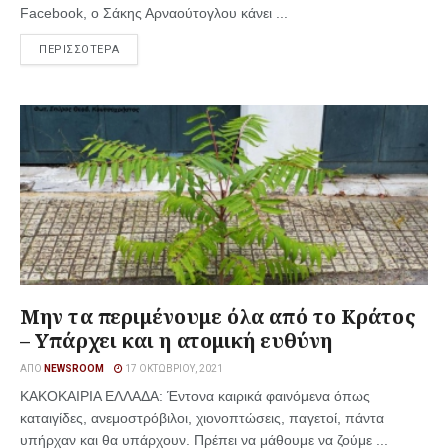
Facebook, ο Σάκης Αρναούτογλου κάνει ...
ΠΕΡΙΣΣΟΤΕΡΑ
Μην τα περιμένουμε όλα από το Κράτος
– Υπάρχει και η ατομική ευθύνη
ΑΠΌ
NEWSROOM
17 ΟΚΤΩΒΡΊΟΥ, 2021
ΚΑΚΟΚΑΙΡΙΑ ΕΛΛΑΔΑ: Έντονα καιρικά φαινόμενα όπως
καταιγίδες, ανεμοστρόβιλοι, χιονοπτώσεις, παγετοί, πάντα
υπήρχαν και θα υπάρχουν. Πρέπει να μάθουμε να ζούμε ...