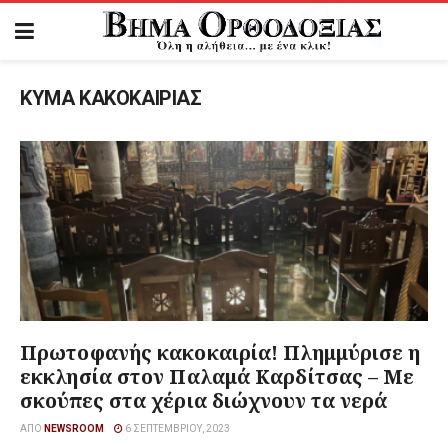
ΚΥΜΑ ΚΑΚΟΚΑΙΡΙΑΣ
Πρωτοφανής κακοκαιρία! Πλημμύρισε η
εκκλησία στον Παλαμά Καρδίτσας – Με
σκούπες στα χέρια διώχνουν τα νερά
ΑΠΌ
NEWSROOM
6 ΣΕΠΤΕΜΒΡΊΟΥ, 2023