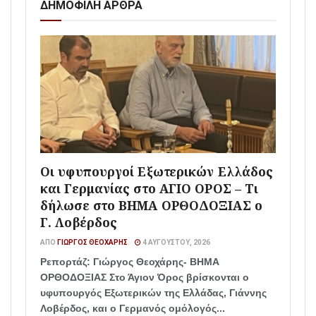
ΔΗΜΟΦΙΛΗ ΑΡΘΡΑ
Οι υφυπουργοί Εξωτερικών Ελλάδος
και Γερμανίας στο ΑΓΙΟ ΟΡΟΣ – Τι
δήλωσε στο ΒΗΜΑ ΟΡΘΟΔΟΞΙΑΣ ο
Γ. Λοβέρδος
ΑΠΌ
ΓΙΏΡΓΟΣ ΘΕΟΧΆΡΗΣ
4 ΑΥΓΟΎΣΤΟΥ, 2026
Ρεπορτάζ: Γιώργος Θεοχάρης- ΒΗΜΑ
ΟΡΘΟΔΟΞΙΑΣ Στο Άγιον Όρος βρίσκονται ο
υφυπουργός Εξωτερικών της Ελλάδας, Γιάννης
Λοβέρδος, και ο Γερμανός ομόλογός...