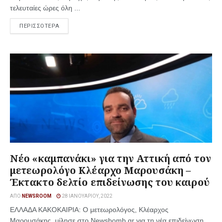
τελευταίες ώρες όλη ...
ΠΕΡΙΣΣΟΤΕΡΑ
Νέο «καμπανάκι» για την Αττική από τον
μετεωρολόγο Κλέαρχο Μαρουσάκη –
Έκτακτο δελτίο επιδείνωσης του καιρού
ΑΠΌ
NEWSROOM
28 ΙΑΝΟΥΑΡΊΟΥ, 2022
ΕΛΛΑΔΑ ΚΑΚΟΚΑΙΡΙΑ: Ο μετεωρολόγος, Κλέαρχος
Μαρουσάκης, μίλησε στο Newsbomb.gr για τη νέα επιδείνωση