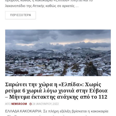
δρόμους καθώς η κακοκαιρία «Ελπίδα» πλήττει και το
λεκανοπέδιο της Αττικής καθώς σε αρκετές ...
ΠΕΡΙΣΣΟΤΕΡΑ
Σαρώνει την χώρα η «Ελπίδα»: Χωρίς
ρεύμα 6 χωριά λόγω χιονιά στην Εύβοια
– Μήνυμα έκτακτης ανάγκης από το 112
ΑΠΌ
NEWSROOM
24 ΙΑΝΟΥΑΡΊΟΥ, 2022
ΕΛΛΑΔΑ ΚΑΚΟΚΑΙΡΙΑ: Σε πλήρη εξέλιξη βρίσκεται η κακοκαιρία