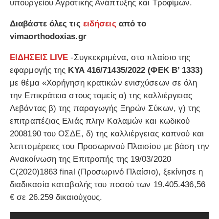
υπουργείου Αγροτικής Ανάπτυξης και Τροφίμων.
Διαβάστε όλες τις
ειδήσεις
από το
vimaorthodoxias.gr
ΕΙΔΗΣΕΙΣ LIVE
-Συγκεκριμένα, στο πλαίσιο της
εφαρμογής της
ΚΥΑ 416/71435/2022 (ΦΕΚ Β’ 1333)
με θέμα «Χορήγηση κρατικών ενισχύσεων σε όλη
την Επικράτεια στους τομείς α) της καλλιέργειας
Λεβάντας β) της παραγωγής Ξηρών Σύκων, γ) της
επιτραπέζιας Ελιάς πλην Καλαμών και κωδικού
2008190 του ΟΣΔΕ, δ) της καλλιέργειας καπνού και
λεπτομέρειες του Προσωρινού Πλαισίου με βάση την
Ανακοίνωση της Επιτροπής της 19/03/2020
C(2020)1863 final (Προσωρινό Πλαίσιο), ξεκίνησε η
διαδικασία καταβολής του ποσού των 19.405.436,56
€ σε 26.259 δικαιούχους.