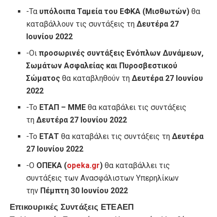
-Τα
υπόλοιπα Ταμεία του ΕΦΚΑ (Μισθωτών)
θα
καταβάλλουν τις συντάξεις τη
Δευτέρα 27
Ιουνίου 2022
-Οι
προσωρινές συντάξεις Ενόπλων Δυνάμεων,
Σωμάτων Ασφαλείας και Πυροσβεστικού
Σώματος
θα καταβληθούν τη
Δευτέρα 27 Ιουνίου
2022
-Το
ΕΤΑΠ – ΜΜΕ
θα καταβάλει τις συντάξεις
τη
Δευτέρα 27 Ιουνίου 2022
-Το
ΕΤΑΤ
θα καταβάλει τις συντάξεις τη
Δευτέρα
27 Ιουνίου 2022
-Ο
ΟΠΕΚΑ (
opeka.gr
)
θα καταβάλλει τις
συντάξεις των Ανασφάλιστων Υπερηλίκων
την
Πέμπτη 30 Ιουνίου 2022
Επικουρικές Συντάξεις ΕΤΕΑΕΠ