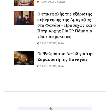
11 ΑΥΓΟΎΣΤΟΥ, 2023
Ο επικεφαλής της εξόριστης
κυβέρνησης της Αμπχαζίας
στο Φανάρι – Προσεχώς και ο
Πατριάρχης Σίο Γ΄: Πάμε για
νέο «ουκρανικό»;
5 ΑΥΓΟΎΣΤΟΥ, 2026
Οι Ψαλμοί του Δαϋιδ για την
Σαρακοστή της Παναγίας
1 ΑΥΓΟΎΣΤΟΥ, 2026