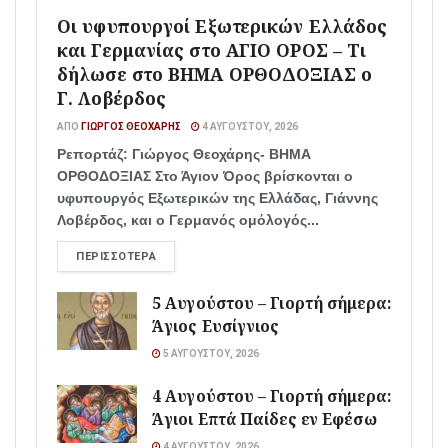
Οι υφυπουργοί Εξωτερικών Ελλάδος
και Γερμανίας στο ΑΓΙΟ ΟΡΟΣ – Τι
δήλωσε στο ΒΗΜΑ ΟΡΘΟΔΟΞΙΑΣ ο
Γ. Λοβέρδος
ΑΠΌ
ΓΙΏΡΓΟΣ ΘΕΟΧΆΡΗΣ
4 ΑΥΓΟΎΣΤΟΥ, 2026
Ρεπορτάζ: Γιώργος Θεοχάρης- ΒΗΜΑ
ΟΡΘΟΔΟΞΙΑΣ Στο Άγιον Όρος βρίσκονται ο
υφυπουργός Εξωτερικών της Ελλάδας, Γιάννης
Λοβέρδος, και ο Γερμανός ομόλογός...
ΠΕΡΙΣΣΌΤΕΡΑ
5 Αυγούστου – Γιορτή σήμερα:
Άγιος Ευσίγνιος
5 ΑΥΓΟΎΣΤΟΥ, 2026
4 Αυγούστου – Γιορτή σήμερα:
Άγιοι Επτά Παίδες εν Εφέσω
4 ΑΥΓΟΎΣΤΟΥ, 2026