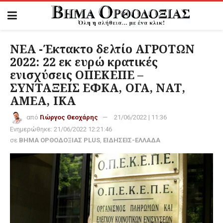
NEA -Έκτακτο δελτίο ΑΓΡΟΤΩΝ
2022: 22 εκ ευρώ κρατικές
ενισχύσεις ΟΠΕΚΕΠΕ –
ΣΥΝΤΑΞΕΙΣ ΕΦΚΑ, ΟΓΑ, ΝΑΤ,
ΑΜΕΑ, ΙΚΑ
από
Γιώργος Θεοχάρης
21/06/2022 | 11:36
Ενημερώθηκε:
21/06/2022 12:21:46
σε
ΒΗΜΑ ΟΡΘΟΔΟΞΙΑΣ PLUS
,
ΕΙΔΗΣΕΙΣ-ΕΛΛΑΔΑ