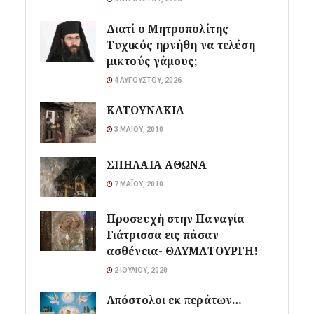
Διατί ο Μητροπολίτης
Τυχικός ηρνήθη να τελέση
μικτούς γάμους;
4 ΑΥΓΟΎΣΤΟΥ, 2026
ΚΑΤΟΥΝΑΚΙΑ
3 ΜΑΪ́ΟΥ, 2010
ΣΠΗΛΑΙΑ ΑΘΩΝΑ
7 ΜΑΪ́ΟΥ, 2010
Προσευχή στην Παναγία
Γιάτρισσα εις πάσαν
ασθένεια- ΘΑΥΜΑΤΟΥΡΓΗ!
2 ΙΟΥΛΊΟΥ, 2020
Απόστολοι εκ περάτων…