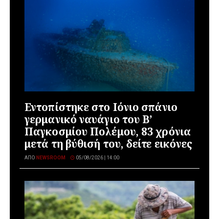
Εντοπίστηκε στο Ιόνιο σπάνιο
γερμανικό ναυάγιο του Β’
Παγκοσμίου Πολέμου, 83 χρόνια
μετά τη βύθισή του, δείτε εικόνες
ΑΠΌ
NEWSROOM
05/08/2026 | 14:00