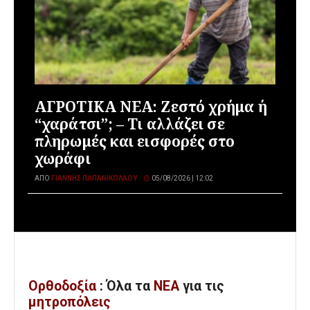
ΑΓΡΟΤΙΚΑ ΝΕΑ: Ζεστό χρήμα ή
“χαράτσι”; – Τι αλλάζει σε
πληρωμές και εισφορές στο
χωράφι
ΑΠΌ
ΓΙΆΝΝΗΣ ΠΑΠΑΝΙΚΟΛΆΟΥ
05/08/2026 | 12:02
Ορθοδοξία
: Όλα
τα
ΝΕΑ
για τις
μητροπόλεις