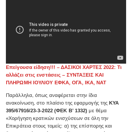
Επείγουσα είδηση!!! – ΔΑΣΙΚΟΙ ΧΑΡΤΕΣ 2022: Τι
αλλάζει στις ενστάσεις – ΣΥΝΤΑΞΕΙΣ ΚΑΙ
ΠΛΗΡΩΜΗ ΙΟΥΛΙΟΥ ΕΦΚΑ, ΟΓΑ, ΙΚΑ, ΝΑΤ
Παράλληλα, όπως αναφέρεται στην ίδια
ανακοίνωση, στο πλαίσιο της εφαρμογής της
ΚΥΑ
395/67916/23-3-2022 (ΦΕΚ Β’ 1332)
με θέμα
«Χορήγηση κρατικών ενισχύσεων σε όλη την
Επικράτεια στους τομείς: α) της επίσπορης και