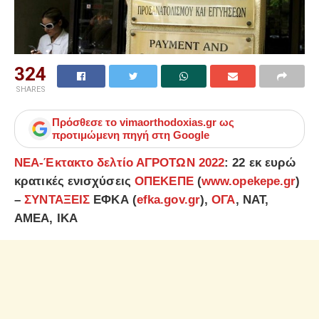
324
SHARES
Πρόσθεσε το
vimaorthodoxias.gr
ως
προτιμώμενη πηγή στη Google
NEA-Έκτακτο δελτίο ΑΓΡΟΤΩΝ 2022
: 22 εκ ευρώ
κρατικές ενισχύσεις
ΟΠΕΚΕΠΕ
(
www.opekepe.gr
)
–
ΣΥΝΤΑΞΕΙΣ
ΕΦΚΑ (
efka.gov.gr
),
ΟΓΑ
, ΝΑΤ,
ΑΜΕΑ, ΙΚΑ