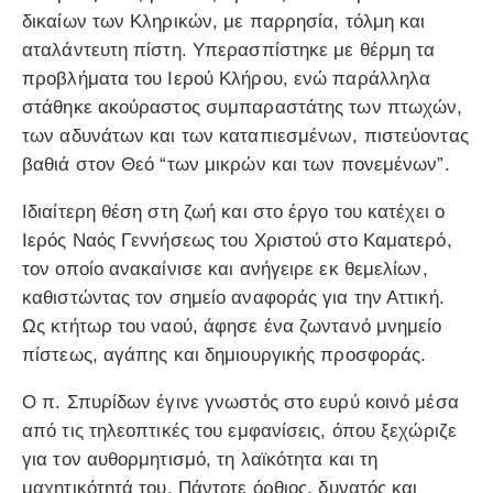
δικαίων των Κληρικών, με παρρησία, τόλμη και
αταλάντευτη πίστη. Υπερασπίστηκε με θέρμη τα
προβλήματα του Ιερού Κλήρου, ενώ παράλληλα
στάθηκε ακούραστος συμπαραστάτης των πτωχών,
των αδυνάτων και των καταπιεσμένων, πιστεύοντας
βαθιά στον Θεό “των μικρών και των πονεμένων”.
Ιδιαίτερη θέση στη ζωή και στο έργο του κατέχει ο
Ιερός Ναός Γεννήσεως του Χριστού στο Καματερό,
τον οποίο ανακαίνισε και ανήγειρε εκ θεμελίων,
καθιστώντας τον σημείο αναφοράς για την Αττική.
Ως κτήτωρ του ναού, άφησε ένα ζωντανό μνημείο
πίστεως, αγάπης και δημιουργικής προσφοράς.
Ο π. Σπυρίδων έγινε γνωστός στο ευρύ κοινό μέσα
από τις τηλεοπτικές του εμφανίσεις, όπου ξεχώριζε
για τον αυθορμητισμό, τη λαϊκότητα και τη
μαχητικότητά του. Πάντοτε όρθιος, δυνατός και