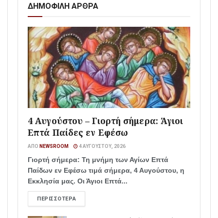
ΔΗΜΟΦΙΛΗ ΑΡΘΡΑ
4 Αυγούστου – Γιορτή σήμερα: Άγιοι
Επτά Παίδες εν Εφέσω
ΑΠΌ
NEWSROOM
4 ΑΥΓΟΎΣΤΟΥ, 2026
Γιορτή σήμερα: Τη μνήμη των Αγίων Επτά
Παίδων εν Εφέσω τιμά σήμερα, 4 Αυγούστου, η
Εκκλησία μας. Οι Άγιοι Επτά...
ΠΕΡΙΣΣΌΤΕΡΑ