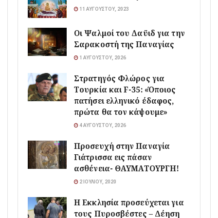
11 ΑΥΓΟΎΣΤΟΥ, 2023
Οι Ψαλμοί του Δαϋιδ για την
Σαρακοστή της Παναγίας
1 ΑΥΓΟΎΣΤΟΥ, 2026
Στρατηγός Φλώρος για
Τουρκία και F-35: «Όποιος
πατήσει ελληνικό έδαφος,
πρώτα θα τον κάψουμε»
4 ΑΥΓΟΎΣΤΟΥ, 2026
Προσευχή στην Παναγία
Γιάτρισσα εις πάσαν
ασθένεια- ΘΑΥΜΑΤΟΥΡΓΗ!
2 ΙΟΥΛΊΟΥ, 2020
Η Εκκλησία προσεύχεται για
τους Πυροσβέστες – Δέηση