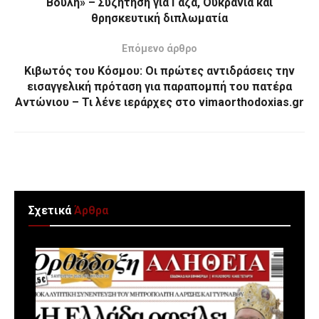
Βουλή» – Συζήτηση για Γάζα, Ουκρανία και
θρησκευτική διπλωματία
Επόμενο άρθρο
Κιβωτός του Κόσμου: Οι πρώτες αντιδράσεις την
εισαγγελική πρόταση για παραπομπή του πατέρα
Αντώνιου – Τι λένε ιεράρχες στο vimaorthodoxias.gr
Σχετικά
Άρθρα