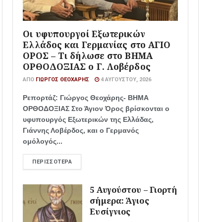
Οι υφυπουργοί Εξωτερικών
Ελλάδος και Γερμανίας στο ΑΓΙΟ
ΟΡΟΣ – Τι δήλωσε στο ΒΗΜΑ
ΟΡΘΟΔΟΞΙΑΣ ο Γ. Λοβέρδος
ΑΠΌ
ΓΙΏΡΓΟΣ ΘΕΟΧΆΡΗΣ
4 ΑΥΓΟΎΣΤΟΥ, 2026
Ρεπορτάζ: Γιώργος Θεοχάρης- ΒΗΜΑ
ΟΡΘΟΔΟΞΙΑΣ Στο Άγιον Όρος βρίσκονται ο
υφυπουργός Εξωτερικών της Ελλάδας,
Γιάννης Λοβέρδος, και ο Γερμανός
ομόλογός...
ΠΕΡΙΣΣΌΤΕΡΑ
5 Αυγούστου – Γιορτή
σήμερα: Άγιος
Ευσίγνιος