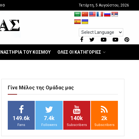
Τετάρτη, 5 Αυγούστου, 2026
DIO
ΝΑΣΤΗΡΙΑ ΤΟΥ ΚΟΣΜΟΥ
ΟΛΕΣ ΟΙ ΚΑΤΗΓΟΡΙΕΣ
Γίνε Μέλος της Ομάδας μας
149.6k
7.4k
140k
2k
Fans
Followers
Subscribers
Subscribers