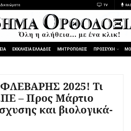
 Δικαιώματα
TV
RA
ΕΙΑ
ΕΚΚΛΗΣΙΑ ΕΛΛΑΔΟΣ
ΜΗΤΡΟΠΟΛΕΙΣ
ΠΡΟΣΕΥΧΗ
ΜΟ
ΦΛΕΒΑΡΗΣ 2025! Τι
ΕΠΕ – Προς Μάρτιο
σχυσης και βιολογικά-