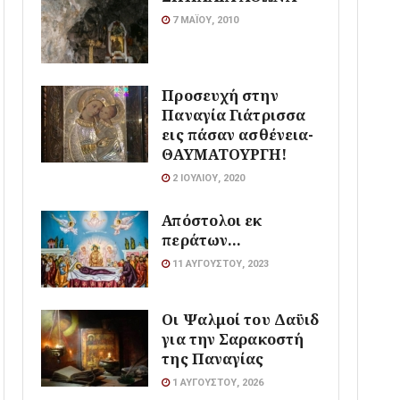
7 ΜΑΪ́ΟΥ, 2010
Προσευχή στην
Παναγία Γιάτρισσα
εις πάσαν ασθένεια-
ΘΑΥΜΑΤΟΥΡΓΗ!
2 ΙΟΥΛΊΟΥ, 2020
Απόστολοι εκ
περάτων…
11 ΑΥΓΟΎΣΤΟΥ, 2023
Οι Ψαλμοί του Δαϋιδ
για την Σαρακοστή
της Παναγίας
1 ΑΥΓΟΎΣΤΟΥ, 2026