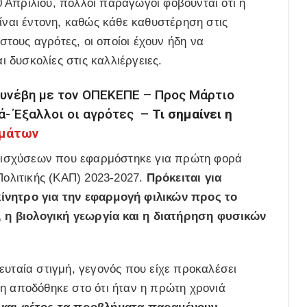
 Απριλίου, πολλοί παραγωγοί φοβούνται ότι η
είναι έντονη, καθώς κάθε καθυστέρηση στις
τους αγρότες, οι οποίοι έχουν ήδη να
 δυσκολίες στις καλλιέργειες.
υνέβη με τον ΟΠΕΚΕΠΕ – Προς Μάρτιο
ά- Έξαλλοι οι αγρότες –
Τι σημαίνει η
ημάτων
 ενισχύσεων που εφαρμόστηκε για πρώτη φορά
Πολιτικής (ΚΑΠ) 2023-2027.
Πρόκειται για
κίνητρο για την εφαρμογή φιλικών προς το
η βιολογική γεωργία και η διατήρηση φυσικών
ευταία στιγμή, γεγονός που είχε προκαλέσει
η αποδόθηκε στο ότι ήταν η πρώτη χρονιά