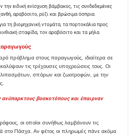
 την ειδική ενίσχυση βάμβακος, τις συνδεδεμένες
νθή, αραβόσιτο, ρύζι και βρώσιμα όσπρια.
ια τη βιομηχανική ντομάτα, τα πορτοκάλια προς
ινθιακή σταφίδα, τον αραβόσιτο και τα μήλα.
παραγωγούς
ρό πρόβλημα στους παραγωγούς, ιδιαίτερα σε
α καλύψουν τις τρέχουσες υποχρεώσεις τους. Οι
 λιπασμάτων, σπόρων και ζωοτροφών, με την
ς.
ανύπαρκτους βοσκοτόπους και έπαιρναν
ρόφους, οι οποίοι συνήθως λαμβάνουν τις
ντά στο Πάσχα. Αν φέτος οι πληρωμές πάνε ακόμα