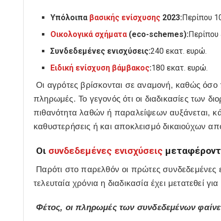
Υπόλοιπα
βασικής ενίσχυσης
2023:
Περίπου 10
Οικολογικά σχήματα
(eco-schemes):
Περίπου 
Συνδεδεμένες ενισχύσεις:
240 εκατ. ευρώ.
Ειδική ενίσχυση βάμβακος
:
180 εκατ. ευρώ.
Οι αγρότες βρίσκονται σε αναμονή, καθώς όσο π
πληρωμές. Το γεγονός ότι οι διαδικασίες των δι
πιθανότητα λαθών ή παραλείψεων αυξάνεται, κά
καθυστερήσεις ή και αποκλεισμό δικαιούχων από
Οι
συνδεδεμένες ενισχύσεις
μεταφέροντα
Παρότι στο παρελθόν οι πρώτες συνδεδεμένες 
τελευταία χρόνια η διαδικασία έχει μετατεθεί για
Φέτος, οι πληρωμές των συνδεδεμένων φαίνε