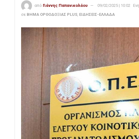
από
Γιάννης Παπανικολάου
09/02/2025 | 10:02
Εν
σε
ΒΗΜΑ ΟΡΘΟΔΟΞΙΑΣ PLUS
,
ΕΙΔΗΣΕΙΣ-ΕΛΛΑΔΑ