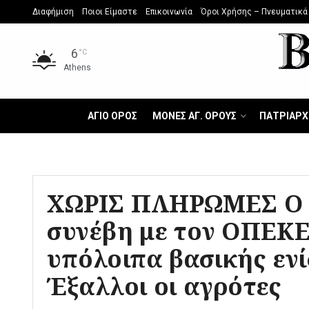
Διαφήμιση
Ποιοι Είμαστε
Επικοινωνία
Όροι Χρήσης – Πνευματικά
6
°C
Athens
ΑΓΙΟ ΟΡΟΣ
ΜΟΝΕΣ ΑΓ. ΟΡΟΥΣ
ΠΑΤΡΙΑΡΧ
ΧΩΡΙΣ ΠΛΗΡΩΜΕΣ Ο 
συνέβη με τον ΟΠΕΚ
υπόλοιπα βασικής ενί
Έξαλλοι οι αγρότες