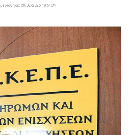
ημερώθηκε:
09/02/2025 18:51:31