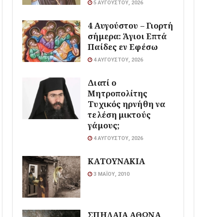
5 ΑΥΓΟΎΣΤΟΥ, 2026
4 Αυγούστου – Γιορτή
σήμερα: Άγιοι Επτά
Παίδες εν Εφέσω
4 ΑΥΓΟΎΣΤΟΥ, 2026
Διατί ο
Μητροπολίτης
Τυχικός ηρνήθη να
τελέση μικτούς
γάμους;
4 ΑΥΓΟΎΣΤΟΥ, 2026
ΚΑΤΟΥΝΑΚΙΑ
3 ΜΑΪ́ΟΥ, 2010
ΣΠΗΛΑΙΑ ΑΘΩΝΑ