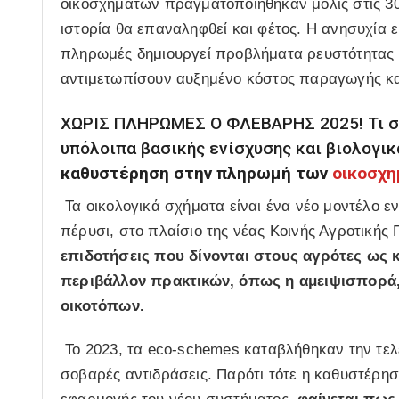
οικοσχημάτων πραγματοποιήθηκαν μόλις στις 30
ιστορία θα επαναληφθεί και φέτος. Η ανησυχία 
πληρωμές δημιουργεί προβλήματα ρευστότητας σ
αντιμετωπίσουν αυξημένο κόστος παραγωγής και
ΧΩΡΙΣ ΠΛΗΡΩΜΕΣ Ο ΦΛΕΒΑΡΗΣ 2025! Τι σ
υπόλοιπα βασικής ενίσχυσης και βιολογικ
καθυστέρηση στην πληρωμή των
οικοσχ
Τα οικολογικά σχήματα είναι ένα νέο μοντέλο
πέρυσι, στο πλαίσιο της νέας Κοινής Αγροτικής 
επιδοτήσεις που δίνονται στους αγρότες ως 
περιβάλλον πρακτικών, όπως η αμειψισπορά, 
οικοτόπων.
Το 2023, τα eco-schemes καταβλήθηκαν την τελ
σοβαρές αντιδράσεις. Παρότι τότε η καθυστέρησ