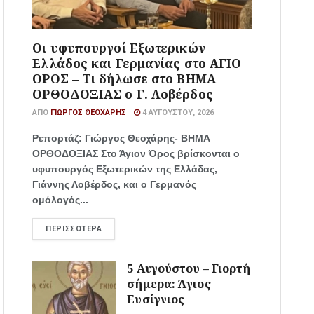
Οι υφυπουργοί Εξωτερικών
Ελλάδος και Γερμανίας στο ΑΓΙΟ
ΟΡΟΣ – Τι δήλωσε στο ΒΗΜΑ
ΟΡΘΟΔΟΞΙΑΣ ο Γ. Λοβέρδος
ΑΠΌ
ΓΙΏΡΓΟΣ ΘΕΟΧΆΡΗΣ
4 ΑΥΓΟΎΣΤΟΥ, 2026
Ρεπορτάζ: Γιώργος Θεοχάρης- ΒΗΜΑ
ΟΡΘΟΔΟΞΙΑΣ Στο Άγιον Όρος βρίσκονται ο
υφυπουργός Εξωτερικών της Ελλάδας,
Γιάννης Λοβέρδος, και ο Γερμανός
ομόλογός...
ΠΕΡΙΣΣΌΤΕΡΑ
5 Αυγούστου – Γιορτή
σήμερα: Άγιος
Ευσίγνιος