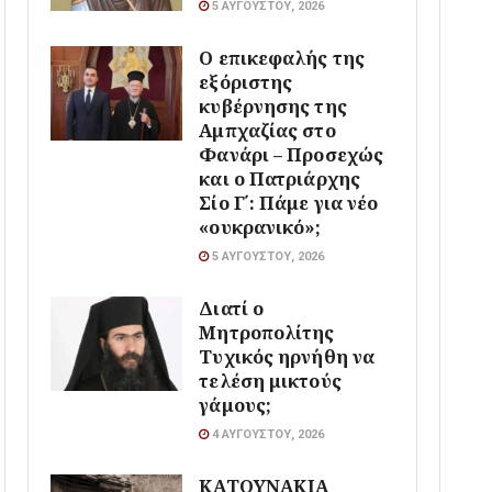
5 ΑΥΓΟΎΣΤΟΥ, 2026
Ο επικεφαλής της
εξόριστης
κυβέρνησης της
Αμπχαζίας στο
Φανάρι – Προσεχώς
και ο Πατριάρχης
Σίο Γ΄: Πάμε για νέο
«ουκρανικό»;
5 ΑΥΓΟΎΣΤΟΥ, 2026
Διατί ο
Μητροπολίτης
Τυχικός ηρνήθη να
τελέση μικτούς
γάμους;
4 ΑΥΓΟΎΣΤΟΥ, 2026
ΚΑΤΟΥΝΑΚΙΑ