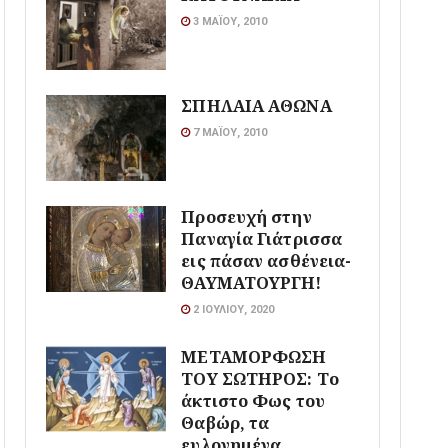
3 ΜΑΪ́ΟΥ, 2010
ΣΠΗΛΑΙΑ ΑΘΩΝΑ
7 ΜΑΪ́ΟΥ, 2010
Προσευχή στην
Παναγία Γιάτρισσα
εις πάσαν ασθένεια-
ΘΑΥΜΑΤΟΥΡΓΗ!
2 ΙΟΥΛΊΟΥ, 2020
ΜΕΤΑΜΟΡΦΩΣΗ
ΤΟΥ ΣΩΤΗΡΟΣ: Το
άκτιστο Φως του
Θαβώρ, τα
ευλογημένα