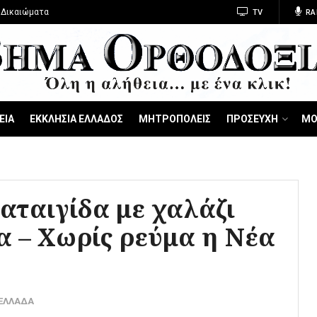
 Δικαιώματα
TV
RA
ΕΙΑ
ΕΚΚΛΗΣΙΑ ΕΛΛΑΔΟΣ
ΜΗΤΡΟΠΟΛΕΙΣ
ΠΡΟΣΕΥΧΗ
ΜΟ
Καταιγίδα με χαλάζι
α – Χωρίς ρεύμα η Νέα
-ΕΛΛΑΔΑ