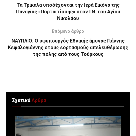
Τα Τρίκαλα υποδέχονται την Ιερά Εικόνα της
Παναγίας «Πορταϊτίσσης» στον Ι.Ν. του Αγίου
Νικολάου
Επόμενο άρθρο
ΝΑΥΠΛΙΟ: Ο υφυπουργός Εθνικής άμυνας Γιάννης
Κεφαλογιάννης στους εορτασμούς απελευθέρωσης
της πόλης από τους Τούρκους
Σχετικά
Άρθρα