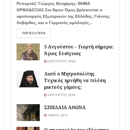
Ρεπορτάζ: Γιώργος Θεοχάρης- ΒΗΜΑ
ΟΡΘΟΔΟΞΙΑΣ Στο Άγιον Όρος βρίσκονται ο
υφυπουργός Εξωτερικών της Ελλάδας, Γιάννης
Λοβέρδος, και ο Γερμανός ομόλογός...
ΠΕΡΙΣΣΌΤΕΡΑ
5 Αυγούστου – Γιορτή σήμερα:
Άγιος Ευσίγνιος
5 ΑΥΓΟΎΣΤΟΥ, 2026
Διατί ο Μητροπολίτης
Τυχικός ηρνήθη να τελέση
μικτούς γάμους;
4 ΑΥΓΟΎΣΤΟΥ, 2026
ΣΠΗΛΑΙΑ ΑΘΩΝΑ
7 ΜΑΪ́ΟΥ, 2010