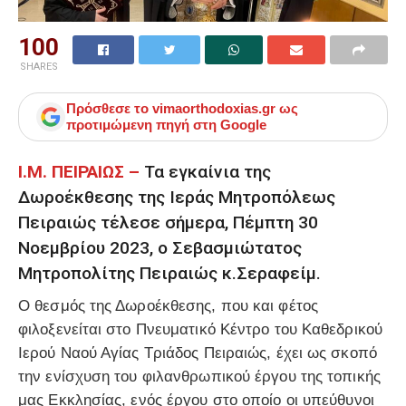
100
SHARES
Πρόσθεσε το
vimaorthodoxias.gr
ως
προτιμώμενη πηγή στη Google
Ι.Μ. ΠΕΙΡΑΙΩΣ –
Τα εγκαίνια της
Δωροέκθεσης της Ιεράς Μητροπόλεως
Πειραιώς τέλεσε σήμερα, Πέμπτη 30
Νοεμβρίου 2023, ο Σεβασμιώτατος
Μητροπολίτης Πειραιώς κ.Σεραφείμ.
Ο θεσμός της Δωροέκθεσης, που και φέτος
φιλοξενείται στο Πνευματικό Κέντρο του Καθεδρικού
Ιερού Ναού Αγίας Τριάδος Πειραιώς, έχει ως σκοπό
την ενίσχυση του φιλανθρωπικού έργου της τοπικής
μας Εκκλησίας, ενός έργου στο οποίο οι υπεύθυνοι