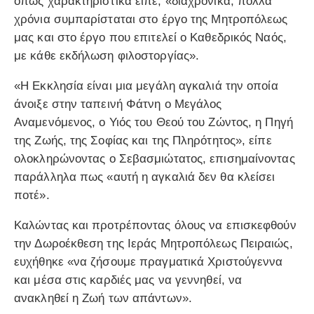
όπως χαρακτηριστικά είπε, «διαχρονικά, πολλά
χρόνια συμπαρίσταται στο έργο της Μητροπόλεως
μας και στο έργο που επιτελεί ο Καθεδρικός Ναός,
με κάθε εκδήλωση φιλοστοργίας».
«Η Εκκλησία είναι μια μεγάλη αγκαλιά την οποία
άνοιξε στην ταπεινή Φάτνη ο Μεγάλος
Αναμενόμενος, ο Υιός του Θεού του Ζώντος, η Πηγή
της Ζωής, της Σοφίας και της Πληρότητος», είπε
ολοκληρώνοντας ο Σεβασμιώτατος, επισημαίνοντας
παράλληλα πως «αυτή η αγκαλιά δεν θα κλείσει
ποτέ».
Καλώντας και προτρέποντας όλους να επισκεφθούν
την Δωροέκθεση της Ιεράς Μητροπόλεως Πειραιώς,
ευχήθηκε «να ζήσουμε πραγματικά Χριστούγεννα
και μέσα στις καρδιές μας να γεννηθεί, να
ανακληθεί η Ζωή των απάντων».