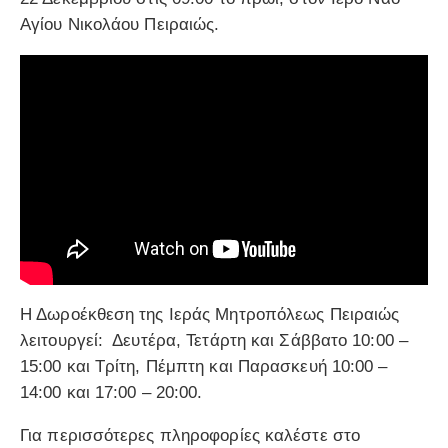
Αγίου Νικολάου Πειραιώς.
Η Δωροέκθεση της Ιεράς Μητροπόλεως Πειραιώς
λειτουργεί: Δευτέρα, Τετάρτη και Σάββατο 10:00 –
15:00 και Τρίτη, Πέμπτη και Παρασκευή 10:00 –
14:00 και 17:00 – 20:00.
Για περισσότερες πληροφορίες καλέστε στο