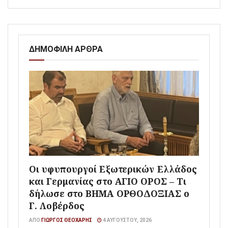
ΔΗΜΟΦΙΛΗ ΑΡΘΡΑ
Οι υφυπουργοί Εξωτερικών Ελλάδος
και Γερμανίας στο ΑΓΙΟ ΟΡΟΣ – Τι
δήλωσε στο ΒΗΜΑ ΟΡΘΟΔΟΞΙΑΣ ο
Γ. Λοβέρδος
ΑΠΌ
ΓΙΏΡΓΟΣ ΘΕΟΧΆΡΗΣ
4 ΑΥΓΟΎΣΤΟΥ, 2026