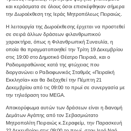
και κεράσματα σε όλους όσοι επισκέφθηκαν σήμερα
την Δωροέκθεση της Ιεράς Μητροπόλεως Πειραιώς.
Η λειτουργία της Δωροέκθεσης έρχεται να προστεθεί
σε σειρά άλλων δράσεων φιλανθρωπικού
χαρακτήρα, όπως η Φιλανθρωπική Συναυλία, η
οποία θα πραγματοποιηθεί την Τρίτη 19 Δεκεμβρίου
στις 19:00 στο Δημοτικό Θέατρο Πειραιά, και ο
Ραδιομαραθώνιος κατά της φτώχειας που
διοργανώνει ο Ραδιοφωνικός Σταθμός «Πειραϊκή
Εκκλησία» και θα διεξαχθεί την Πέμπτη 21
Δεκεμβρίου από τις 09:00 το πρωί σε συνεργασία με
την τηλεόραση του MEGA.
Αποκορύφωμα αυτών των δράσεων είναι η διανομή
Δεμάτων Αγάπης από τον Σεβασμιώτατο
Μητροπολίτη Πειραιώς κ.Σεραφείμ, την Παρασκευή
22 Δεκεμβρίου στις 09:00 το πρωί, στον Ιερό Ναό