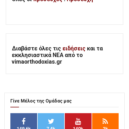
Διαβάστε όλες τις
ειδήσεις
και τα
εκκλησιαστικά ΝΕΑ από το
vimaorthodoxias.gr
Γίνε Μέλος της Ομάδας μας
149.6k
7.4k
140k
2k