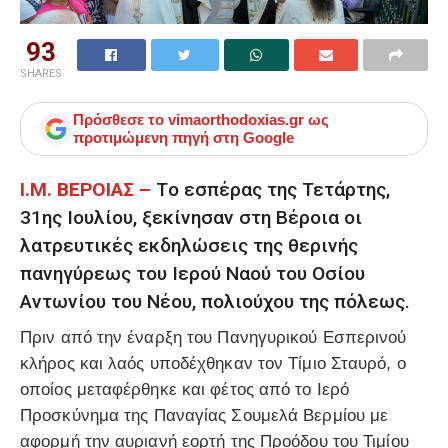
93
SHARES
Πρόσθεσε το
vimaorthodoxias.gr
ως
προτιμώμενη πηγή στη Google
Ι.Μ. ΒΕΡΟΙΑΣ –
Tο εσπέρας της Τετάρτης,
31ης Ιουλίου, ξεκίνησαν στη Βέροια οι
λατρευτικές εκδηλώσεις της θερινής
πανηγύρεως του Ιερού Ναού του Οσίου
Αντωνίου του Νέου, πολιούχου της πόλεως.
Πριν από την έναρξη του Πανηγυρικού Εσπερινού
κλήρος και λαός υποδέχθηκαν τον Τίμιο Σταυρό, ο
οποίος μεταφέρθηκε και φέτος από το Ιερό
Προσκύνημα της Παναγίας Σουμελά Βερμίου με
αφορμή την αυριανή εορτή της Προόδου του Τιμίου