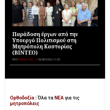
Παράδοση έργων από την
Υπουργό Πολιτισμού στη
Μητρόπολη Καστορίας
(ΒΙΝΤΕΟ)
ΑΠΌ
NEWSROOM
06/08/2026 | 11:00
Ορθοδοξία
: Όλα
τα
ΝΕΑ
για τις
μητροπόλεις