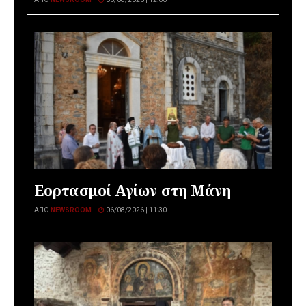
Εορτασμοί Αγίων στη Μάνη
ΑΠΌ
NEWSROOM
06/08/2026 | 11:30