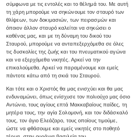
σύμφωνα με τις εντολές και το θέλημά του. Με αυτή
τη χάρη μπορούμε να σηκώνουμε τον σταυρό των
θλίψεων, των δοκιμασιών, των πειρασμών και
όποιον άλλον σταυρό καλείται να σηκώσει ο
καθένας μας, και με τη δύναμη του δικού του
Σταυρού, μπορούμε να ανταπεξερχόμεθα σε όλες
τις δυσκολίες της ζωής και του πνευματικού αγώνα
και να εξερχόμεθα νικητές. Αρκεί να την
επικαλούμεθα. Αρκεί να παραμένουμε και εμείς
πάντοτε κάτω από τη σκιά του Σταυρού.
Και τότε και ο Χριστός θα μας ενισχύει και θα μας
ενδυναμώνει, όπως ενίσχυσε τον πολιούχο μας όσιο
Αντώνιο, τους αγίους επτά Μακκαβαίους παίδες, τη
μητέρα τους, την αγία Σολομονή, και τον διδάσκαλό
τους, τον άγιο Ελεάζαρο, τους οποίους τιμούμε,
ώστε να φθάσουμε και εμείς νικητές στο ποθητό
τέρμα, στην ουράνια βασιλεία του.