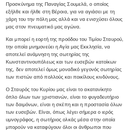
Προσκύνημα της Παναγίας Σουμελά, ο οποίος
εξήλθε και ήλθε στη Βέροια, για να αγιάσει με τη
χάρη του την πόλη μας αλλά και να ενισχύσει όλους
μας στον πνευματικό μας αγώνα.
Και μπορεί η εορτή της προόδου του Τιμίου Σταυρού,
την οποία μνημονεύει η Αγία μας Εκκλησία, να
αποτελεί ανάμνηση της σωτηρίας της
Κωνσταντινουπόλεως και των ευσεβών κατοίκων
της, δεν αποτελεί όμως μοναδικό γεγονός σωτηρίας
των πιστών από πολλούς και ποικίλους κινδύνους.
Ο Σταυρός του Κυρίου μας είναι το ακατανίκητο
όπλο όλων των χριστιανών, είναι το φυγαδευτήριο
των δαιμόνων, είναι η σκέπη και η προστασία όλων
των ευσεβών. Είναι, όπως λέγει σήμερα ο ιερός
υμνογράφος, η σωτήριος ολκάς μέσα στην οποία
μπορούν να καταφύγουν όλοι οι άνθρωποι που