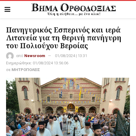
Πανηγυρικός Εσπερινός και ιερά
Λιτανεία για τη θερινή πανήγυρη
του Πολιούχου Βεροίας
από
Newsroom
01/08/2024 | 13:31
Ενημερώθηκε:
01/08/2024 13:56:06
σε
ΜΗΤΡΟΠΟΛΕΙΣ