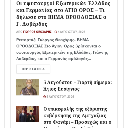
Οι υφυπουργοί Εξωτερικών Ελλάδος
και Γερμανίας στο ΑΓΙΟ ΟΡΟΣ – Τι
δήλωσε στο ΒΗΜΑ ΟΡΘΟΔΟΞΙΑΣ ο
Γ. Λοβέρδος
ΑΠΌ
ΓΙΏΡΓΟΣ ΘΕΟΧΆΡΗΣ
4 ΑΥΓΟΎΣΤΟΥ, 2026
Ρεπορτάζ: Γιώργος Θεοχάρης- ΒΗΜΑ
ΟΡΘΟΔΟΞΙΑΣ Στο Άγιον Όρος βρίσκονται ο
υφυπουργός Εξωτερικών της Ελλάδας, Γιάννης
Λοβέρδος, και ο Γερμανός ομόλογός...
ΠΕΡΙΣΣΌΤΕΡΑ
5 Αυγούστου – Γιορτή σήμερα:
Άγιος Ευσίγνιος
5 ΑΥΓΟΎΣΤΟΥ, 2026
Ο επικεφαλής της εξόριστης
κυβέρνησης της Αμπχαζίας
στο Φανάρι – Προσεχώς και ο