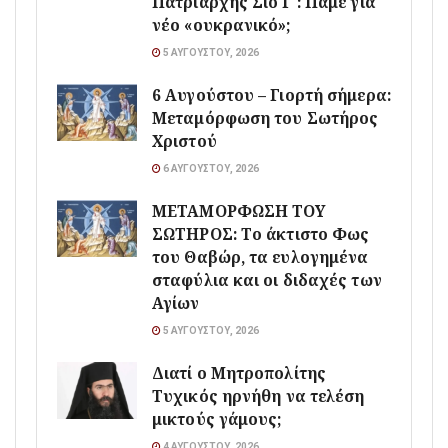
Πατριάρχης Σίο Γ΄: Πάμε για
νέο «ουκρανικό»;
5 ΑΥΓΟΎΣΤΟΥ, 2026
6 Αυγούστου – Γιορτή σήμερα:
Μεταμόρφωση του Σωτήρος
Χριστού
6 ΑΥΓΟΎΣΤΟΥ, 2026
ΜΕΤΑΜΟΡΦΩΣΗ ΤΟΥ
ΣΩΤΗΡΟΣ: Το άκτιστο Φως
του Θαβώρ, τα ευλογημένα
σταφύλια και οι διδαχές των
Αγίων
5 ΑΥΓΟΎΣΤΟΥ, 2026
Διατί ο Μητροπολίτης
Τυχικός ηρνήθη να τελέση
μικτούς γάμους;
4 ΑΥΓΟΎΣΤΟΥ, 2026