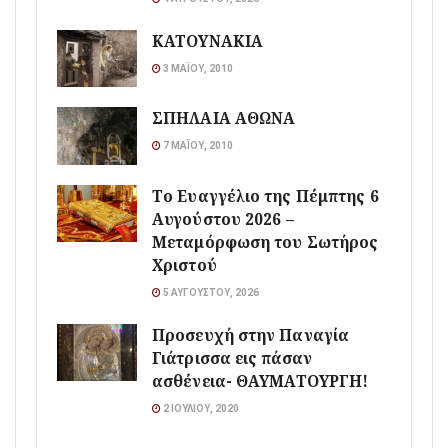
ΚΑΤΟΥΝΑΚΙΑ
3 ΜΑΪ́ΟΥ, 2010
ΣΠΗΛΑΙΑ ΑΘΩΝΑ
7 ΜΑΪ́ΟΥ, 2010
Το Ευαγγέλιο της Πέμπτης 6
Αυγούστου 2026 –
Μεταμόρφωση του Σωτήρος
Χριστού
5 ΑΥΓΟΎΣΤΟΥ, 2026
Προσευχή στην Παναγία
Γιάτρισσα εις πάσαν
ασθένεια- ΘΑΥΜΑΤΟΥΡΓΗ!
2 ΙΟΥΛΊΟΥ, 2020