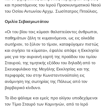
και προιστάμενος του Ιερού Προσκυνηματικού Ναού
του Οσίου Αντωνίου Αρχιμ. Σωσίπατρος Πιτούλιας.
Ομιλία Σεβασμιωτάτου
«Οι του βίου τοις κύμασι θαλαττεύοντες άνθρωποι,
παθημάτων ζάλη τε κυμαινόμενοι, ως εις ολκάδα
σωτήριον, το ξύλον το τίμιον, καταφύγομεν πιστώς
και σιγήσει τα κύματα», έψαλλε απόψε η Εκκλησία
μας για την αυριανή εορτή της προόδου του τιμίου
Σταυρού, της τιμητικής εξόδου του δηλαδή από το
Σκευοφυλάκιο της Μεγάλης Εκκλησίας και της
περιφοράς του στην Κωνσταντινούπολη εις
ανάμνηση της σωτηρίας της Πόλεως από τον
βαρβαρικό κίνδυνο.
Το ίδιο ψάλαμε και εμείς προ ολίγου υποδεχόμενοι
τον Τίμιο Σταυρό των Κομνηνών, από το Ιερό