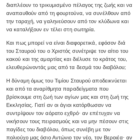
διαπλέουν το τρικυμισμένο πέλαγος της ζωής και να
αναπαυθούν από τη φουρτούνα, να συνέλθουν από
την ταραχή, να γαληνεύσουν από τον κλύδωνα και
να καταλήξουν εν τέλει στη σωτηρία.
Και πως μπορεί να είναι διαφορετικά, εφόσον διά
του Σταυρού του ο Χριστός συνέτριψε τον αίτιο του
κακού και της αμαρτίας και διέλυσε το κράτος του,
ελευθερώνοντάς μας από τα δεσμά του διαβόλου;
Η δύναμη όμως του Τιμίου Σταυρού αποδεικνύεται
και από τα αναρίθμητα παραδείγματα που
βρίσκουμε στη ζωή των αγίων μας και στη ζωή της
Εκκλησίας. Γιατί αν οι άγιοι κατόρθωσαν να
συντρίψουν τον αόρατο εχθρό· αν επέτυχαν να
νικήσουν τους πειρασμούς και να μην πέσουν στις
παγίδες του διαβόλου, όπως συνέβη με τον
πολιούχο μας όσιο Αντώνιο τον νέο, τον Βεροιέα· αν