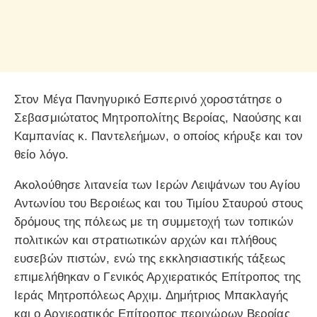
Στον Μέγα Πανηγυρικό Εσπερινό χοροστάτησε ο
Σεβασμιώτατος Μητροπολίτης Βεροίας, Ναούσης και
Καμπανίας κ. Παντελεήμων, ο οποίος κήρυξε και τον
θείο λόγο.
Ακολούθησε λιτανεία των Ιερών Λειψάνων του Αγίου
Αντωνίου του Βεροιέως και του Τιμίου Σταυρού στους
δρόμους της πόλεως με τη συμμετοχή των τοπικών
πολιτικών και στρατιωτικών αρχών και πλήθους
ευσεβών πιστών, ενώ της εκκλησιαστικής τάξεως
επιμελήθηκαν ο Γενικός Αρχιερατικός Επίτροπος της
Ιεράς Μητροπόλεως Αρχιμ. Δημήτριος Μπακλαγής
και ο Αρχιερατικός Επίτροπος περιχώρων Βεροίας