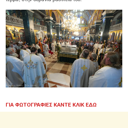
ΓΙΑ ΦΩΤΟΓΡΑΦΙΕΣ ΚΑΝΤΕ ΚΛΙΚ ΕΔΩ