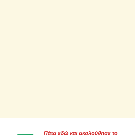
Πάτα εδώ και ακολούθησε το