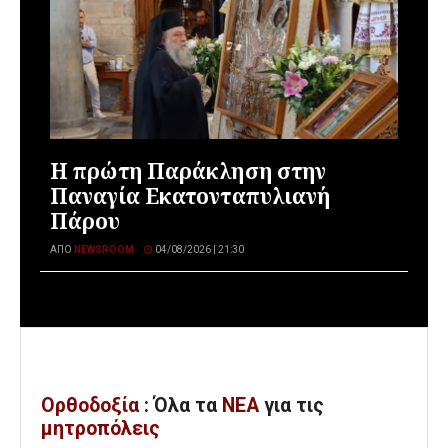
Η πρώτη Παράκληση στην
Παναγία Εκατονταπυλιανή
Πάρου
ΑΠΌ
NEWSROOM
04/08/2026 | 21:30
Ορθοδοξία
: Όλα
τα
ΝΕΑ
για τις
μητροπόλεις