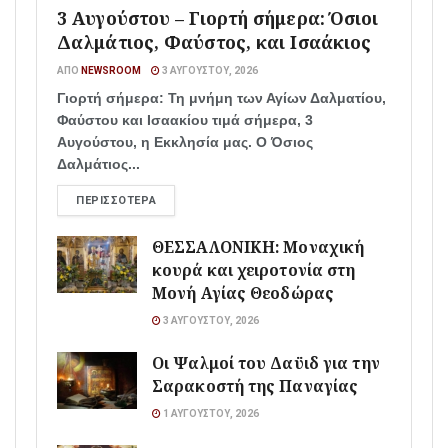
3 Αυγούστου – Γιορτή σήμερα: Όσιοι
Δαλμάτιος, Φαύστος, και Ισαάκιος
ΑΠΌ
NEWSROOM
3 ΑΥΓΟΎΣΤΟΥ, 2026
Γιορτή σήμερα: Τη μνήμη των Αγίων Δαλματίου,
Φαύστου και Ισαακίου τιμά σήμερα, 3
Αυγούστου, η Εκκλησία μας. Ο Όσιος
Δαλμάτιος...
ΠΕΡΙΣΣΌΤΕΡΑ
ΘΕΣΣΑΛΟΝΙΚΗ: Μοναχική
κουρά και χειροτονία στη
Μονή Αγίας Θεοδώρας
3 ΑΥΓΟΎΣΤΟΥ, 2026
Οι Ψαλμοί του Δαϋιδ για την
Σαρακοστή της Παναγίας
1 ΑΥΓΟΎΣΤΟΥ, 2026