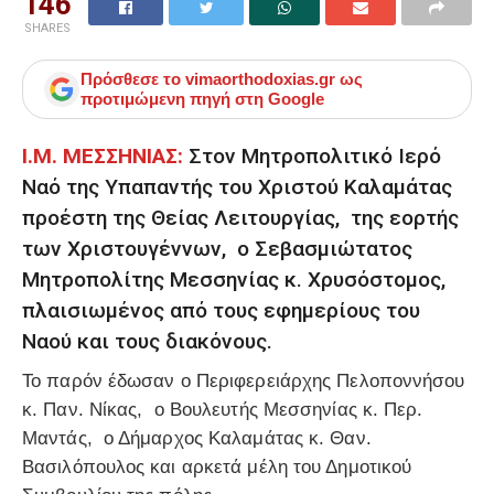
146
SHARES
Πρόσθεσε το
vimaorthodoxias.gr
ως
προτιμώμενη πηγή στη Google
Ι.Μ. ΜΕΣΣΗΝΙΑΣ:
Στον Μητροπολιτικό Ιερό
Ναό της Υπαπαντής του Χριστού Καλαμάτας
προέστη της Θείας Λειτουργίας, της εορτής
των Χριστουγέννων, ο Σεβασμιώτατος
Μητροπολίτης Μεσσηνίας κ. Χρυσόστομος,
πλαισιωμένος από τους εφημερίους του
Ναού και τους διακόνους.
Το παρόν έδωσαν ο Περιφερειάρχης Πελοποννήσου
κ. Παν. Νίκας, ο Βουλευτής Μεσσηνίας κ. Περ.
Μαντάς, ο Δήμαρχος Καλαμάτας κ. Θαν.
Βασιλόπουλος και αρκετά μέλη του Δημοτικού