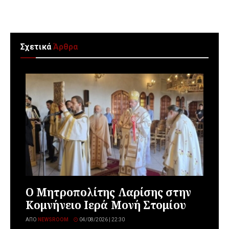
Σχετικά
Άρθρα
Ο Μητροπολίτης Λαρίσης στην
Κομνήνειο Ιερά Μονή Στομίου
ΑΠΌ
NEWSROOM
04/08/2026 | 22:30