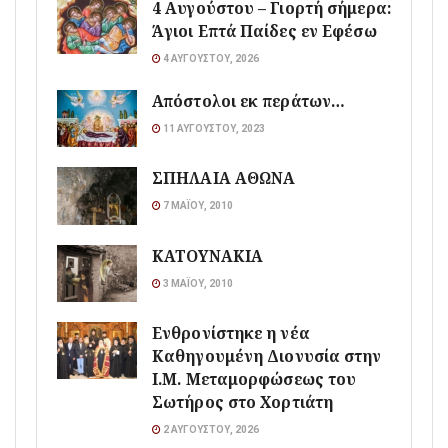
4 Αυγούστου – Γιορτή σήμερα:
Άγιοι Επτά Παίδες εν Εφέσω
4 ΑΥΓΟΎΣΤΟΥ, 2026
Απόστολοι εκ περάτων…
11 ΑΥΓΟΎΣΤΟΥ, 2023
ΣΠΗΛΑΙΑ ΑΘΩΝΑ
7 ΜΑΪ́ΟΥ, 2010
ΚΑΤΟΥΝΑΚΙΑ
3 ΜΑΪ́ΟΥ, 2010
Ενθρονίστηκε η νέα
Καθηγουμένη Διονυσία στην
Ι.Μ. Μεταμορφώσεως του
Σωτήρος στο Χορτιάτη
2 ΑΥΓΟΎΣΤΟΥ, 2026