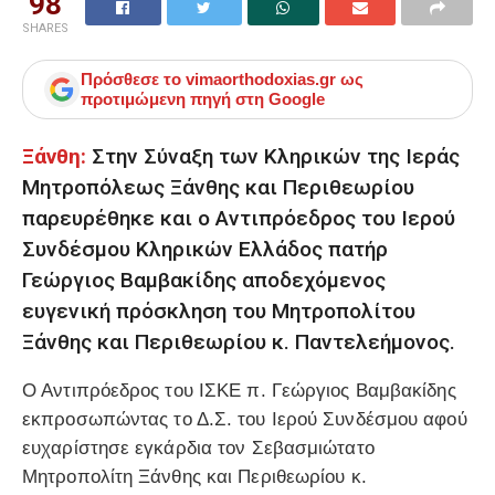
98
SHARES
Πρόσθεσε το
vimaorthodoxias.gr
ως
προτιμώμενη πηγή στη Google
Ξάνθη:
Στην Σύναξη των Κληρικών της Ιεράς
Μητροπόλεως Ξάνθης και Περιθεωρίου
παρευρέθηκε και ο Αντιπρόεδρος του Ιερού
Συνδέσμου Κληρικών Ελλάδος πατήρ
Γεώργιος Βαμβακίδης αποδεχόμενος
ευγενική πρόσκληση του Μητροπολίτου
Ξάνθης και Περιθεωρίου κ. Παντελεήμονος.
Ο Αντιπρόεδρος του ΙΣΚΕ π. Γεώργιος Βαμβακίδης
εκπροσωπώντας το Δ.Σ. του Ιερού Συνδέσμου αφού
ευχαρίστησε εγκάρδια τον Σεβασμιώτατο
Μητροπολίτη Ξάνθης και Περιθεωρίου κ.