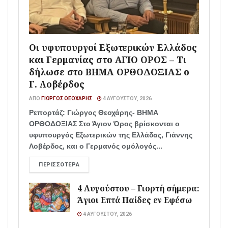
Οι υφυπουργοί Εξωτερικών Ελλάδος
και Γερμανίας στο ΑΓΙΟ ΟΡΟΣ – Τι
δήλωσε στο ΒΗΜΑ ΟΡΘΟΔΟΞΙΑΣ ο
Γ. Λοβέρδος
ΑΠΌ
ΓΙΏΡΓΟΣ ΘΕΟΧΆΡΗΣ
4 ΑΥΓΟΎΣΤΟΥ, 2026
Ρεπορτάζ: Γιώργος Θεοχάρης- ΒΗΜΑ
ΟΡΘΟΔΟΞΙΑΣ Στο Άγιον Όρος βρίσκονται ο
υφυπουργός Εξωτερικών της Ελλάδας, Γιάννης
Λοβέρδος, και ο Γερμανός ομόλογός...
ΠΕΡΙΣΣΌΤΕΡΑ
4 Αυγούστου – Γιορτή σήμερα:
Άγιοι Επτά Παίδες εν Εφέσω
4 ΑΥΓΟΎΣΤΟΥ, 2026