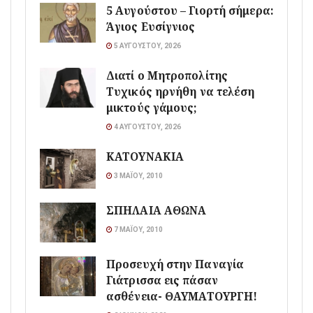
5 Αυγούστου – Γιορτή σήμερα:
Άγιος Ευσίγνιος
5 ΑΥΓΟΎΣΤΟΥ, 2026
Διατί ο Μητροπολίτης
Τυχικός ηρνήθη να τελέση
μικτούς γάμους;
4 ΑΥΓΟΎΣΤΟΥ, 2026
ΚΑΤΟΥΝΑΚΙΑ
3 ΜΑΪ́ΟΥ, 2010
ΣΠΗΛΑΙΑ ΑΘΩΝΑ
7 ΜΑΪ́ΟΥ, 2010
Προσευχή στην Παναγία
Γιάτρισσα εις πάσαν
ασθένεια- ΘΑΥΜΑΤΟΥΡΓΗ!