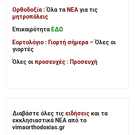
Ορθοδοξία
: Όλα
τα
ΝΕΑ
για τις
μητροπόλεις
Επικαιρότητα
ΕΔΩ
Εορτολόγιο
:
Γιορτή σήμερα
– Όλες οι
γιορτές
Όλες
οι
προσευχές
:
Προσευχή
Διαβάστε όλες τις
ειδήσεις
και τα
εκκλησιαστικά ΝΕΑ από το
vimaorthodoxias.gr