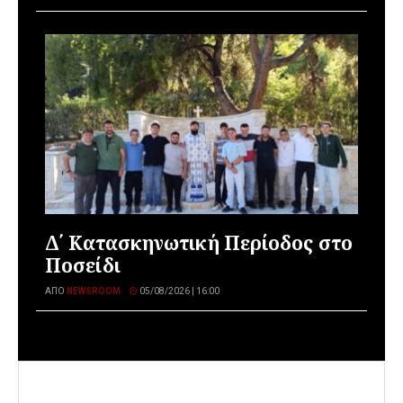
Δ΄ Κατασκηνωτική Περίοδος στο
Ποσείδι
ΑΠΌ
NEWSROOM
05/08/2026 | 16:00