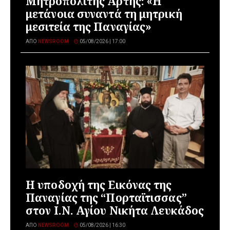
Μητροπολίτης Άρτης: «Η
μετάνοια συναντά τη μητρική
μεσιτεία της Παναγίας»
ΑΠΌ
NEWSROOM
05/08/2026 | 17:00
Η υποδοχή της Εικόνας της
Παναγίας της “Πορταϊτισσας”
στον Ι.Ν. Αγίου Νικήτα Λευκάδος
ΑΠΌ
NEWSROOM
05/08/2026 | 16:30