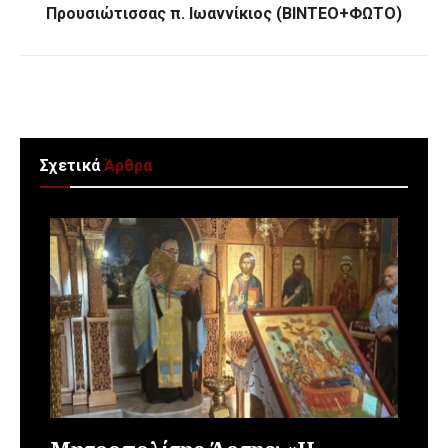
Προυσιώτισσας π. Ιωαννίκιος (ΒΙΝΤΕΟ+ΦΩΤΟ)
Σχετικά
Άρθρα