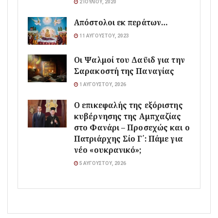
2 ΙΟΥΛΊΟΥ, 2020
Απόστολοι εκ περάτων…
11 ΑΥΓΟΎΣΤΟΥ, 2023
Οι Ψαλμοί του Δαϋιδ για την
Σαρακοστή της Παναγίας
1 ΑΥΓΟΎΣΤΟΥ, 2026
Ο επικεφαλής της εξόριστης
κυβέρνησης της Αμπχαζίας
στο Φανάρι – Προσεχώς και ο
Πατριάρχης Σίο Γ΄: Πάμε για
νέο «ουκρανικό»;
5 ΑΥΓΟΎΣΤΟΥ, 2026