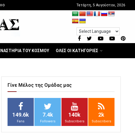
Τετάρτη, 5 Αυγούστου, 2026
DIO
ΝΑΣΤΗΡΙΑ ΤΟΥ ΚΟΣΜΟΥ
ΟΛΕΣ ΟΙ ΚΑΤΗΓΟΡΙΕΣ
Γίνε Μέλος της Ομάδας μας
149.6k
7.4k
140k
2k
Fans
Followers
Subscribers
Subscribers