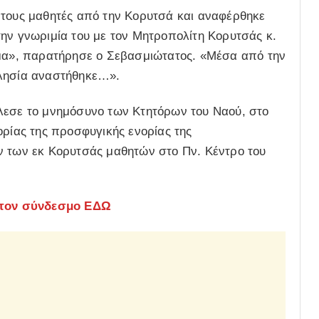
 τους μαθητές από την Κορυτσά και αναφέρθηκε
ην γνωριμία του με τον Μητροπολίτη Κορυτσάς κ.
ύμα», παρατήρησε ο Σεβασμιώτατος. «Μέσα από την
κλησία αναστήθηκε…».
 τέλεσε το μνημόσυνο των Κτητόρων του Ναού, στο
ορίας της προσφυγικής ενορίας της
ν των εκ Κορυτσάς μαθητών στο Πν. Κέντρο του
τον σύνδεσμο ΕΔΩ