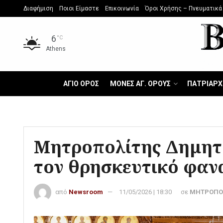
Διαφήμιση
Ποιοι Είμαστε
Επικοινωνία
Όροι Χρήσης – Πνευματικά
6
°C
Athens
ΑΓΙΟ ΟΡΟΣ
ΜΟΝΕΣ ΑΓ. ΟΡΟΥΣ
ΠΑΤΡΙΑΡΧ
Μητροπολίτης Δημητ
τον θρησκευτικό φαν
από
Newsroom
11/05/2026 | 18:30
σε
ΜΗΤΡΟΠΟ