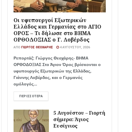
Οι υφυπουργοί Εξωτερικών
Ελλάδος και Γερμανίας στο ΑΓΙΟ
ΟΡΟΣ – Τι δήλωσε στο ΒΗΜΑ
ΟΡΘΟΔΟΞΙΑΣ ο Γ. Λοβέρδος
ΑΠΌ
ΓΙΏΡΓΟΣ ΘΕΟΧΆΡΗΣ
4 ΑΥΓΟΎΣΤΟΥ, 2026
Ρεπορτάζ: Γιώργος Θεοχάρης- ΒΗΜΑ
ΟΡΘΟΔΟΞΙΑΣ Στο Άγιον Όρος βρίσκονται ο
υφυπουργός Εξωτερικών της Ελλάδας,
Γιάννης Λοβέρδος, και ο Γερμανός
ομόλογός...
ΠΕΡΙΣΣΌΤΕΡΑ
5 Αυγούστου – Γιορτή
σήμερα: Άγιος
Ευσίγνιος