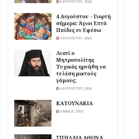
5 ΑΥΓΟΎΣΤΟΥ, 2026
4 Αυγούστου – Γιορτή
σήμερα: Άγιοι Επτά
Παίδες εν Εφέσω
4 ΑΥΓΟΎΣΤΟΥ, 2026
Διατί ο
Μητροπολίτης
Τυχικός ηρνήθη να
τελέση μικτούς
γάμους;
4 ΑΥΓΟΎΣΤΟΥ, 2026
ΚΑΤΟΥΝΑΚΙΑ
3 ΜΑΪ́ΟΥ, 2010
ΣΠΗΛΑΙΑ ΑΘΩΝΑ