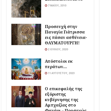
7 ΜΑΪ́ΟΥ, 2010
Προσευχή στην
Παναγία Γιάτρισσα
εις πάσαν ασθένεια-
ΘΑΥΜΑΤΟΥΡΓΗ!
2 ΙΟΥΛΊΟΥ, 2020
Απόστολοι εκ
περάτων…
11 ΑΥΓΟΎΣΤΟΥ, 2023
Ο επικεφαλής της
εξόριστης
κυβέρνησης της
Αμπχαζίας στο
Φανάρι – Προσεχώς