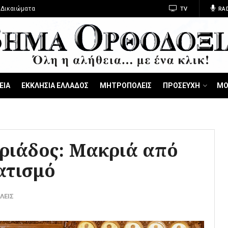
 Δικαιώματα
TV
RA
ΕΙΑ
ΕΚΚΛΗΣΙΑ ΕΛΛΑΔΟΣ
ΜΗΤΡΟΠΟΛΕΙΣ
ΠΡΟΣΕΥΧΗ
ΜΟ
ριάδος: Μακριά από
ατισμό
ΛΕΙΣ