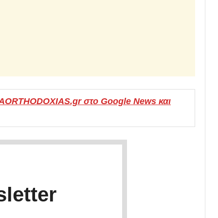
MAORTHODOXIAS.gr στο Google News και
letter