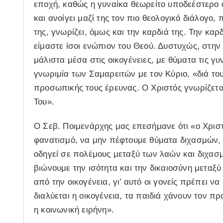
εποχή, καθώς η γυναίκα θεωρείτο υποδεέστερο ο
και ανοίγει μαζί της τον πιο θεολογικό διάλογο,
της, γνωρίζει, όμως και την καρδιά της. Την καρ
είμαστε ίσοι ενώπιον του Θεού. Δυστυχώς, στην
μάλιστα μέσα στις οικογένειες, με θύματα τις γ
γνωριμία των Σαμαρειτών με τον Κύριο, «διά του
προσωπικής τους έρευνας. Ο Χριστός γνωρίζεται
Του».
Ο Σεβ. Ποιμενάρχης μας επεσήμανε ότι «ο Χριστ
φανατισμό, να μην πέφτουμε θύματα διχασμών, 
οδηγεί σε πολέμους μεταξύ των λαών και διχασ
βιώνουμε την ισότητα και την δικαιοσύνη μεταξύ
από την οικογένεια, γι’ αυτό οι γονείς πρέπει 
διαλύεται η οικογένεια, τα παιδιά χάνουν τον πρ
η κοινωνική ειρήνη».