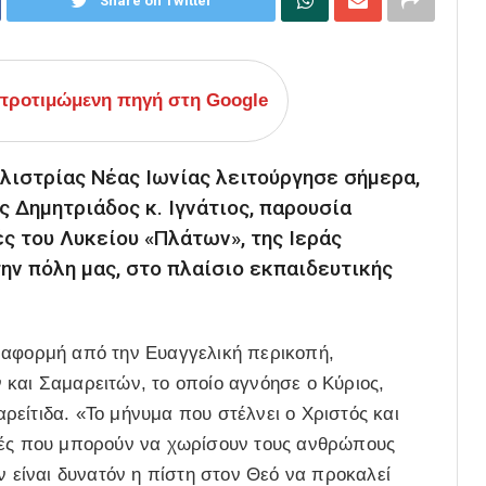
Share on Twitter
ροτιμώμενη πηγή στη Google
λιστρίας Νέας Ιωνίας λειτούργησε σήμερα,
ς Δημητριάδος κ. Ιγνάτιος, παρουσία
ς του Λυκείου «Πλάτων», της Ιεράς
ν πόλη μας, στο πλαίσιο εκπαιδευτικής
 αφορμή από την Ευαγγελική περικοπή,
και Σαμαρειτών, το οποίο αγνόησε ο Κύριος,
είτιδα. «Το μήνυμα που στέλνει ο Χριστός και
ορές που μπορούν να χωρίσουν τους ανθρώπους
ν είναι δυνατόν η πίστη στον Θεό να προκαλεί