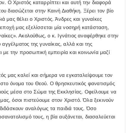
ν. Ο Χριστός καταρρίπτει και αυτή την διαφορά
 που διασώζεται στην Καινή Διαθήκη. Ξέρει τον βίο
διά μας θέλει ο Χριστός. Άνδρες και γυναίκες
 εποχή μας εξελίσσεται μία νοσηρή κατάσταση,
υναίκες». Ακολούθως, ο κ. Ιγνάτιος αναφέρθηκε στην
 αγγέλματος της γυναίκας, αλλά και της
 με την προσωπική εμπειρία και κοινωνία μαζί
ός μας καλεί και σήμερα να εγκαταλείψουμε τον
στο όνομα του Θεού. Ο θρησκευτικός φανατισμός
μούς μέσα στο Σώμα της Εκκλησίας. Οφείλουμε να
 μας, όσοι πιστεύουμε στον Χριστό. Όλα ξεκινούν
να διδάσκουν αναλόγως τα παιδιά τους. Όσο
οσανατολισμό τους, η βία αυξάνεται, διασαλεύεται