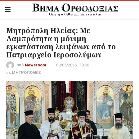
Μητρόπολη Ηλείας: Με
Λαμπρότητα η μόνιμη
εγκατάσταση λειψάνων από το
Πατριαρχείο Ιεροσολύμων
από
Newsroom
09/05/2026 | 10:00
σε
ΜΗΤΡΟΠΟΛΕΙΣ