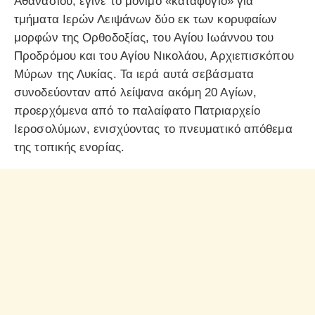
Αθανασίου, έγινε το μόνιμο «καταφύγιο» για
τμήματα Ιερών Λειψάνων δύο εκ των κορυφαίων
μορφών της Ορθοδοξίας, του Αγίου Ιωάννου του
Προδρόμου και του Αγίου Νικολάου, Αρχιεπισκόπου
Μύρων της Λυκίας. Τα ιερά αυτά σεβάσματα
συνοδεύονταν από λείψανα ακόμη 20 Αγίων,
προερχόμενα από το παλαίφατο Πατριαρχείο
Ιεροσολύμων, ενισχύοντας το πνευματικό απόθεμα
της τοπικής ενορίας.