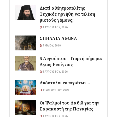
Διατί ο Μητροπολίτης
Τυχικός ηρνήθη να τελέση
μικτούς γάμους;
4 ΑΥΓΟΎΣΤΟΥ, 2026
ΣΠΗΛΑΙΑ ΑΘΩΝΑ
7 ΜΑΪ́ΟΥ, 2010
5 Αυγούστου – Γιορτή σήμερα:
Άγιος Ευσίγνιος
5 ΑΥΓΟΎΣΤΟΥ, 2026
Απόστολοι εκ περάτων…
11 ΑΥΓΟΎΣΤΟΥ, 2023
Οι Ψαλμοί του Δαϋιδ για την
Σαρακοστή της Παναγίας
1 ΑΥΓΟΎΣΤΟΥ, 2026