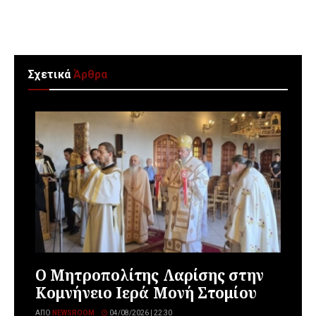
Σχετικά
Άρθρα
Ο Μητροπολίτης Λαρίσης στην
Κομνήνειο Ιερά Μονή Στομίου
ΑΠΌ
NEWSROOM
04/08/2026 | 22:30