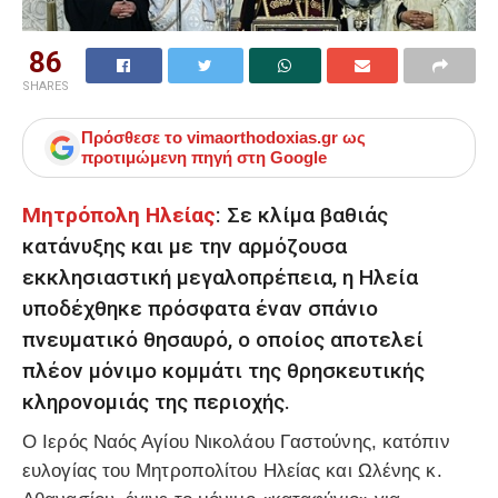
86
SHARES
Πρόσθεσε το
vimaorthodoxias.gr
ως
προτιμώμενη πηγή στη Google
Μητρόπολη Ηλείας
: Σε κλίμα βαθιάς
κατάνυξης και με την αρμόζουσα
εκκλησιαστική μεγαλοπρέπεια, η Ηλεία
υποδέχθηκε πρόσφατα έναν σπάνιο
πνευματικό θησαυρό, ο οποίος αποτελεί
πλέον μόνιμο κομμάτι της θρησκευτικής
κληρονομιάς της περιοχής.
Ο Ιερός Ναός Αγίου Νικολάου Γαστούνης, κατόπιν
ευλογίας του Μητροπολίτου Ηλείας και Ωλένης κ.