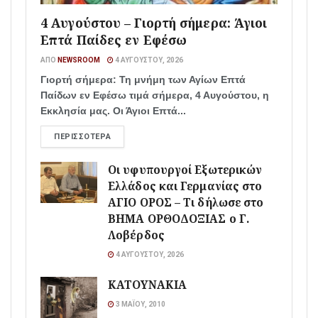
4 Αυγούστου – Γιορτή σήμερα: Άγιοι
Επτά Παίδες εν Εφέσω
ΑΠΌ
NEWSROOM
4 ΑΥΓΟΎΣΤΟΥ, 2026
Γιορτή σήμερα: Τη μνήμη των Αγίων Επτά
Παίδων εν Εφέσω τιμά σήμερα, 4 Αυγούστου, η
Εκκλησία μας. Οι Άγιοι Επτά...
ΠΕΡΙΣΣΌΤΕΡΑ
Οι υφυπουργοί Εξωτερικών
Ελλάδος και Γερμανίας στο
ΑΓΙΟ ΟΡΟΣ – Τι δήλωσε στο
ΒΗΜΑ ΟΡΘΟΔΟΞΙΑΣ ο Γ.
Λοβέρδος
4 ΑΥΓΟΎΣΤΟΥ, 2026
ΚΑΤΟΥΝΑΚΙΑ
3 ΜΑΪ́ΟΥ, 2010