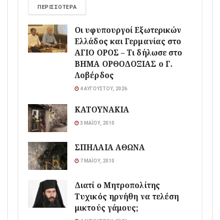
ΠΕΡΙΣΣΌΤΕΡΑ
Οι υφυπουργοί Εξωτερικών
Ελλάδος και Γερμανίας στο
ΑΓΙΟ ΟΡΟΣ – Τι δήλωσε στο
ΒΗΜΑ ΟΡΘΟΔΟΞΙΑΣ ο Γ.
Λοβέρδος
4 ΑΥΓΟΎΣΤΟΥ, 2026
ΚΑΤΟΥΝΑΚΙΑ
3 ΜΑΪ́ΟΥ, 2010
ΣΠΗΛΑΙΑ ΑΘΩΝΑ
7 ΜΑΪ́ΟΥ, 2010
Διατί ο Μητροπολίτης
Τυχικός ηρνήθη να τελέση
μικτούς γάμους;