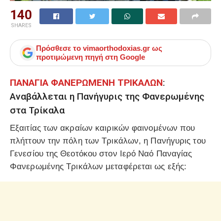
140
SHARES
Πρόσθεσε το
vimaorthodoxias.gr
ως
προτιμώμενη πηγή στη Google
ΠΑΝΑΓΙΑ ΦΑΝΕΡΩΜΕΝΗ ΤΡΙΚΑΛΩΝ
:
Αναβάλλεται η Πανήγυρις της Φανερωμένης
στα Τρίκαλα
Εξαιτίας των ακραίων καιρικών φαινομένων που
πλήττουν την πόλη των Τρικάλων, η Πανήγυρις του
Γενεσίου της Θεοτόκου στον Ιερό Ναό Παναγίας
Φανερωμένης Τρικάλων μεταφέρεται ως εξής: