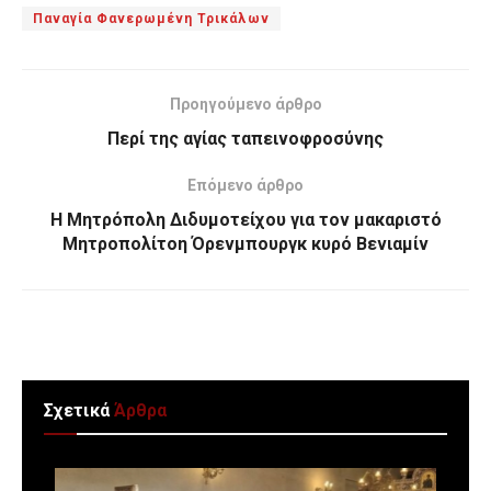
Παναγία Φανερωμένη Τρικάλων
Προηγούμενο άρθρο
Περί της αγίας ταπεινοφροσύνης
Επόμενο άρθρο
Η Μητρόπολη Διδυμοτείχου για τον μακαριστό
Μητροπολίτοη Όρενμπουργκ κυρό Βενιαμίν
Σχετικά
Άρθρα