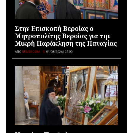
Στην Επισκοπή Βεροίας ο
Μητροπολίτης Βεροίας για την
Μικρή Παράκληση της Παναγίας
ΑΠΌ
NEWSROOM
04/08/2026 | 22:00