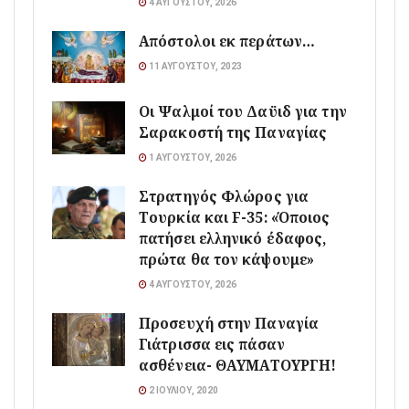
4 ΑΥΓΟΎΣΤΟΥ, 2026
Απόστολοι εκ περάτων…
11 ΑΥΓΟΎΣΤΟΥ, 2023
Οι Ψαλμοί του Δαϋιδ για την
Σαρακοστή της Παναγίας
1 ΑΥΓΟΎΣΤΟΥ, 2026
Στρατηγός Φλώρος για
Τουρκία και F-35: «Όποιος
πατήσει ελληνικό έδαφος,
πρώτα θα τον κάψουμε»
4 ΑΥΓΟΎΣΤΟΥ, 2026
Προσευχή στην Παναγία
Γιάτρισσα εις πάσαν
ασθένεια- ΘΑΥΜΑΤΟΥΡΓΗ!
2 ΙΟΥΛΊΟΥ, 2020