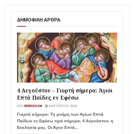
ΔΗΜΟΦΙΛΗ ΑΡΘΡΑ
4 Αυγούστου – Γιορτή σήμερα: Άγιοι
Επτά Παίδες εν Εφέσω
ΑΠΌ
NEWSROOM
4 ΑΥΓΟΎΣΤΟΥ, 2026
Γιορτή σήμερα: Τη μνήμη των Αγίων Επτά
Παίδων εν Εφέσω τιμά σήμερα, 4 Αυγούστου, η
Εκκλησία μας. Οι Άγιοι Επτά...