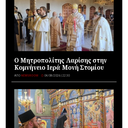
Ο Μητροπολίτης Λαρίσης στην
Κομνήνειο Ιερά Μονή Στομίου
ΑΠΌ
NEWSROOM
04/08/2026 | 22:30