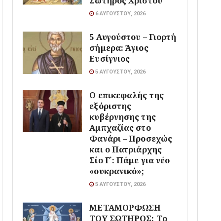
Σωτήρος Χριστού
6 ΑΥΓΟΎΣΤΟΥ, 2026
5 Αυγούστου – Γιορτή
σήμερα: Άγιος
Ευσίγνιος
5 ΑΥΓΟΎΣΤΟΥ, 2026
Ο επικεφαλής της
εξόριστης
κυβέρνησης της
Αμπχαζίας στο
Φανάρι – Προσεχώς
και ο Πατριάρχης
Σίο Γ΄: Πάμε για νέο
«ουκρανικό»;
5 ΑΥΓΟΎΣΤΟΥ, 2026
ΜΕΤΑΜΟΡΦΩΣΗ
ΤΟΥ ΣΩΤΗΡΟΣ: Το