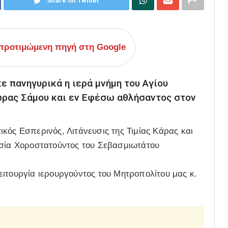
Share on Twitter
ροτιμώμενη πηγή στη Google
ε πανηγυρικά η ιερά μνήμη του Αγίου
ώρας Σάμου και εν Εφέσω αθλήσαντος στον
κός Εσπερινός, Λιτάνευσις της Τιμίας Κάρας και
ασία Χοροστατούντος του Σεβασμιωτάτου
ιτουργία ιερουργούντος του Μητροπολίτου μας κ.