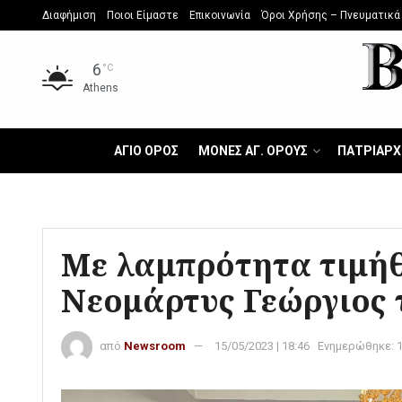
Διαφήμιση
Ποιοι Είμαστε
Επικοινωνία
Όροι Χρήσης – Πνευματικά
6
°C
Athens
ΑΓΙΟ ΟΡΟΣ
ΜΟΝΕΣ ΑΓ. ΟΡΟΥΣ
ΠΑΤΡΙΑΡΧ
Με λαμπρότητα τιμήθ
Νεομάρτυς Γεώργιος 
από
Newsroom
15/05/2023 | 18:46
Ενημερώθηκε: