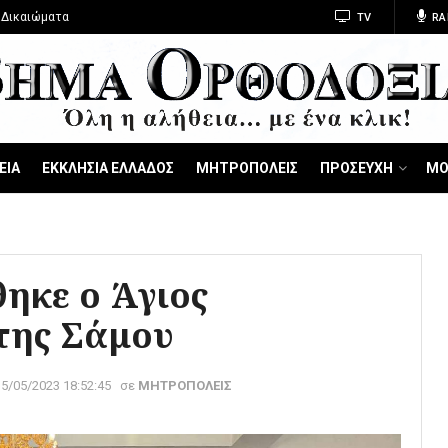
 Δικαιώματα
TV
RA
ΕΙΑ
ΕΚΚΛΗΣΙΑ ΕΛΛΑΔΟΣ
ΜΗΤΡΟΠΟΛΕΙΣ
ΠΡΟΣΕΥΧΗ
ΜΟ
ηκε ο Άγιος
της Σάμου
15/05/2023 18:52:45
σε
ΜΗΤΡΟΠΟΛΕΙΣ