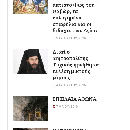
άκτιστο Φως του
Θαβώρ, τα
ευλογημένα
σταφύλια και οι
διδαχές των Αγίων
5 ΑΥΓΟΎΣΤΟΥ, 2026
Διατί ο
Μητροπολίτης
Τυχικός ηρνήθη να
τελέση μικτούς
γάμους;
4 ΑΥΓΟΎΣΤΟΥ, 2026
ΣΠΗΛΑΙΑ ΑΘΩΝΑ
7 ΜΑΪ́ΟΥ, 2010